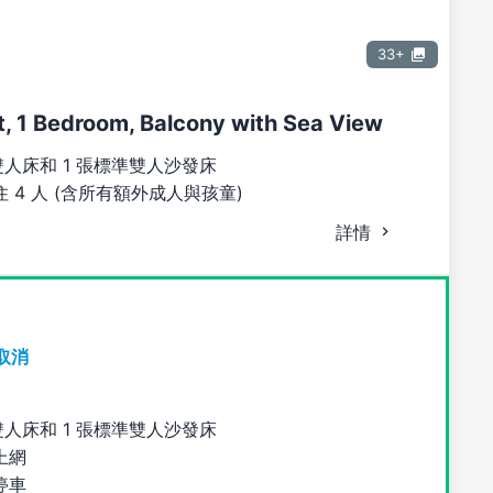
33+
, 1 Bedroom, Balcony with Sea View
雙人床和 1 張標準雙人沙發床
 4 人 (含所有額外成人與孩童)
詳情
取消
雙人床和 1 張標準雙人沙發床
上網
停車