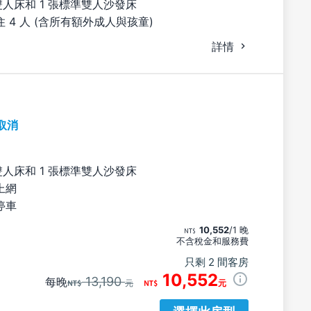
雙人床和 1 張標準雙人沙發床
 4 人 (含所有額外成人與孩童)
詳情
取消
雙人床和 1 張標準雙人沙發床
上網
停車
10,552
/1 晚
不含稅金和服務費
只剩 2 間客房
10,552
13,190
每晚
元
元