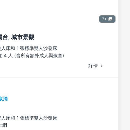
7+
陽台, 城市景觀
雙人床和 1 張標準雙人沙發床
 4 人 (含所有額外成人與孩童)
詳情
取消
雙人床和 1 張標準雙人沙發床
上網