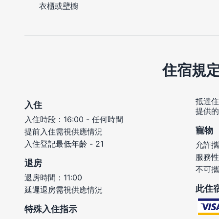
衣櫃或壁櫥
住宿規
抵達住
入住
提供的
入住時段：16:00 - 任何時間
寵物
提前入住需視供應情況
入住登記最低年齡 - 21
允許攜
服務性
退房
不可攜
退房時間：11:00
此住
延遲退房需視供應情況
特殊入住指示