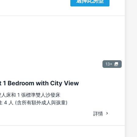
選擇此房型
13+
 1 Bedroom with City View
雙人床和 1 張標準雙人沙發床
 4 人 (含所有額外成人與孩童)
詳情