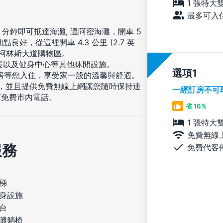
1 張特大
最多可入住
 分鐘即可抵達海灘, 邁阿密海灘，開車 5
，從這裡開車 4.3 公里 (2.7 英
會抵達柯林斯大道購物區。
溫暖以及健身中心等其他休閒設施。
選項
客房等您入住，享受家一般的溫馨與舒適。
娛樂，並且提供免費無線上網讓您隨時保持連
一經訂房不可
打免費市內電話。
省 16%
1 張特大
免費無線
服務
免費代客
梯
身設施
台
灘躺椅