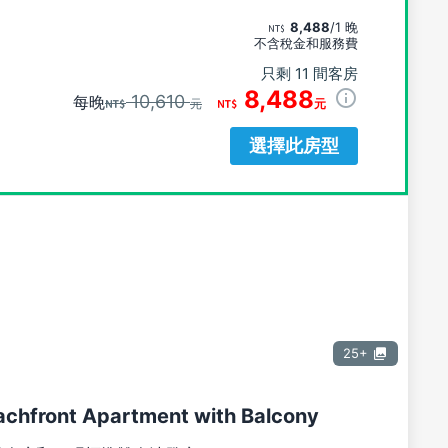
8,488
/1 晚
不含稅金和服務費
只剩 11 間客房
8,488
10,610
每晚
元
元
選擇此房型
25+
achfront Apartment with Balcony