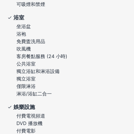
可吸煙和禁煙
浴室
坐浴盆
浴袍
免費盥洗用品
吹風機
客房餐點服務 (24 小時)
公共浴室
獨立浴缸和淋浴設備
獨立浴室
僅限淋浴
淋浴/浴缸二合一
娛樂設施
付費電視頻道
DVD 播放機
付費電影