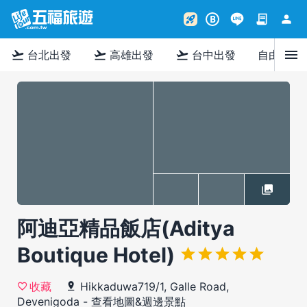
contract
person
rocket_launch
B
menu
flight_takeoff
flight_takeoff
flight_takeoff
台北出發
高雄出發
台中出發
自由行
阿迪亞精品飯店(Aditya
Boutique Hotel)
Hikkaduwa719/1, Galle Road,
收藏
Devenigoda
-
查看地圖&週邊景點