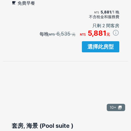
免費早餐
5,881
/1 晚
不含稅金和服務費
只剩 2 間客房
5,881
6,535
每晚
元
元
選擇此房型
10+
套房, 海景 (Pool suite )