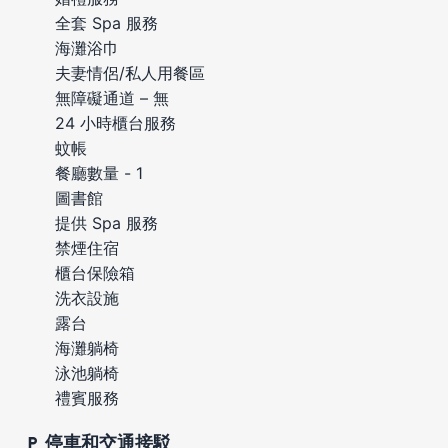
全套 Spa 服務
海灘浴巾
夫妻情侶/私人用餐區
無障礙通道 – 無
24 小時櫃台服務
蚊帳
餐廳數量 - 1
圖書館
提供 Spa 服務
禁煙住宿
櫃台保險箱
洗衣設施
露台
海灘躺椅
泳池躺椅
禮賓服務
停車和交通接駁