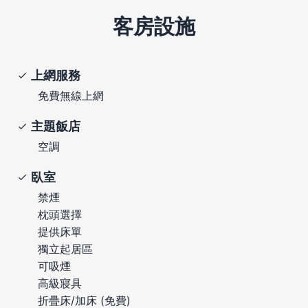
客房設施
上網服務
免費無線上網
主題飯店
空調
臥室
禁煙
枕頭選擇
提供床單
獨立起居區
可吸煙
高級寢具
折疊床/加床 (免費)