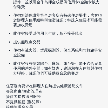
證件，並以現金作為押金或提供信用卡/金融卡以支
付雜費
住宿無法保證能符合房客所有特殊住房要求，房客須
於辦理入住手續時與住宿確認；特殊入住要求可能需
要加收費用
此住宿接受以信用卡付款，恕不接受現金
提供無現金交易
住宿有滅火器、煙霧探測器、保全系統和急救箱等安
全設備
此住宿設有例如陽台、庭院、露台等可能不適合兒童
使用的戶外空間；如有疑慮，建議您在入住前與住宿
方聯絡，確認他們可提供適合您的客房
住宿沒有要求在辦理入住時提供健康證明文件
專業房東/住宿管理者
提供零接觸退房服務
不提供搖籃 (嬰兒床)
提供無現金交易