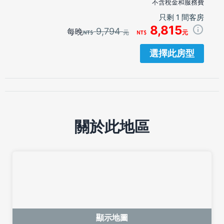
不含稅金和服務費
只剩 1 間客房
8,815
9,794
每晚
元
元
選擇此房型
關於此地區
顯示地圖