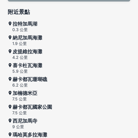
附近景點
拉特加馬湖
0.3 公里
納尼加馬海灘
1.9 公里
皮提維拉海灘
4.2 公里
喜卡杜瓦海灘
5.9 公里
赫卡都瓦珊瑚礁
6.2 公里
加楠德米亞
7.5 公里
赫卡都瓦國家公園
7.5 公里
西尼加馬寺
9 公里
瑪哈莫多拉海灘