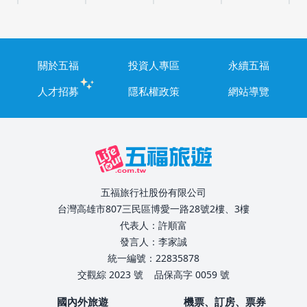
關於五福
投資人專區
永續五福
人才招募
隱私權政策
網站導覽
五福旅行社股份有限公司
台灣高雄市807三民區博愛一路28號2樓、3樓
代表人：許順富
發言人：李家誠
統一編號：22835878
交觀綜 2023 號
品保高字 0059 號
國內外旅遊
機票、訂房、票券