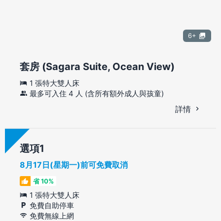
6+
套房 (Sagara Suite, Ocean View)
1 張特大雙人床
最多可入住 4 人 (含所有額外成人與孩童)
詳情
選項
8月17日(星期一)前可免費取消
省 10%
1 張特大雙人床
免費自助停車
免費無線上網