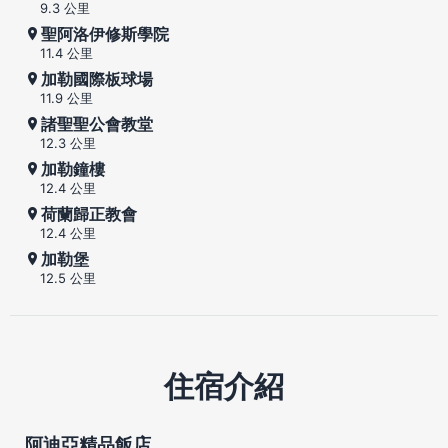
9.3 公里
聖阿洛伊修斯學院
11.4 公里
加勒國際板球場
11.9 公里
諸聖聖公會教堂
12.3 公里
加勒鐘樓
12.4 公里
荷蘭歸正教會
12.4 公里
加勒堡
12.5 公里
住宿介紹
阿迪亞精品飯店