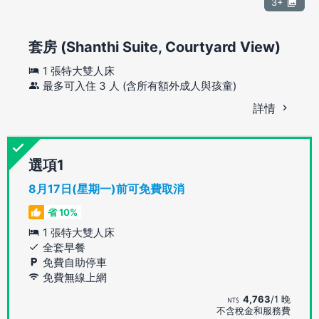
3+
套房 (Shanthi Suite, Courtyard View)
1 張特大雙人床
最多可入住 3 人 (含所有額外成人與孩童)
詳情
選項
8月17日(星期一)前可免費取消
省 10%
1 張特大雙人床
全套早餐
免費自助停車
免費無線上網
4,763
/1 晚
不含稅金和服務費