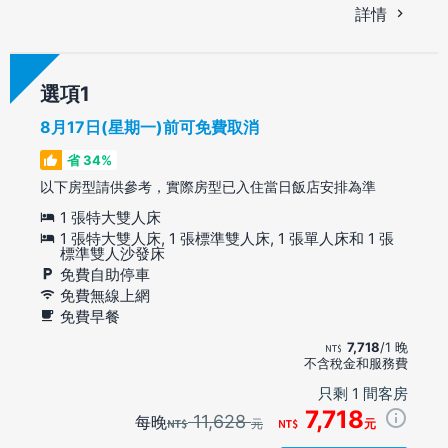
詳情
選項
8月17日(星期一)前可免費取消
省 34%
以下房型請供參考，實際房型已入住當日飯店安排為準
1 張特大雙人床
1 張特大雙人床, 1 張標準雙人床, 1 張單人床和 1 張
標準雙人沙發床
免費自助停車
免費無線上網
免費早餐
7,718
/1 晚
不含稅金和服務費
只剩 1 間客房
7,718
11,628
每晚
元
元