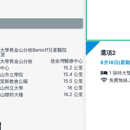
大學舊金山分校Benioff兒童醫院
選項
公里
使命灣醫療中心
大學舊金山分校
8月18日(星
15.2 公里
中心
1 張特大
15.4 公里
山市立學院
免費無線
15.5 公里
雷斯教會公園
16 公里
山州立大學
16.2 公里
山聯邦大樓
紹