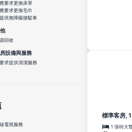
應要求更換床單
應要求更換毛巾
提供無障礙接駁車
他
源回收
房設備與服務
要求提供清潔服務
施
標準客房, 
線電視服務
1 張特大