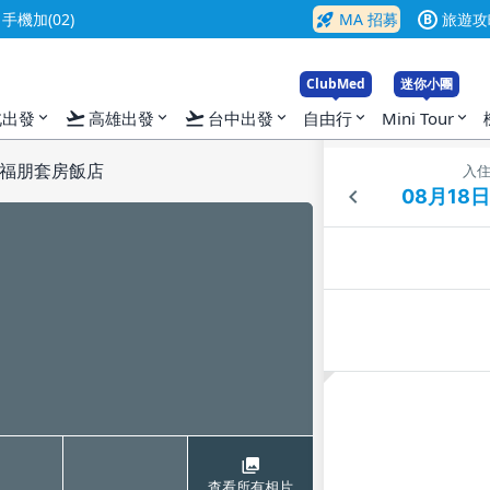
rocket_launch
機加(02)
MA 招募
旅遊攻
B
ClubMed
迷你小團
flight_takeoff
flight_takeoff
北出發
高雄出發
台中出發
自由行
Mini Tour
expand_more
expand_more
expand_more
expand_more
expand_more
福朋套房飯店
入
查看所有相片