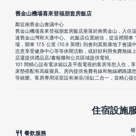
舊金山機場喜來登福朋套房飯店
鄰近南舊金山會議中心
舊金山機場喜來登福朋套房飯店座落於南舊金山，入住這裡
達舊金山灣和大通中心。 此飯店位置絕佳，從這裡開車 16.4
場，開車 17.5 公里 (10.9 英哩) 則會到莫斯康地下會議
恣意享受健身中心等等休閒活動，或好好利用免費無線
店還提供禮品店/書報攤和公共區域提供電視。
101 間精心設有電冰箱以及平面電視的客房等您入住，
床墊搭配有高級寢具。房內提供免費有線和無線網路讓
等娛樂。客房專用浴室設有淋浴/浴缸二合一，並精心提
住宿設施
櫃
餐飲服務