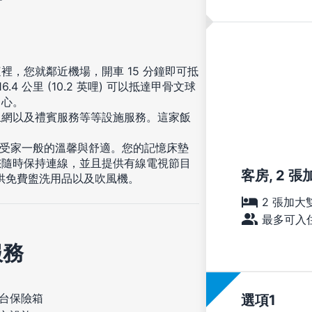
，您就鄰近機場，開車 15 分鐘即可抵
 公里 (10.2 英哩) 可以抵達甲骨文球
中心。
上網以及禮賓服務等等設施服務。這家飯
享受家一般的溫馨與舒適。您的記憶床墊
您隨時保持連線，並且提供有線電視節目
客房, 2 張加
供免費盥洗用品以及吹風機。
2 張加大
最多可入住
服務
台保險箱
選項