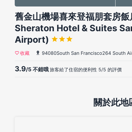
舊金山機場喜來登福朋套房飯店(Fou
Sheraton Hotel & Suites Sa
Airport)
94080South San Francisco264 South Air
收藏
3.9
/5 不錯哦
旅客給了住宿的便利性 5/5 的評價
關於此地