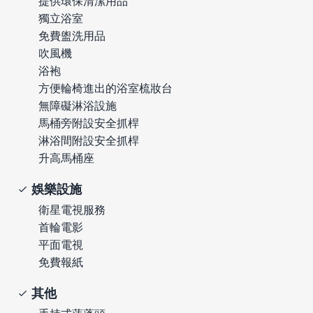
提供環保清潔用品
獨立浴室
免費盥洗用品
吹風機
浴袍
方便輪椅進出的浴室梳妝台
無障礙淋浴設施
馬桶旁附設安全抓桿
淋浴間附設安全抓桿
升高馬桶座
娛樂設施
衛星電視服務
首輪電影
平面電視
免費報紙
其他