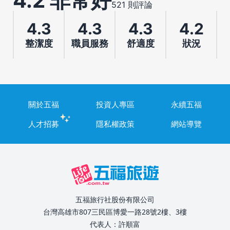
4.2 非常好
521 則評論
4.3
4.3
4.3
4.2
整潔度
職員服務
舒適度
狀況
關於五福
投資人專區
永續五福
人才招募
隱私權政策
網站導覽
五福旅行社股份有限公司
台灣高雄市807三民區博愛一路28號2樓、3樓
代表人：許順富