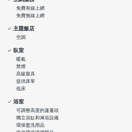
免費有線上網
免費無線上網
主題飯店
空調
臥室
暖氣
禁煙
高級寢具
提供床單
低床
浴室
可調整高度的蓮蓬頭
獨立浴缸和淋浴設備
環保盥洗用品