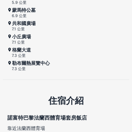
5.9 公里
蒙馬特公墓
6.9 公里
共和國廣場
7.1 公里
小丘廣場
7.1 公里
格蘭大道
7.3 公里
勒布爾熱展覽中心
7.3 公里
住宿介紹
諾富特巴黎法蘭西體育場套房飯店
靠近法蘭西體育場