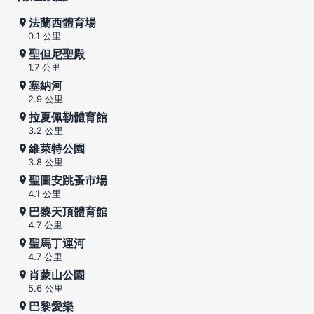
法蘭西體育場
0.1 公里
聖但尼聖殿
1.7 公里
塞納河
2.9 公里
拉夏佩勒體育館
3.2 公里
維萊特公園
3.8 公里
聖圖安跳蚤市場
4.1 公里
巴黎天頂體育館
4.7 公里
聖馬丁運河
4.7 公里
肖蒙山公園
5.6 公里
巴黎愛樂