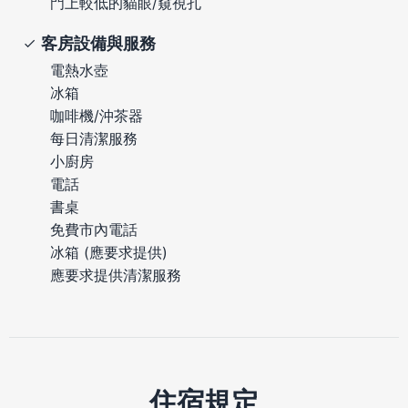
門上較低的貓眼/窺視孔
客房設備與服務
電熱水壺
冰箱
咖啡機/沖茶器
每日清潔服務
小廚房
電話
書桌
免費市內電話
冰箱 (應要求提供)
應要求提供清潔服務
住宿規定