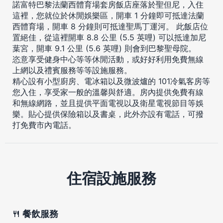
諾富特巴黎法蘭西體育場套房飯店座落於聖但尼，入住
這裡，您就位於休閒娛樂區，開車 1 分鐘即可抵達法蘭
西體育場，開車 8 分鐘則可抵達聖馬丁運河。 此飯店位
置絕佳，從這裡開車 8.8 公里 (5.5 英哩) 可以抵達加尼
葉宮，開車 9.1 公里 (5.6 英哩) 則會到巴黎聖母院。
恣意享受健身中心等等休閒活動，或好好利用免費無線
上網以及禮賓服務等等設施服務。
精心設有小型廚房、電冰箱以及微波爐的 101冷氣客房等
您入住，享受家一般的溫馨與舒適。房內提供免費有線
和無線網路，並且提供平面電視以及衛星電視節目等娛
樂。貼心提供保險箱以及書桌，此外亦設有電話，可撥
打免費市內電話。
住宿設施服務
餐飲服務