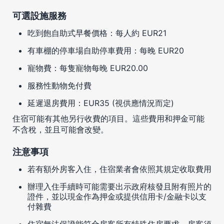
可選設施服務
吃到飽自助式早餐價格：每人約 EUR21
有車棚的停車場自助停車費用：每晚 EUR20
寵物費：每隻寵物每晚 EUR20.00
服務性動物免付費
延遲退房費用：EUR35 (視供應情況而定)
住宿可能有其他另行收費的項目。這些費用和押金可能
不含稅，並且可能會改變。
注意事項
若有額外房客入住，住宿業者會依照其規定收取費用
辦理入住手續時可能需要出示政府核發且附有照片的
證件，並以現金作為押金或提供信用卡/金融卡以支
付雜費
住宿無法保證能符合房客所有特殊住房要求，房客須