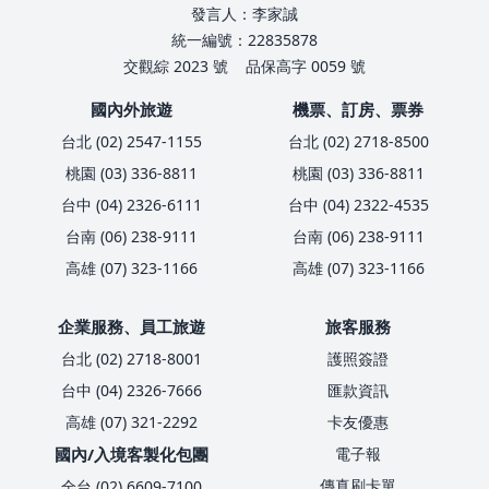
發言人：李家誠
統一編號：22835878
交觀綜 2023 號
品保高字 0059 號
國內外旅遊
機票、訂房、票券
台北 (02) 2547-1155
台北 (02) 2718-8500
桃園 (03) 336-8811
桃園 (03) 336-8811
台中 (04) 2326-6111
台中 (04) 2322-4535
台南 (06) 238-9111
台南 (06) 238-9111
高雄 (07) 323-1166
高雄 (07) 323-1166
企業服務、員工旅遊
旅客服務
台北 (02) 2718-8001
護照簽證
台中 (04) 2326-7666
匯款資訊
高雄 (07) 321-2292
卡友優惠
國內/入境客製化包團
電子報
傳真刷卡單
全台 (02) 6609-7100