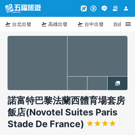
contract
person
rocket_launch
B
menu
flight_takeoff
flight_takeoff
flight_takeoff
台北出發
高雄出發
台中出發
自由行
諾富特巴黎法蘭西體育場套房
飯店(Novotel Suites Paris
Stade De France)