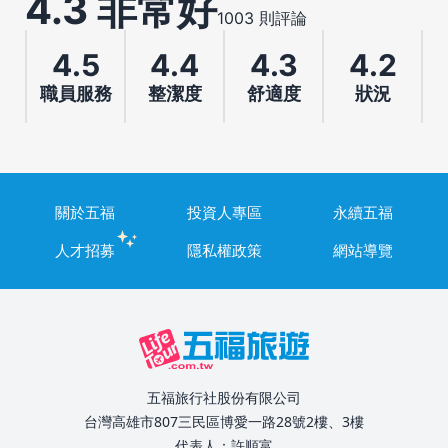
4.3 非常好
1003 則評論
4.5
4.4
4.3
4.2
職員服務
整潔度
舒適度
狀況
關於五福
投資人專區
永續五福
人才招募
隱私權政策
網站導覽
五福旅行社股份有限公司
台灣高雄市807三民區博愛一路28號2樓、3樓
代表人：許順富