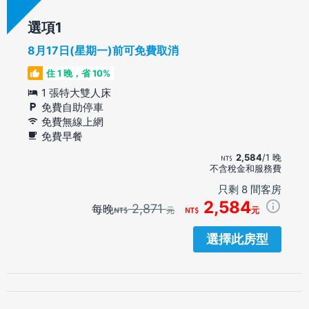
選項
8月17日(星期一)前可免費取消
住 1 晚，省 10%
1 張特大雙人床
免費自助停車
免費無線上網
免費早餐
2,584
/1 晚
不含稅金和服務費
只剩 8 間客房
2,584
2,871
每晚
元
元
選擇此房型