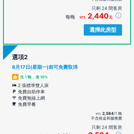
只剩 24 間客房
2,440
每晚
元
選擇此房型
選項
8月17日(星期一)前可免費取消
住 1 晚，省 10%
2 張標準雙人床
免費自助停車
免費無線上網
免費早餐
2,584
/1 晚
不含稅金和服務費
只剩 24 間客房