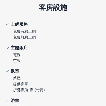
客房設施
上網服務
免費有線上網
免費無線上網
主題飯店
電視
空調
臥室
禁煙
提供床單
折疊床/加床 (付費)
浴室