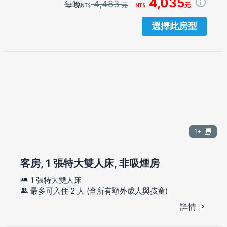
4,035
4,483
每晚
元
元
選擇此房型
1+
客房, 1 張特大雙人床, 非吸煙房
1 張特大雙人床
最多可入住 2 人 (含所有額外成人與孩童)
詳情