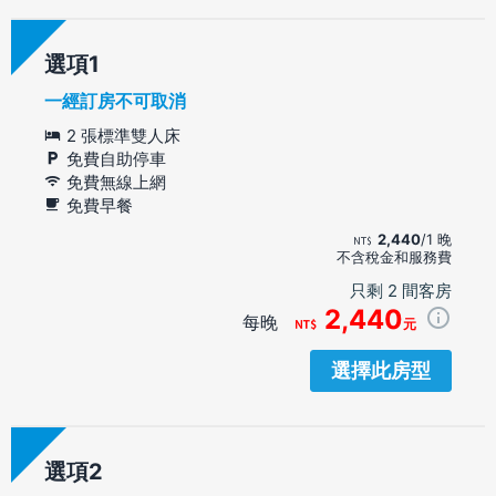
選項
一經訂房不可取消
2 張標準雙人床
免費自助停車
免費無線上網
免費早餐
2,440
/1 晚
不含稅金和服務費
只剩 2 間客房
2,440
每晚
元
選擇此房型
選項