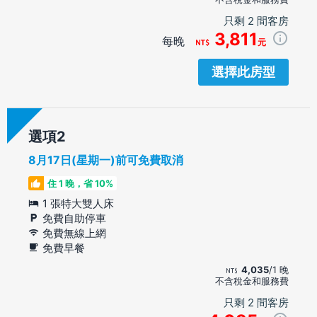
只剩 2 間客房
3,811
每晚
元
選擇此房型
選項
8月17日(星期一)前可免費取消
住 1 晚，省 10%
1 張特大雙人床
免費自助停車
免費無線上網
免費早餐
4,035
/1 晚
不含稅金和服務費
只剩 2 間客房