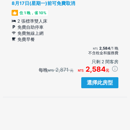
8月17日(星期一)前可免費取消
住 1 晚，省 10%
2 張標準雙人床
免費自助停車
免費無線上網
免費早餐
2,584
/1 晚
不含稅金和服務費
只剩 2 間客房
2,584
2,871
每晚
元
元
選擇此房型