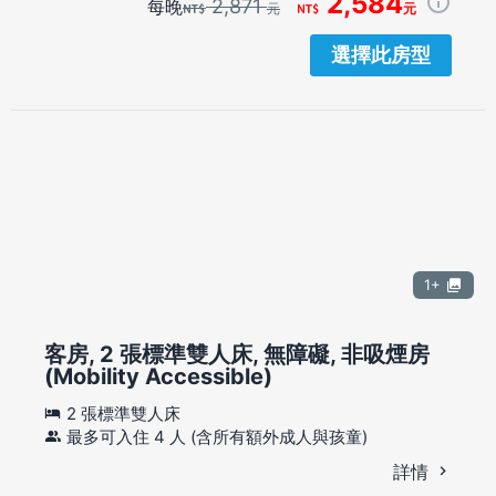
2,584
2,871
每晚
元
元
選擇此房型
1+
客房, 2 張標準雙人床, 無障礙, 非吸煙房
(Mobility Accessible)
2 張標準雙人床
最多可入住 4 人 (含所有額外成人與孩童)
詳情