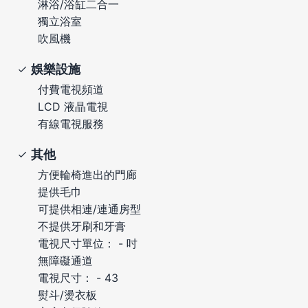
淋浴/浴缸二合一
獨立浴室
吹風機
娛樂設施
付費電視頻道
LCD 液晶電視
有線電視服務
其他
方便輪椅進出的門廊
提供毛巾
可提供相連/連通房型
不提供牙刷和牙膏
電視尺寸單位： - 吋
無障礙通道
電視尺寸： - 43
熨斗/燙衣板