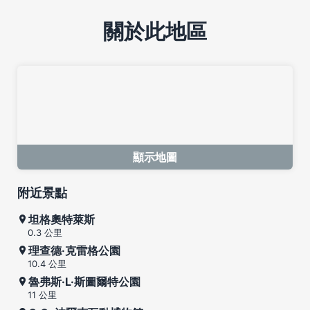
關於此地區
顯示地圖
附近景點
坦格奧特萊斯
0.3 公里
理查德·克雷格公園
10.4 公里
魯弗斯·L·斯圖爾特公園
11 公里