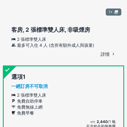
1+
客房, 2 張標準雙人床, 非吸煙房
2 張標準雙人床
最多可入住 4 人 (含所有額外成人與孩童)
詳情
選項
一經訂房不可取消
2 張標準雙人床
免費自助停車
免費無線上網
免費早餐
2,440
/1 晚
不含稅金和服務費