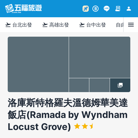
contract
person
rocket_launch
B
menu
flight_takeoff
flight_takeoff
flight_takeoff
台北出發
高雄出發
台中出發
自由行
洛庫斯特格羅夫溫德姆華美達
飯店(Ramada by Wyndham
Locust Grove)