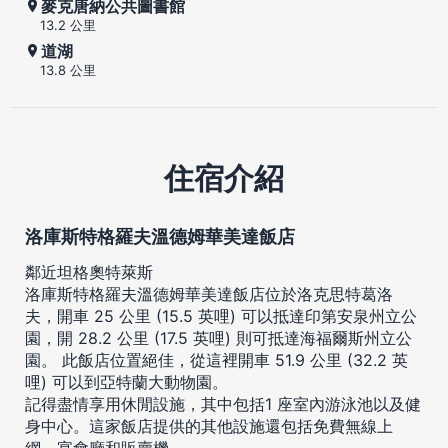
麥克唐納公共圖書館
13.2 公里
道湖
13.8 公里
住宿介紹
洛庫斯特格羅夫溫德姆華美達飯店
鄰近坦格奧特萊斯
洛庫斯特格羅夫溫德姆華美達飯店位於洛克思特葛洛
夫，開車 25 公里 (15.5 英哩) 可以抵達印第安泉州立公
園，開 28.2 公里 (17.5 英哩) 則可抵達海福爾斯州立公
園。 此飯店位置絕佳，從這裡開車 51.9 公里 (32.2 英
哩) 可以到亞特蘭大動物園。
記得盡情享用休閒設施，其中包括1 座室內游泳池以及健
身中心。這家飯店提供的其他設施還包括免費無線上
網、宴會廳和販賣機。