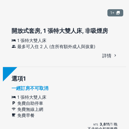
1+
開放式套房, 1 張特大雙人床, 非吸煙房
1 張特大雙人床
最多可入住 2 人 (含所有額外成人與孩童)
詳情
選項
一經訂房不可取消
1 張特大雙人床
免費自助停車
免費無線上網
免費早餐
3,811
/1 晚
不含稅金和服務費