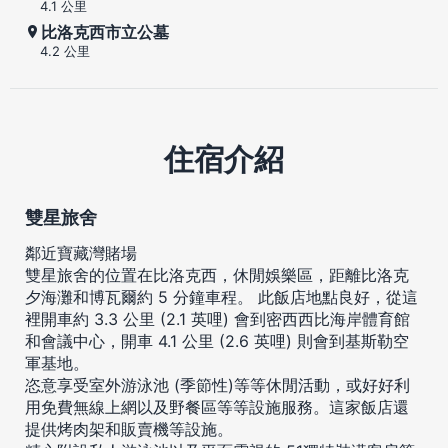
4.1 公里
比洛克西市立公墓
4.2 公里
住宿介紹
雙星旅舍
鄰近寶藏灣賭場
雙星旅舍的位置在比洛克西，休閒娛樂區，距離比洛克
夕海灘和博瓦爾約 5 分鐘車程。 此飯店地點良好，從這
裡開車約 3.3 公里 (2.1 英哩) 會到密西西比海岸體育館
和會議中心，開車 4.1 公里 (2.6 英哩) 則會到基斯勒空
軍基地。
恣意享受室外游泳池 (季節性)等等休閒活動，或好好利
用免費無線上網以及野餐區等等設施服務。這家飯店還
提供烤肉架和販賣機等設施。