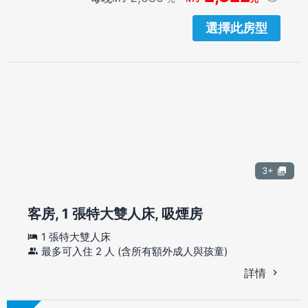
選擇此房型
3+
客房, 1 張特大雙人床, 吸煙房
1 張特大雙人床
最多可入住 2 人 (含所有額外成人與孩童)
詳情