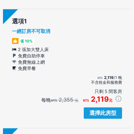
選項
一經訂房不可取消
省 10%
2 張加大雙人床
免費自助停車
免費無線上網
免費早餐
2,119
/1 晚
不含稅金和服務費
只剩 5 間客房
2,119
2,355
每晚
元
元
選擇此房型