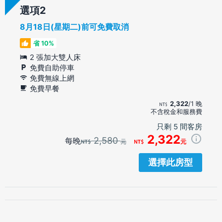
選項
8月18日(星期二)前可免費取消
省 10%
2 張加大雙人床
免費自助停車
免費無線上網
免費早餐
2,322
/1 晚
不含稅金和服務費
只剩 5 間客房
2,322
2,580
每晚
元
元
選擇此房型