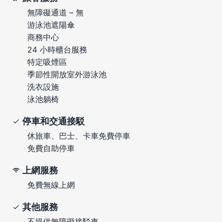
無障礙通道 – 無
游泳池遮陽傘
商務中心
24 小時櫃台服務
特定吸煙區
季節性開放室外游泳池
洗衣設施
泳池躺椅
停車和交通接駁
休旅車、巴士、卡車免費停車
免費自助停車
上網服務
免費無線上網
其他服務
不提供無障礙接駁車