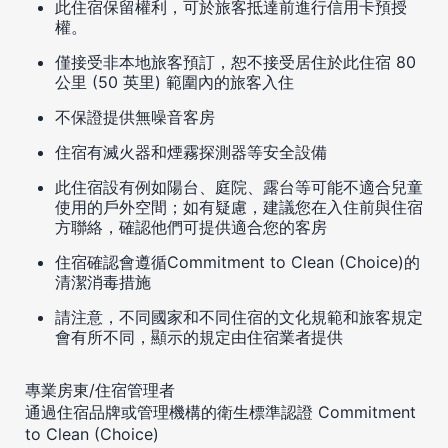
此住宿保留權利，可於旅客抵達前進行信用卡預授
權。
僅接受非本地旅客預訂，恕不接受居住於此住宿 80
公里 (50 英里) 範圍內的旅客入住
不保證提供無噪音客房
住宿有滅火器和煙霧探測器等安全設備
此住宿設有例如陽台、庭院、露台等可能不適合兒童
使用的戶外空間；如有疑慮，建議您在入住前與住宿
方聯絡，確認他們可提供適合您的客房
住宿確認會遵循Commitment to Clean (Choice)的
清潔消毒措施
請注意，不同國家和不同住宿的文化規範和旅客規定
會有所不同，顯示的規定由住宿業者提供
專業房東/住宿管理者
通過住宿品牌或管理機構的衛生標準認證 Commitment
to Clean (Choice)