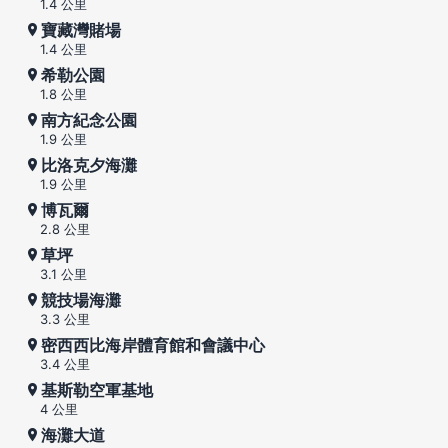
1.4 公里
寶藏灣賭場
1.4 公里
希勒公園
1.8 公里
南方紀念公園
1.9 公里
比洛克夕海灘
1.9 公里
博瓦爾
2.8 公里
草坪
3.1 公里
競技場海灘
3.3 公里
密西西比海岸體育館和會議中心
3.4 公里
基斯勒空軍基地
4 公里
海灘大道