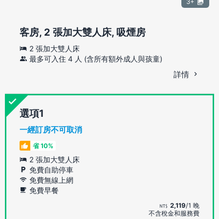
3+
客房, 2 張加大雙人床, 吸煙房
2 張加大雙人床
最多可入住 4 人 (含所有額外成人與孩童)
詳情
選項
一經訂房不可取消
省 10%
2 張加大雙人床
免費自助停車
免費無線上網
免費早餐
2,119
/1 晚
不含稅金和服務費