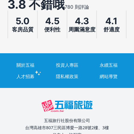
3.8 不錯哦
780 則評論
5.0
4.5
4.3
4.1
客房品質
便利性
周圍滿意度
舒適度
關於五福
投資人專區
永續五福
人才招募
隱私權政策
網站導覽
五福旅行社股份有限公司
台灣高雄市807三民區博愛一路28號2樓、3樓