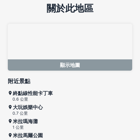
關於此地區
顯示地圖
附近景點
終點線性能卡丁車
0.6 公里
大玩娛樂中心
0.7 公里
米拉瑪海灘
1 公里
米拉馬爾公園