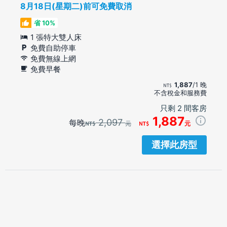
8月18日(星期二)前可免費取消
省 10%
1 張特大雙人床
免費自助停車
免費無線上網
免費早餐
1,887
/1 晚
不含稅金和服務費
只剩 2 間客房
1,887
2,097
每晚
元
元
選擇此房型