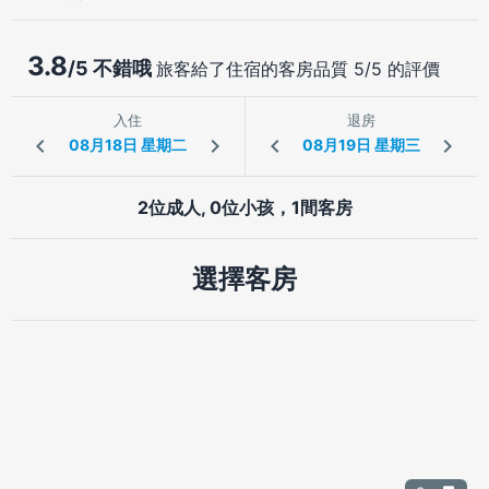
3.8
/5 不錯哦
旅客給了住宿的客房品質 5/5 的評價
入住
退房
2位成人, 0位小孩，1間客房
選擇客房