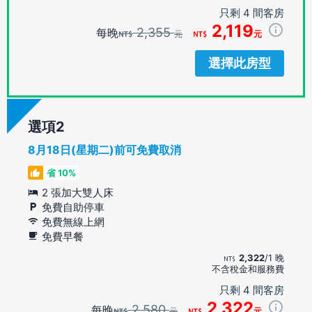
只剩 4 間客房
2,119
2,355
每晚
元
元
選擇此房型
選項
8月18日(星期二)前可免費取消
省 10%
2 張加大雙人床
免費自助停車
免費無線上網
免費早餐
2,322
/1 晚
不含稅金和服務費
只剩 4 間客房
2,322
2,580
每晚
元
元