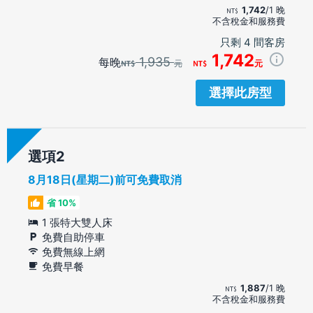
1,742
/1 晚
不含稅金和服務費
只剩 4 間客房
1,742
1,935
每晚
元
元
選擇此房型
選項
8月18日(星期二)前可免費取消
省 10%
1 張特大雙人床
免費自助停車
免費無線上網
免費早餐
1,887
/1 晚
不含稅金和服務費