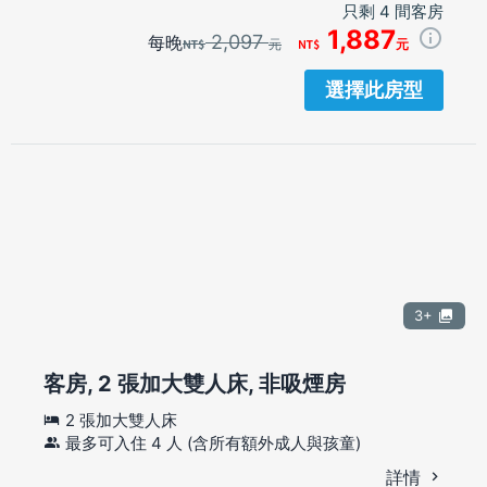
只剩 4 間客房
1,887
2,097
每晚
元
元
選擇此房型
3+
客房, 2 張加大雙人床, 非吸煙房
2 張加大雙人床
最多可入住 4 人 (含所有額外成人與孩童)
詳情