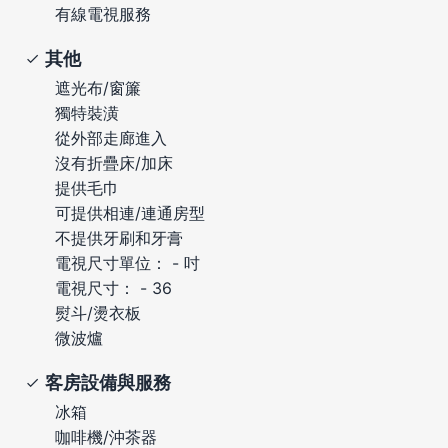
有線電視服務
其他
遮光布/窗簾
獨特裝潢
從外部走廊進入
沒有折疊床/加床
提供毛巾
可提供相連/連通房型
不提供牙刷和牙膏
電視尺寸單位： - 吋
電視尺寸： - 36
熨斗/燙衣板
微波爐
客房設備與服務
冰箱
咖啡機/沖茶器