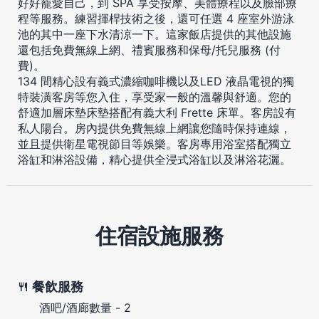
好好寵愛自己，到 SPA 享受按摩、美體療程以及臉部療
程等服務。練習揮桿技術之後，還可任選 4 座室外游泳
池的其中一座下水清涼一下。這家飯店提供的其他設施
還包括免費無線上網、禮賓服務和保母/托兒服務 (付
費)。
134 間精心設有義式濃縮咖啡機以及LED 液晶電視的獨
特裝潢客房等您入住，享受家一般的溫馨與舒適。您的
舒適加層床墊床墊搭配有義大利 Frette 床單。客房設有
私人陽台。房內提供免費無線上網讓您隨時保持連線，
並且提供衛星電視節目等娛樂。客房專用浴室搭配獨立
浴缸和淋浴設備，精心提供全浸式浴缸以及淋浴花灑。
住宿設施服務
餐飲服務
酒吧/酒廊數量 - 2