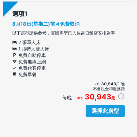
選項
8月18日(星期二)前可免費取消
以下房型請供參考，實際房型已入住當日飯店安排為準
2 張單人床
1 張特大雙人床
免費自助停車
免費無線上網
免費代客停車
免費早餐
30,943
/1 晚
不含稅金和服務費
30,943
每晚
元
選擇此房型