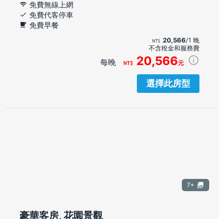
免費無線上網
免費代客停車
免費早餐
20,566
/1 晚
不含稅金和服務費
20,566
每晚
元
選擇此房型
7+
豪華客房, 花園景觀