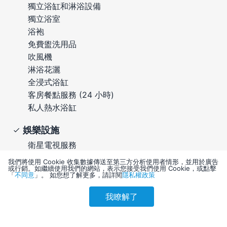
獨立浴缸和淋浴設備
獨立浴室
浴袍
免費盥洗用品
吹風機
淋浴花灑
全浸式浴缸
客房餐點服務 (24 小時)
私人熱水浴缸
娛樂設施
衛星電視服務
付費電視頻道
我們將使用 Cookie 收集數據傳送至第三方分析使用者情形，並用於廣告
或行銷。如繼續使用我們的網站，表示您接受我們使用 Cookie，或點擊
LED 電視
「
不同意
」。 如您想了解更多，請詳閱
隱私權政策
其他
我瞭解了
參考售價(含稅)
手持式蓮蓬頭
會員訂購
訪客訂購
刷卡優惠
20,122
當地地圖