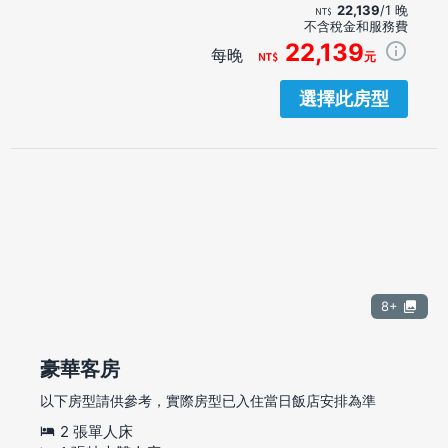
22,139
/1 晚
不含稅金和服務費
22,139
每晚
元
選擇此房型
8+
豪華客房
以下房型請供參考，實際房型已入住當日飯店安排為準
2 張單人床