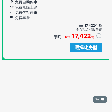
免費自助停車
免費無線上網
免費代客停車
免費早餐
17,422
/1 晚
不含稅金和服務費
17,422
每晚
元
選擇此房型
7+