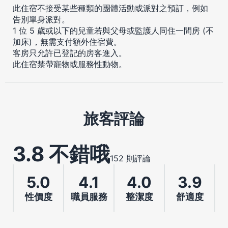
此住宿不接受某些種類的團體活動或派對之預訂，例如
告別單身派對。
1 位 5 歲或以下的兒童若與父母或監護人同住一間房 (不
加床)，無需支付額外住宿費。
客房只允許已登記的房客進入。
此住宿禁帶寵物或服務性動物。
旅客評論
3.8 不錯哦
152 則評論
5.0
4.1
4.0
3.9
性價度
職員服務
整潔度
舒適度