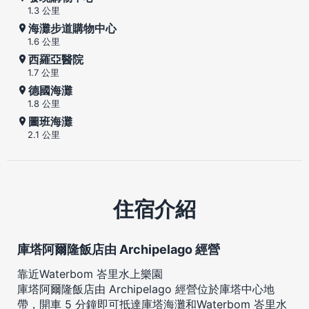
1.3 公里
海灘步道購物中心
1.6 公里
西羅亞醫院
1.7 公里
德國海灘
1.8 公里
圖班海灘
2.1 公里
住宿介紹
庫塔阿爾隆飯店由 Archipelago 經營
靠近Waterbom 峇里水上樂園
庫塔阿爾隆飯店由 Archipelago 經營位於庫塔中心地
帶，開車 5 分鐘即可抵達庫塔海灘和Waterbom 峇里水