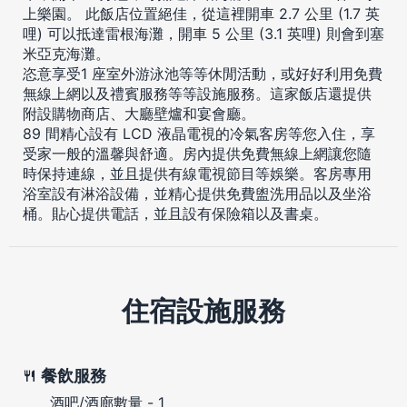
上樂園。 此飯店位置絕佳，從這裡開車 2.7 公里 (1.7 英
哩) 可以抵達雷根海灘，開車 5 公里 (3.1 英哩) 則會到塞
米亞克海灘。
恣意享受1 座室外游泳池等等休閒活動，或好好利用免費
無線上網以及禮賓服務等等設施服務。這家飯店還提供
附設購物商店、大廳壁爐和宴會廳。
89 間精心設有 LCD 液晶電視的冷氣客房等您入住，享
受家一般的溫馨與舒適。房內提供免費無線上網讓您隨
時保持連線，並且提供有線電視節目等娛樂。客房專用
浴室設有淋浴設備，並精心提供免費盥洗用品以及坐浴
桶。貼心提供電話，並且設有保險箱以及書桌。
住宿設施服務
餐飲服務
酒吧/酒廊數量 - 1