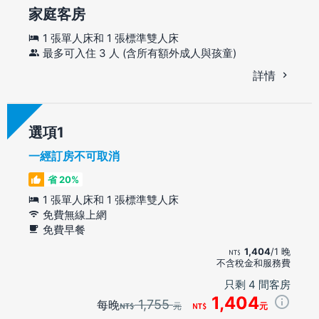
家庭客房
1 張單人床和 1 張標準雙人床
最多可入住 3 人 (含所有額外成人與孩童)
詳情
選項
一經訂房不可取消
省 20%
1 張單人床和 1 張標準雙人床
免費無線上網
免費早餐
1,404
/1 晚
不含稅金和服務費
只剩 4 間客房
1,404
1,755
每晚
元
元