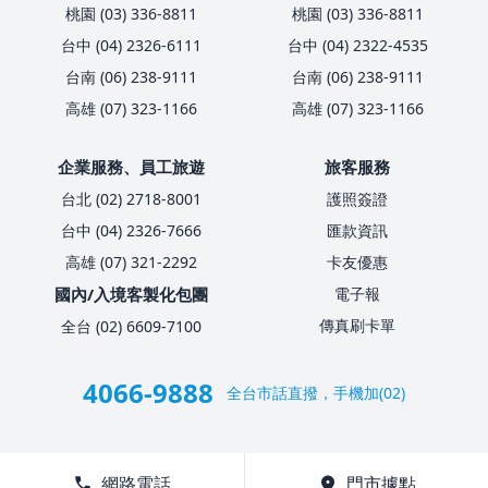
桃園 (03) 336-8811
桃園 (03) 336-8811
台中 (04) 2326-6111
台中 (04) 2322-4535
台南 (06) 238-9111
台南 (06) 238-9111
高雄 (07) 323-1166
高雄 (07) 323-1166
企業服務、員工旅遊
旅客服務
台北 (02) 2718-8001
護照簽證
台中 (04) 2326-7666
匯款資訊
高雄 (07) 321-2292
卡友優惠
國內/入境客製化包團
電子報
傳真刷卡單
全台 (02) 6609-7100
4066-9888
全台市話直撥，手機加(02)
call
網路電話
location_on
門市據點