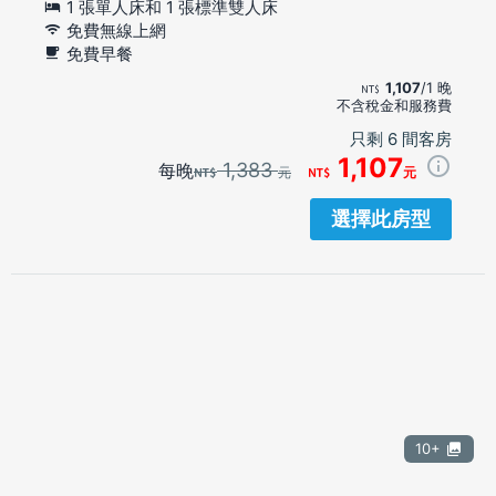
1 張單人床和 1 張標準雙人床
免費無線上網
免費早餐
1,107
/1 晚
不含稅金和服務費
只剩 6 間客房
1,107
1,383
每晚
元
元
選擇此房型
10+