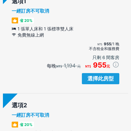
選項
一經訂房不可取消
省 20%
1 張單人床和 1 張標準雙人床
免費無線上網
955
/1 晚
不含稅金和服務費
只剩 6 間客房
955
1,194
每晚
元
元
選擇此房型
選項
一經訂房不可取消
省 20%