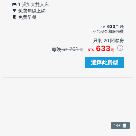
1 張加大雙人床
免費無線上網
免費早餐
633
/1 晚
不含稅金和服務費
只剩 20 間客房
633
791
每晚
元
元
選擇此房型
14+