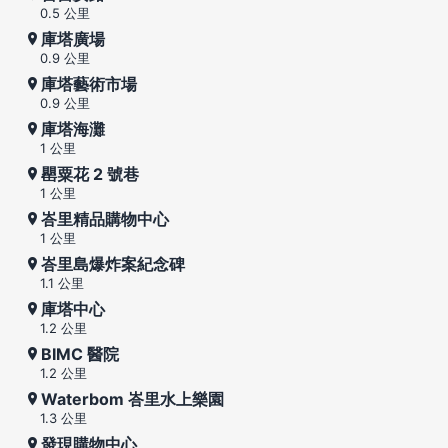
0.5 公里
庫塔廣場
0.9 公里
庫塔藝術市場
0.9 公里
庫塔海灘
1 公里
罌粟花 2 號巷
1 公里
峇里精品購物中心
1 公里
峇里島爆炸案紀念碑
1.1 公里
庫塔中心
1.2 公里
BIMC 醫院
1.2 公里
Waterbom 峇里水上樂園
1.3 公里
發現購物中心