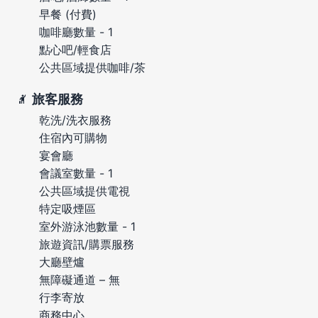
早餐 (付費)
咖啡廳數量 - 1
點心吧/輕食店
公共區域提供咖啡/茶
旅客服務
乾洗/洗衣服務
住宿內可購物
宴會廳
會議室數量 - 1
公共區域提供電視
特定吸煙區
室外游泳池數量 - 1
旅遊資訊/購票服務
大廳壁爐
無障礙通道 – 無
行李寄放
商務中心