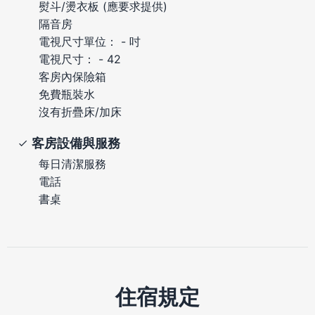
熨斗/燙衣板 (應要求提供)
隔音房
電視尺寸單位： - 吋
電視尺寸： - 42
客房內保險箱
免費瓶裝水
沒有折疊床/加床
客房設備與服務
每日清潔服務
電話
書桌
住宿規定