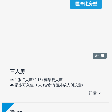
選擇此房型
8+
三人房
1 張單人床和 1 張標準雙人床
最多可入住 3 人 (含所有額外成人與孩童)
詳情