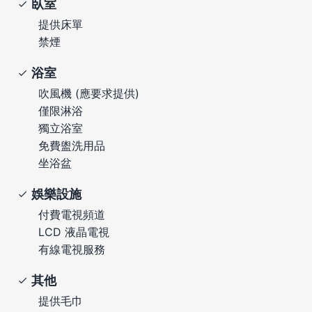
臥室
提供床單
禁煙
浴室
吹風機 (應要求提供)
僅限淋浴
獨立浴室
免費盥洗用品
坐浴盆
娛樂設施
付費電視頻道
LCD 液晶電視
有線電視服務
其他
提供毛巾