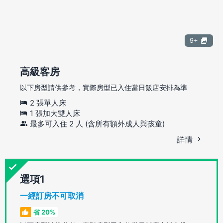
9+
高級客房
以下房型請供參考，實際房型已入住當日飯店安排為準
2 張單人床
1 張加大雙人床
最多可入住 2 人 (含所有額外成人與孩童)
詳情
選項
一經訂房不可取消
省 20%