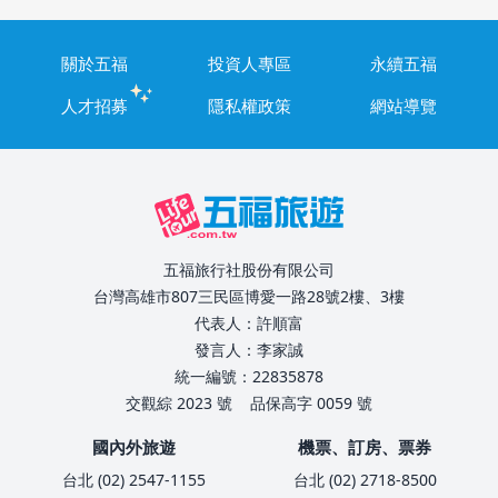
關於五福
投資人專區
永續五福
人才招募
隱私權政策
網站導覽
五福旅行社股份有限公司
台灣高雄市807三民區博愛一路28號2樓、3樓
代表人：許順富
發言人：李家誠
統一編號：22835878
交觀綜 2023 號
品保高字 0059 號
國內外旅遊
機票、訂房、票券
台北 (02) 2547-1155
台北 (02) 2718-8500