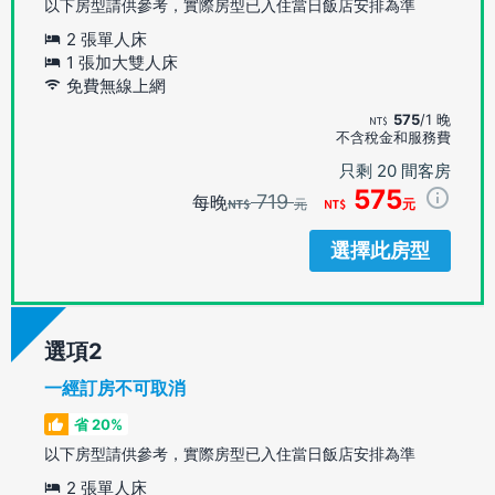
以下房型請供參考，實際房型已入住當日飯店安排為準
2 張單人床
1 張加大雙人床
免費無線上網
575
/1 晚
不含稅金和服務費
只剩 20 間客房
575
719
每晚
元
元
選擇此房型
選項
一經訂房不可取消
省 20%
以下房型請供參考，實際房型已入住當日飯店安排為準
2 張單人床