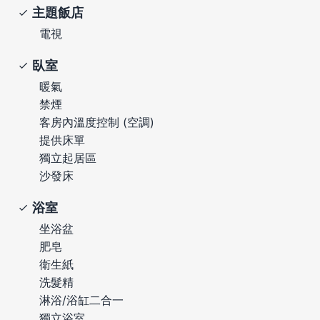
主題飯店
電視
臥室
暖氣
禁煙
客房內溫度控制 (空調)
提供床單
獨立起居區
沙發床
浴室
坐浴盆
肥皂
衛生紙
洗髮精
淋浴/浴缸二合一
獨立浴室