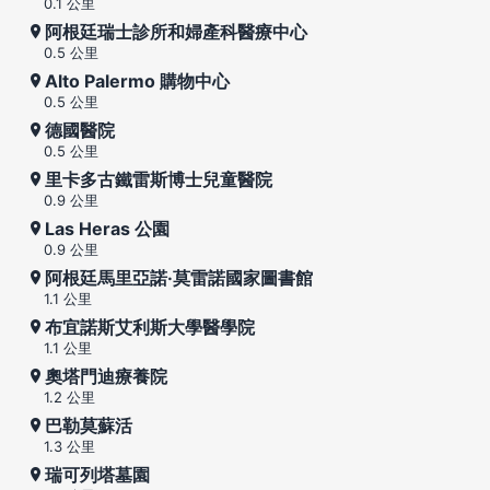
0.1 公里
阿根廷瑞士診所和婦產科醫療中心
0.5 公里
Alto Palermo 購物中心
0.5 公里
德國醫院
0.5 公里
里卡多古鐵雷斯博士兒童醫院
0.9 公里
Las Heras 公園
0.9 公里
阿根廷馬里亞諾·莫雷諾國家圖書館
1.1 公里
布宜諾斯艾利斯大學醫學院
1.1 公里
奧塔門迪療養院
1.2 公里
巴勒莫蘇活
1.3 公里
瑞可列塔墓園