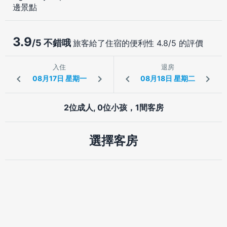
邊景點
3.9
/5 不錯哦
旅客給了住宿的便利性 4.8/5 的評價
入住
退房
2位成人, 0位小孩，1間客房
選擇客房