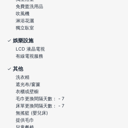
免費盥洗用品
吹風機
淋浴花灑
獨立臥室
娛樂設施
LCD 液晶電視
有線電視服務
其他
洗衣精
遮光布/窗簾
衣櫃或壁櫥
毛巾更換間隔天數： - 7
床單更換間隔天數： - 7
無搖籃 (嬰兒床)
提供毛巾
兒童餐椅