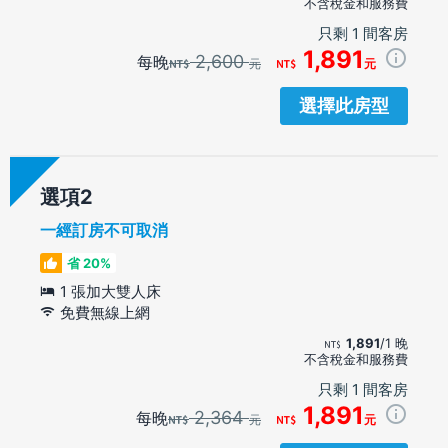
不含稅金和服務費
只剩 1 間客房
1,891
2,600
每晚
元
元
選擇此房型
選項
一經訂房不可取消
省 20%
1 張加大雙人床
免費無線上網
1,891
/1 晚
不含稅金和服務費
只剩 1 間客房
1,891
2,364
每晚
元
元