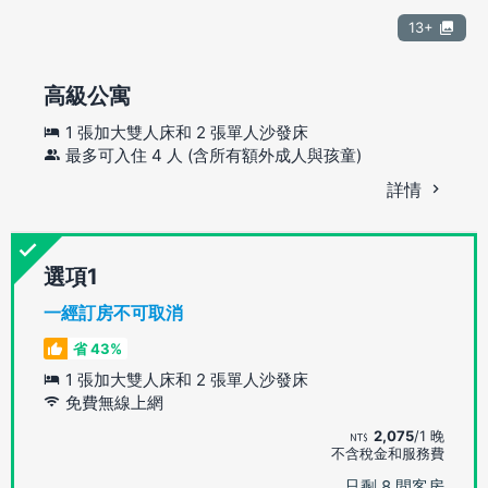
13+
高級公寓
1 張加大雙人床和 2 張單人沙發床
最多可入住 4 人 (含所有額外成人與孩童)
詳情
選項
一經訂房不可取消
省 43%
1 張加大雙人床和 2 張單人沙發床
免費無線上網
2,075
/1 晚
不含稅金和服務費
只剩 8 間客房