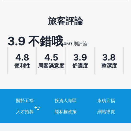
旅客評論
3.9 不錯哦
450 則評論
4.8
4.5
3.9
3.8
便利性
周圍滿意度
舒適度
整潔度
關於五福
投資人專區
永續五福
人才招募
隱私權政策
網站導覽