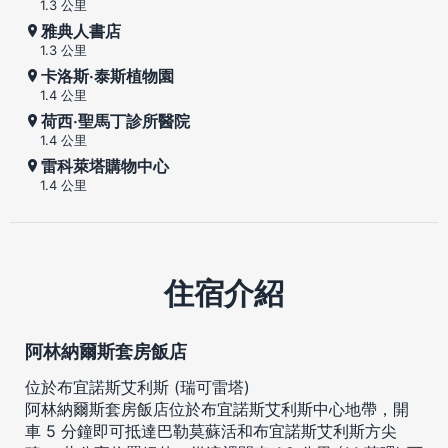
1.3 公里
雅典人書店
1.3 公里
卡洛斯‧泰斯植物園
1.4 公里
荷西‧聖馬丁診所醫院
1.4 公里
雷科萊塔購物中心
1.4 公里
住宿介紹
阿林納爾斯套房飯店
位於布宜諾斯艾利斯 (瑞可雷塔)
阿林納爾斯套房飯店位於布宜諾斯艾利斯中心地帶，開
車 5 分鐘即可抵達巴勒莫蘇活和布宜諾斯艾利斯方尖