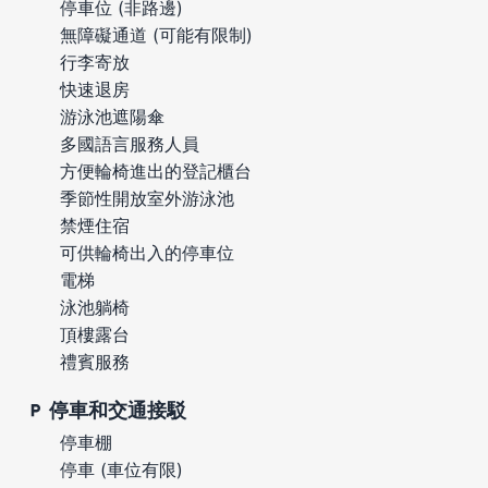
停車位 (非路邊)
無障礙通道 (可能有限制)
行李寄放
快速退房
游泳池遮陽傘
多國語言服務人員
方便輪椅進出的登記櫃台
季節性開放室外游泳池
禁煙住宿
可供輪椅出入的停車位
電梯
泳池躺椅
頂樓露台
禮賓服務
停車和交通接駁
停車棚
停車 (車位有限)