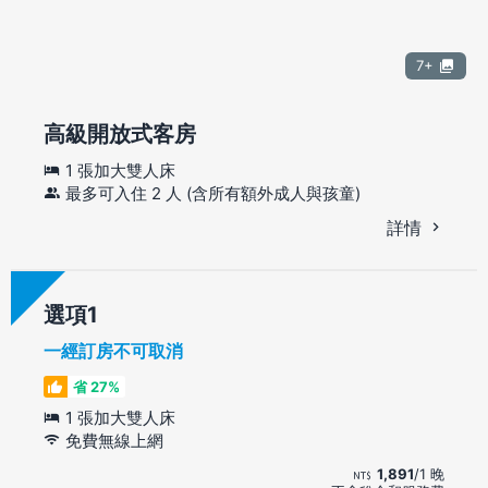
7+
高級開放式客房
1 張加大雙人床
最多可入住 2 人 (含所有額外成人與孩童)
詳情
選項
一經訂房不可取消
省 27%
1 張加大雙人床
免費無線上網
1,891
/1 晚