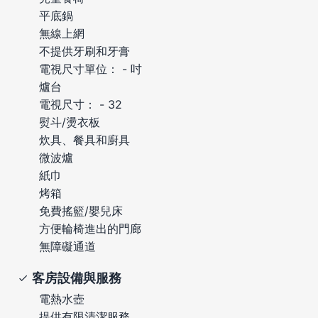
平底鍋
無線上網
不提供牙刷和牙膏
電視尺寸單位： - 吋
爐台
電視尺寸： - 32
熨斗/燙衣板
炊具、餐具和廚具
微波爐
紙巾
烤箱
免費搖籃/嬰兒床
方便輪椅進出的門廊
無障礙通道
客房設備與服務
電熱水壺
提供有限清潔服務