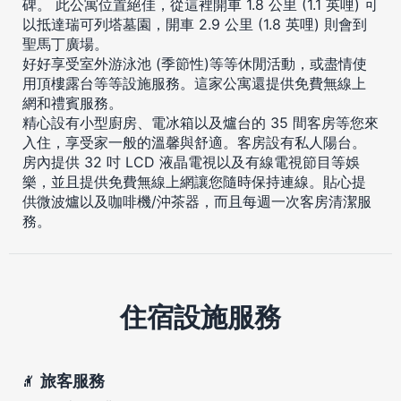
碑。 此公寓位置絕佳，從這裡開車 1.8 公里 (1.1 英哩) 可
以抵達瑞可列塔墓園，開車 2.9 公里 (1.8 英哩) 則會到
聖馬丁廣場。
好好享受室外游泳池 (季節性)等等休閒活動，或盡情使
用頂樓露台等等設施服務。這家公寓還提供免費無線上
網和禮賓服務。
精心設有小型廚房、電冰箱以及爐台的 35 間客房等您來
入住，享受家一般的溫馨與舒適。客房設有私人陽台。
房內提供 32 吋 LCD 液晶電視以及有線電視節目等娛
樂，並且提供免費無線上網讓您隨時保持連線。貼心提
供微波爐以及咖啡機/沖茶器，而且每週一次客房清潔服
務。
住宿設施服務
旅客服務