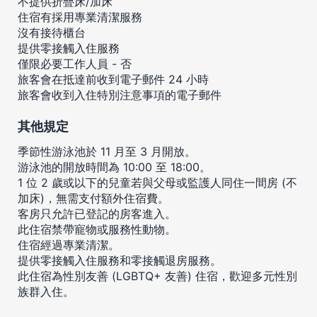
不提供折疊床/加床
住宿有採用專業清潔服務
沒有接待櫃台
提供零接觸入住服務
僅限必要工作人員 - 否
旅客會在抵達前收到電子郵件 24 小時
旅客會收到入住特別注意事項的電子郵件
其他規定
季節性游泳池於 11 月至 3 月開放。
游泳池的開放時間為 10:00 至 18:00。
1 位 2 歲或以下的兒童若與父母或監護人同住一間房 (不
加床)，無需支付額外住宿費。
客房只允許已登記的房客進入。
此住宿禁帶寵物或服務性動物。
住宿經過專業清潔。
提供零接觸入住服務和零接觸退房服務。
此住宿為性別友善 (LGBTQ+ 友善) 住宿，歡迎多元性別
族群入住。