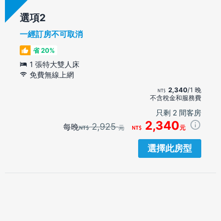
選項
一經訂房不可取消
省 20%
1 張特大雙人床
免費無線上網
2,340
/1 晚
不含稅金和服務費
只剩 2 間客房
2,340
2,925
每晚
元
元
選擇此房型