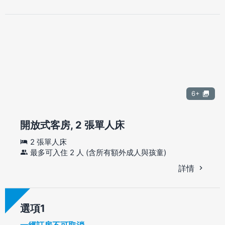
6+
開放式客房, 2 張單人床
2 張單人床
最多可入住 2 人 (含所有額外成人與孩童)
詳情
選項
一經訂房不可取消