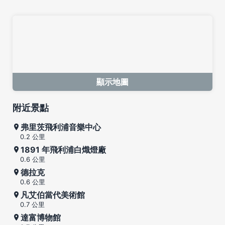
顯示地圖
附近景點
弗里茨飛利浦音樂中心
0.2 公里
1891 年飛利浦白熾燈廠
0.6 公里
德拉克
0.6 公里
凡艾伯當代美術館
0.7 公里
達富博物館