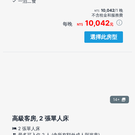
一泊二食
10,042
/1 晚
不含稅金和服務費
10,042
每晚
元
選擇此房型
14+
高級客房, 2 張單人床
2 張單人床
最多可入住 2 人 (含所有額外成人與孩童)