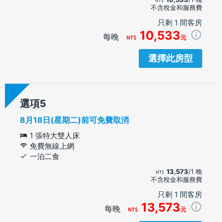
不含稅金和服務費
只剩 1 間客房
10,533
每晚
元
選擇此房型
選項
8月18日(星期二)前可免費取消
1 張特大雙人床
免費無線上網
一泊二食
13,573
/1 晚
不含稅金和服務費
只剩 1 間客房
13,573
每晚
元