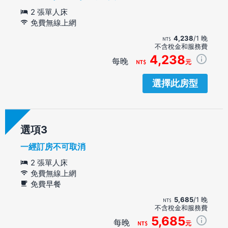
2 張單人床
免費無線上網
4,238
/1 晚
不含稅金和服務費
4,238
每晚
元
選擇此房型
選項
一經訂房不可取消
2 張單人床
免費無線上網
免費早餐
5,685
/1 晚
不含稅金和服務費
5,685
每晚
元