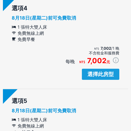
選項
8月18日(星期二)前可免費取消
1 張特大雙人床
免費無線上網
免費早餐
7,002
/1 晚
不含稅金和服務費
7,002
每晚
元
選擇此房型
選項
8月18日(星期二)前可免費取消
1 張特大雙人床
免費無線上網