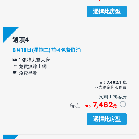
選擇此房型
選項
8月18日(星期二)前可免費取消
1 張特大雙人床
免費無線上網
免費早餐
7,462
/1 晚
不含稅金和服務費
只剩 1 間客房
7,462
每晚
元
選擇此房型