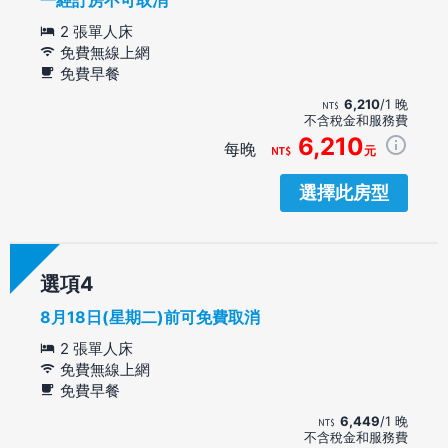
2 張單人床
免費無線上網
免費早餐
6,210
/1 晚
不含稅金和服務費
6,210
每晚
元
選擇此房型
選項
8月18日(星期二)前可免費取消
2 張單人床
免費無線上網
免費早餐
6,449
/1 晚
不含稅金和服務費