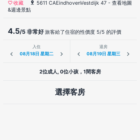
5611 CAEindhovenVestdijk 47
-
查看地圖
收藏
&週邊景點
4.5
/5 非常好
旅客給了住宿的性價度 5/5 的評價
入住
退房
2位成人, 0位小孩，1間客房
選擇客房