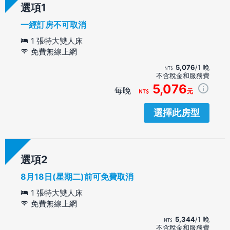
選項
一經訂房不可取消
1 張特大雙人床
免費無線上網
5,076
/1 晚
不含稅金和服務費
5,076
每晚
元
選擇此房型
選項
8月18日(星期二)前可免費取消
1 張特大雙人床
免費無線上網
5,344
/1 晚
不含稅金和服務費