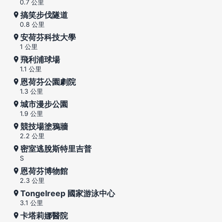
0.7 公里
搞笑步伐隧道
0.8 公里
安荷芬科技大學
1 公里
飛利浦球場
1.1 公里
恩荷芬公園劇院
1.3 公里
城市漫步公園
1.9 公里
競技場塗鴉牆
2.2 公里
密室逃脫斯特里吉普
S
恩荷芬博物館
2.3 公里
Tongelreep 國家游泳中心
3.1 公里
卡塔莉娜醫院