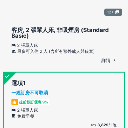
12+
客房, 2 張單人床, 非吸煙房 (Standard
Basic)
2 張單人床
最多可入住 2 人 (含所有額外成人與孩童)
詳情
選項
一經訂房不可取消
提前預訂優惠 9%
2 張單人床
免費早餐
3,829
/1 晚