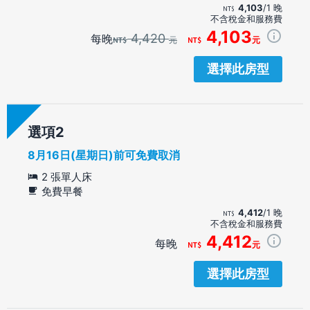
4,103
/1 晚
不含稅金和服務費
4,103
4,420
每晚
元
元
選擇此房型
選項
8月16日(星期日)前可免費取消
2 張單人床
免費早餐
4,412
/1 晚
不含稅金和服務費
4,412
每晚
元
選擇此房型