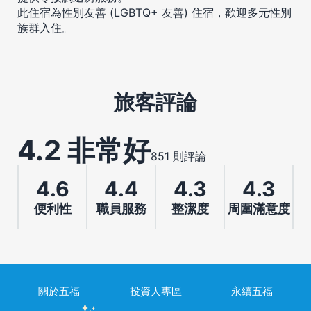
此住宿為性別友善 (LGBTQ+ 友善) 住宿，歡迎多元性別
族群入住。
旅客評論
4.2 非常好
851 則評論
4.6
4.4
4.3
4.3
便利性
職員服務
整潔度
周圍滿意度
關於五福
投資人專區
永續五福