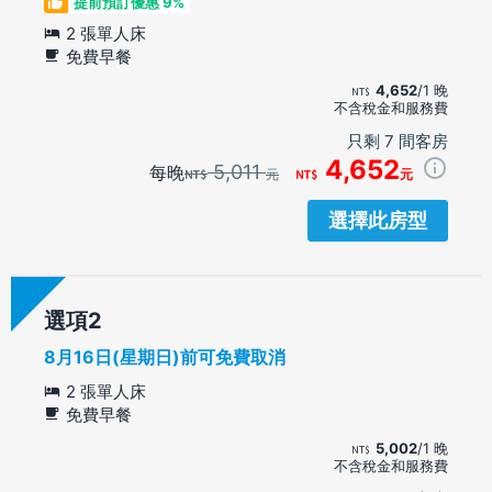
提前預訂優惠 9%
2 張單人床
免費早餐
4,652
/1 晚
不含稅金和服務費
只剩 7 間客房
4,652
5,011
每晚
元
元
選擇此房型
選項
8月16日(星期日)前可免費取消
2 張單人床
免費早餐
5,002
/1 晚
不含稅金和服務費