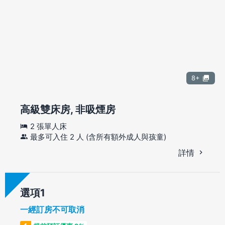
8+
高級雙床房, 非吸煙房
2 張單人床
最多可入住 2 人 (含所有額外成人與孩童)
詳情
選項
一經訂房不可取消