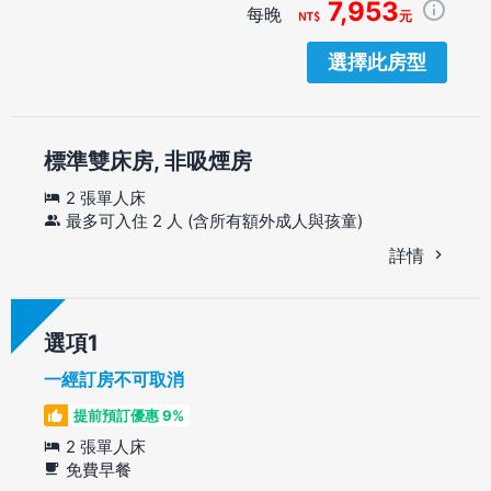
7,953
每晚
元
選擇此房型
標準雙床房, 非吸煙房
2 張單人床
最多可入住 2 人 (含所有額外成人與孩童)
詳情
選項
一經訂房不可取消
提前預訂優惠 9%
2 張單人床
免費早餐