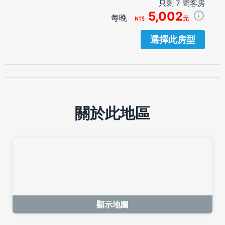
只剩 7 間客房
5,002
每晚
元
選擇此房型
關於此地區
顯示地圖