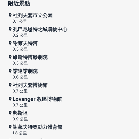
附近景點
社列夫套市立公園
0.1 公里
孔巴尼恩特之城購物中心
0.2 公里
謝萊夫特河
0.3 公里
維斯特博滕劇院
0.3 公里
諾達諾劇院
0.6 公里
社列夫套博物館
0.7 公里
Lovanger 教區博物館
0.7 公里
邦斯坦
0.9 公里
謝萊夫特奧動力體育館
1.8 公里