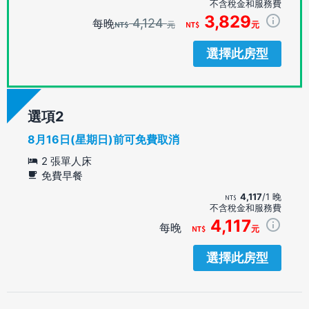
不含稅金和服務費
3,829
4,124
每晚
元
元
選擇此房型
選項
8月16日(星期日)前可免費取消
2 張單人床
免費早餐
4,117
/1 晚
不含稅金和服務費
4,117
每晚
元
選擇此房型