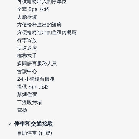
可供輪椅出入的停車位
全套 Spa 服務
大廳壁爐
方便輪椅進出的酒廊
方便輪椅進出的住宿內餐廳
行李寄放
快速退房
樓梯扶手
多國語言服務人員
會議中心
24 小時櫃台服務
提供 Spa 服務
禁煙住宿
三溫暖烤箱
電梯
停車和交通接駁
自助停車 (付費)