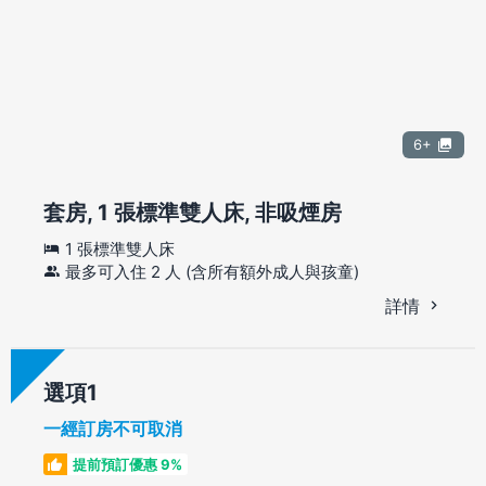
6+
套房, 1 張標準雙人床, 非吸煙房
1 張標準雙人床
最多可入住 2 人 (含所有額外成人與孩童)
詳情
選項
一經訂房不可取消
提前預訂優惠 9%