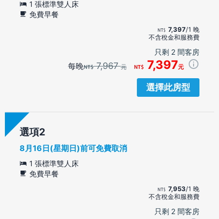
1 張標準雙人床
免費早餐
7,397
/1 晚
不含稅金和服務費
只剩 2 間客房
7,397
7,967
每晚
元
元
選擇此房型
選項
8月16日(星期日)前可免費取消
1 張標準雙人床
免費早餐
7,953
/1 晚
不含稅金和服務費
只剩 2 間客房