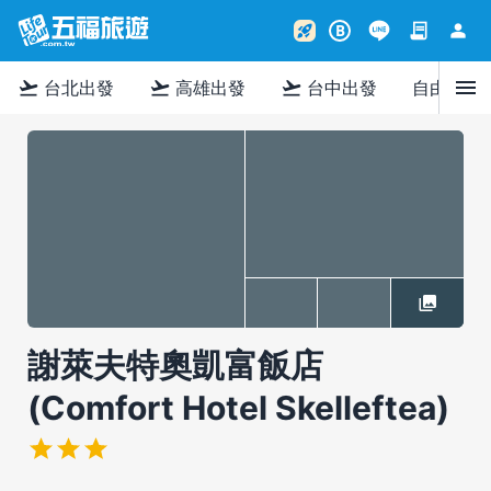
contract
person
rocket_launch
B
menu
flight_takeoff
flight_takeoff
flight_takeoff
台北出發
高雄出發
台中出發
自由行
謝萊夫特奧凱富飯店
(Comfort Hotel Skelleftea)