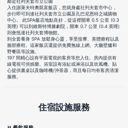
鄰近社列夫套市立公園
入住謝萊夫特奧凱富飯店，您就身處社列夫套市中心，
步行即可到達社列夫套市立公園及孔巴尼恩特之城購物
中心。 此SPA飯店地點良好，從這裡開車 0.5 公里 (0.3
英哩) 可以到維斯特博滕劇院，開車 0.7 公里 (0.4 英哩)
則會抵達社列夫套博物館。
到全套養身 SPA 放鬆身心靈，享受按摩、美體療程以及
臉部療程。這家飯店還提供免費無線上網、大廳壁爐和
野餐區等設施。
197 間精心設有平面電視的客房等您入住。房內提供有
線電視可供娛樂。浴室設有浴缸或淋浴以及吹風機。貼
心提供書桌以及咖啡機/沖茶器，而且每日均有客房清潔
服務。
住宿設施服務
餐飲服務