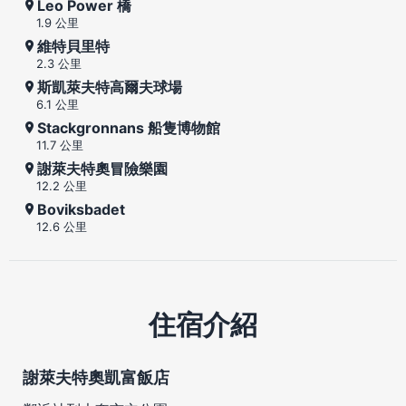
Leo Power 橋
1.9 公里
維特貝里特
2.3 公里
斯凱萊夫特高爾夫球場
6.1 公里
Stackgronnans 船隻博物館
11.7 公里
謝萊夫特奧冒險樂園
12.2 公里
Boviksbadet
12.6 公里
住宿介紹
謝萊夫特奧凱富飯店