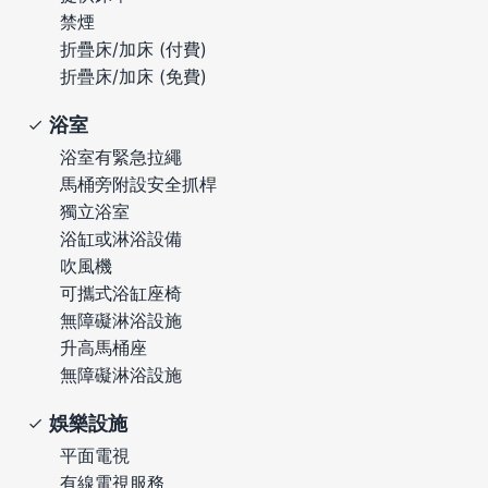
禁煙
折疊床/加床 (付費)
折疊床/加床 (免費)
浴室
浴室有緊急拉繩
馬桶旁附設安全抓桿
獨立浴室
浴缸或淋浴設備
吹風機
可攜式浴缸座椅
無障礙淋浴設施
升高馬桶座
無障礙淋浴設施
娛樂設施
平面電視
有線電視服務