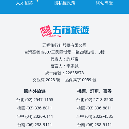
人才招募
隱私權政策
網站導覽
五福旅行社股份有限公司
台灣高雄市807三民區博愛一路28號2樓、3樓
代表人：許順富
發言人：李家誠
統一編號：22835878
交觀綜 2023 號
品保高字 0059 號
國內外旅遊
機票、訂房、票券
台北 (02) 2547-1155
台北 (02) 2718-8500
桃園 (03) 336-8811
桃園 (03) 336-8811
台中 (04) 2326-6111
台中 (04) 2322-4535
台南 (06) 238-9111
台南 (06) 238-9111