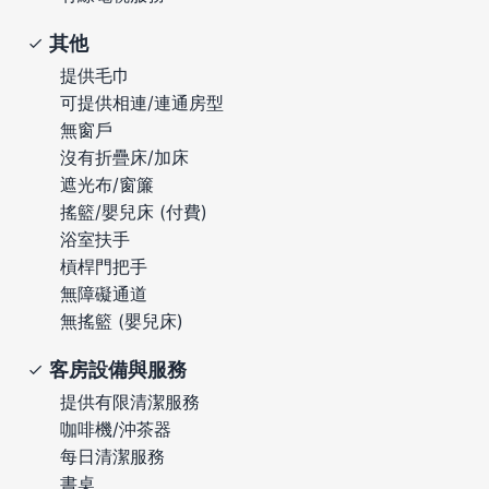
其他
提供毛巾
可提供相連/連通房型
無窗戶
沒有折疊床/加床
遮光布/窗簾
搖籃/嬰兒床 (付費)
浴室扶手
槓桿門把手
無障礙通道
無搖籃 (嬰兒床)
客房設備與服務
提供有限清潔服務
咖啡機/沖茶器
每日清潔服務
書桌