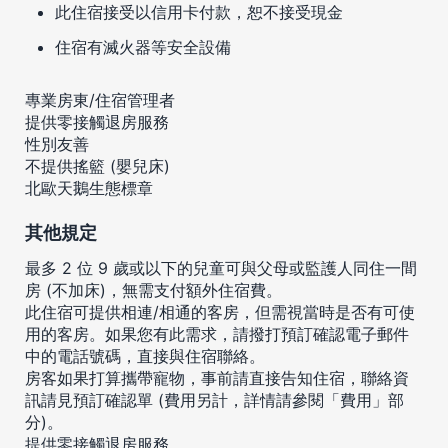
此住宿接受以信用卡付款，恕不接受現金
住宿有滅火器等安全設備
專業房東/住宿管理者
提供零接觸退房服務
性別友善
不提供搖籃 (嬰兒床)
北歐天鵝生態標章
其他規定
最多 2 位 9 歲或以下的兒童可與父母或監護人同住一間
房 (不加床)，無需支付額外住宿費。
此住宿可提供相連/相通的客房，但需視當時是否有可使
用的客房。如果您有此需求，請撥打預訂確認電子郵件
中的電話號碼，直接與住宿聯絡。
房客如果打算攜帶寵物，事前請直接告知住宿，聯絡資
訊請見預訂確認單 (費用另計，詳情請參閱「費用」部
分)。
提供零接觸退房服務。