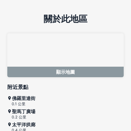
關於此地區
顯示地圖
附近景點
佛羅里達街
0.1 公里
聖馬丁廣場
0.2 公里
太平洋拱廊
0.4 公里