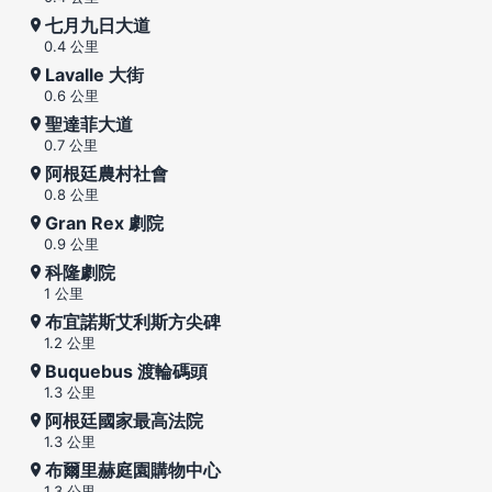
七月九日大道
0.4 公里
Lavalle 大街
0.6 公里
聖達菲大道
0.7 公里
阿根廷農村社會
0.8 公里
Gran Rex 劇院
0.9 公里
科隆劇院
1 公里
布宜諾斯艾利斯方尖碑
1.2 公里
Buquebus 渡輪碼頭
1.3 公里
阿根廷國家最高法院
1.3 公里
布爾里赫庭園購物中心
1.3 公里