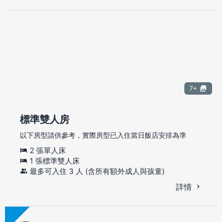
7+
標準雙人房
以下房型請供參考，實際房型已入住當日飯店安排為準
2 張單人床
1 張標準雙人床
最多可入住 3 人 (含所有額外成人與孩童)
詳情