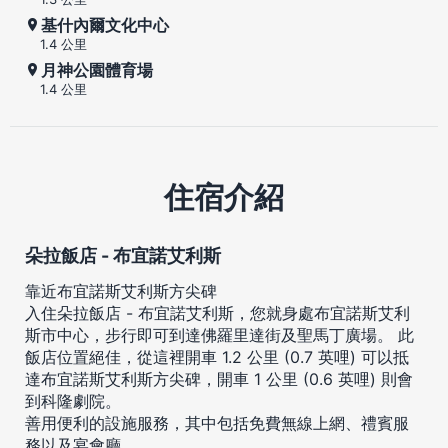
基什內爾文化中心
1.4 公里
月神公園體育場
1.4 公里
住宿介紹
朵拉飯店 - 布宜諾艾利斯
靠近布宜諾斯艾利斯方尖碑
入住朵拉飯店 - 布宜諾艾利斯，您就身處布宜諾斯艾利
斯市中心，步行即可到達佛羅里達街及聖馬丁廣場。 此
飯店位置絕佳，從這裡開車 1.2 公里 (0.7 英哩) 可以抵
達布宜諾斯艾利斯方尖碑，開車 1 公里 (0.6 英哩) 則會
到科隆劇院。
善用便利的設施服務，其中包括免費無線上網、禮賓服
務以及宴會廳。