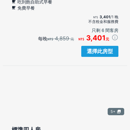
吃到飽自助式早餐
免費早餐
3,401
/1 晚
不含稅金和服務費
只剩 6 間客房
3,401
4,859
每晚
元
元
選擇此房型
5+
標準四人房