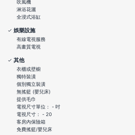
吹風機
淋浴花灑
全浸式浴缸
娛樂設施
有線電視服務
高畫質電視
其他
衣櫃或壁櫥
獨特裝潢
個別獨立裝潢
無搖籃 (嬰兒床)
提供毛巾
電視尺寸單位： - 吋
電視尺寸： - 20
客房內保險箱
免費搖籃/嬰兒床