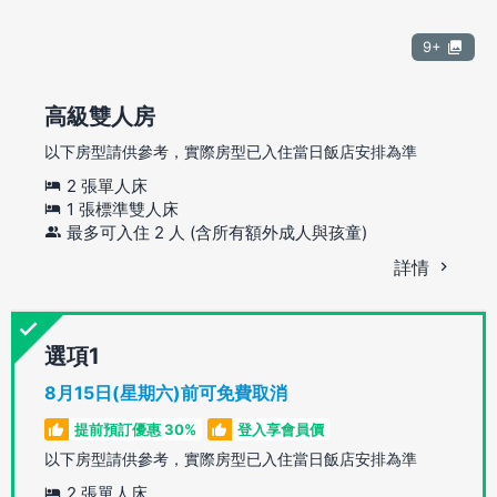
9+
高級雙人房
以下房型請供參考，實際房型已入住當日飯店安排為準
2 張單人床
1 張標準雙人床
最多可入住 2 人 (含所有額外成人與孩童)
詳情
選項
8月15日(星期六)前可免費取消
提前預訂優惠 30%
登入享會員價
以下房型請供參考，實際房型已入住當日飯店安排為準
2 張單人床