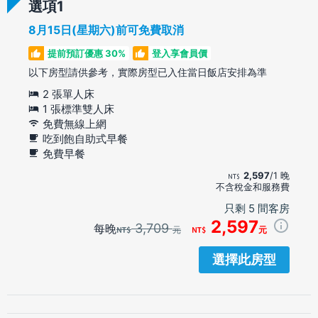
選項
8月15日(星期六)前可免費取消
提前預訂優惠 30%
登入享會員價
以下房型請供參考，實際房型已入住當日飯店安排為準
2 張單人床
1 張標準雙人床
免費無線上網
吃到飽自助式早餐
免費早餐
2,597
/1 晚
不含稅金和服務費
只剩 5 間客房
2,597
3,709
每晚
元
元
選擇此房型