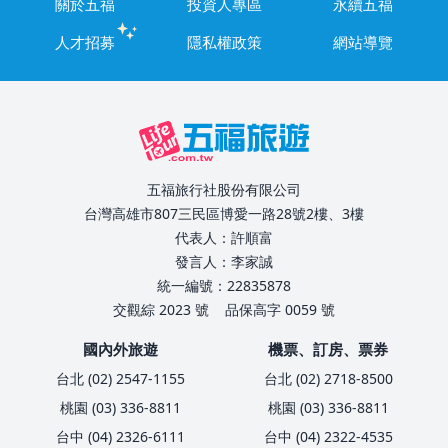
關於五福
投資人專區
永續五福
人才招募
隱私權政策
網站導覽
五福旅行社股份有限公司
台灣高雄市807三民區博愛一路28號2樓、3樓
代表人：許順富
發言人：李家誠
統一編號：22835878
交觀綜 2023 號
品保高字 0059 號
國內外旅遊
機票、訂房、票券
台北 (02) 2547-1155
台北 (02) 2718-8500
桃園 (03) 336-8811
桃園 (03) 336-8811
台中 (04) 2326-6111
台中 (04) 2322-4535