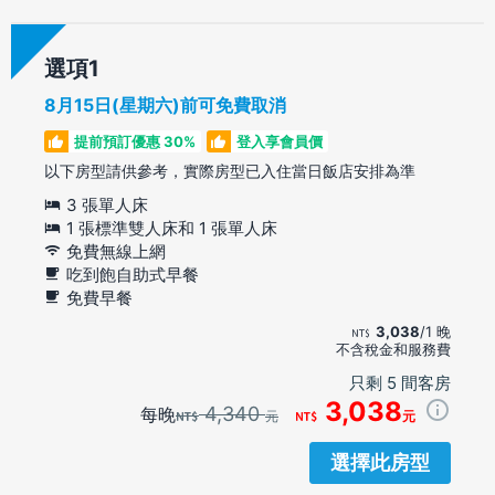
選項
8月15日(星期六)前可免費取消
提前預訂優惠 30%
登入享會員價
以下房型請供參考，實際房型已入住當日飯店安排為準
3 張單人床
1 張標準雙人床和 1 張單人床
免費無線上網
吃到飽自助式早餐
免費早餐
3,038
/1 晚
不含稅金和服務費
只剩 5 間客房
3,038
4,340
每晚
元
元
選擇此房型