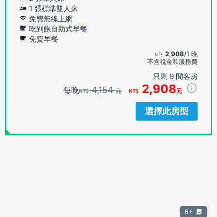
1 張標準雙人床
免費無線上網
吃到飽自助式早餐
免費早餐
2,908
/1 晚
不含稅金和服務費
只剩 9 間客房
2,908
4,154
每晚
元
元
選擇此房型
6+