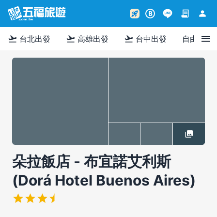
contract
person
rocket_launch
B
menu
flight_takeoff
flight_takeoff
flight_takeoff
台北出發
高雄出發
台中出發
自由行
朵拉飯店 - 布宜諾艾利斯
(Dorá Hotel Buenos Aires)