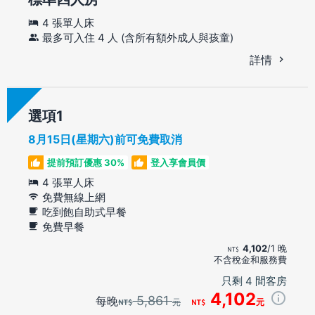
4 張單人床
最多可入住 4 人 (含所有額外成人與孩童)
詳情
選項
8月15日(星期六)前可免費取消
提前預訂優惠 30%
登入享會員價
4 張單人床
免費無線上網
吃到飽自助式早餐
免費早餐
4,102
/1 晚
不含稅金和服務費
只剩 4 間客房
4,102
5,861
每晚
元
元