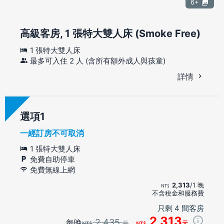
6+
高級客房, 1 張特大雙人床 (Smoke Free)
1 張特大雙人床
最多可入住 2 人 (含所有額外成人與孩童)
詳情
選項
一經訂房不可取消
1 張特大雙人床
免費自助停車
免費無線上網
2,313
/1 晚
不含稅金和服務費
只剩 4 間客房
2,313
2,435
每晚
元
元