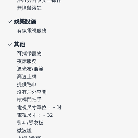
無障礙浴缸
娛樂設施
有線電視服務
其他
可攜帶寵物
夜床服務
遮光布/窗簾
高速上網
提供毛巾
沒有戶外空間
槓桿門把手
電視尺寸單位： - 吋
電視尺寸： - 32
熨斗/燙衣板
微波爐
上網 (免費)