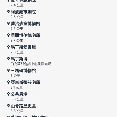
2.4 公里
阿波羅市劇院
2.6 公里
喬治孩童博物館
2.7 公里
貝爾博伊德宅邸
2.7 公里
馬丁斯堡圓屋
2.8 公里
馬丁斯博
伯克萊郡會議中心及觀光局
三塊磚博物館
3 公里
亞當斯蒂芬宅邸
3.1 公里
公共廣場
3.6 公里
山脊路歷史區
3.8 公里