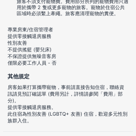
旅客不須支付寵物費。費用部分所列的寵物費用只適
用於攜帶 2 隻或更多寵物的旅客。寵物於住宿公共
區域時必須繫上牽繩。旅客應清理寵物的糞便。
專業房東/住宿管理者
提供零接觸退房服務
性別友善
不提供搖籃 (嬰兒床)
不保證提供無噪音客房
僅限必要工作人員 - 否
其他規定
房客如果打算攜帶寵物，事前請直接告知住宿，聯絡資
訊請見預訂確認單 (費用另計，詳情請參閱「費用」部
分)。
提供零接觸退房服務。
此住宿為性別友善 (LGBTQ+ 友善) 住宿，歡迎多元性別
族群入住。