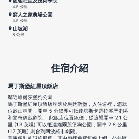
藍嶺社區及技術學院
4.5 公里
窮人之家農場公園
4.5 公里
山坡湖
8 公里
住宿介紹
馬丁斯堡紅屋頂飯店
鄰近維爾茨堡狗公園
馬丁斯堡紅屋頂飯店座落於馬廷斯堡，入住這裡，您就
位於山林間，開車 5 分鐘即可抵達塔斯卡羅拉溪歷史區
和驚奇偶戲劇院。 此飯店位置絕佳，從這裡開車 2.1 公
里 (1.3 英哩) 可以抵達維爾茨堡狗公園，開車 2.8 公里
(1.7 英哩) 則會到阿波羅市劇院。
善用便利的設施服務，其中包括免費無線上網、公共區