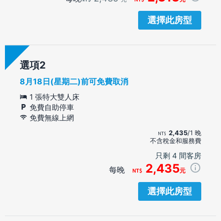
選擇此房型
選項
8月18日(星期二)前可免費取消
1 張特大雙人床
免費自助停車
免費無線上網
2,435
/1 晚
不含稅金和服務費
只剩 4 間客房
2,435
每晚
元
選擇此房型