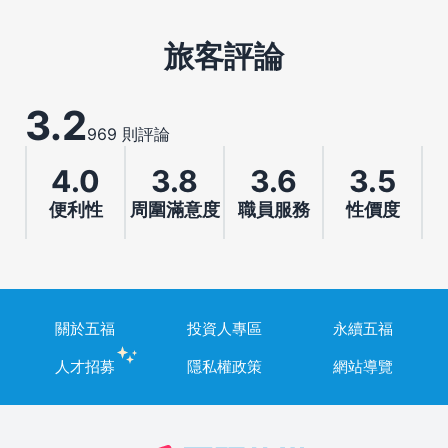
旅客評論
3.2
969 則評論
4.0
3.8
3.6
3.5
便利性
周圍滿意度
職員服務
性價度
關於五福
投資人專區
永續五福
人才招募
隱私權政策
網站導覽