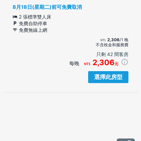
8月18日(星期二)前可免費取消
2 張標準雙人床
免費自助停車
免費無線上網
2,306
/1 晚
不含稅金和服務費
只剩 42 間客房
2,306
每晚
元
選擇此房型