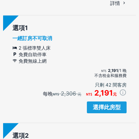
詳情
選項
一經訂房不可取消
2 張標準雙人床
免費自助停車
免費無線上網
2,191
/1 晚
不含稅金和服務費
只剩 42 間客房
2,191
2,306
每晚
元
元
選擇此房型
選項