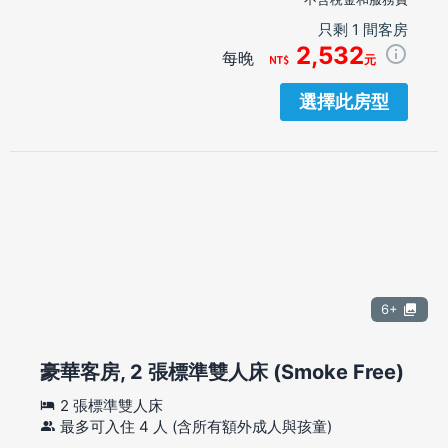
只剩 1 間客房
2,532
每晚
元
選擇此房型
6+
豪華客房, 2 張標準雙人床 (Smoke Free)
2 張標準雙人床
最多可入住 4 人 (含所有額外成人與孩童)