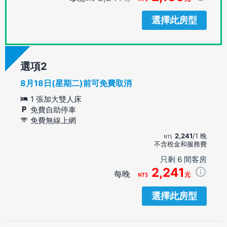
選擇此房型
選項
8月18日(星期二)前可免費取消
1 張加大雙人床
免費自助停車
免費無線上網
2,241
/1 晚
不含稅金和服務費
只剩 6 間客房
2,241
每晚
元
選擇此房型