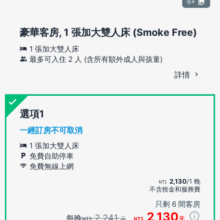
6+
豪華客房, 1 張加大雙人床 (Smoke Free)
1 張加大雙人床
最多可入住 2 人 (含所有額外成人與孩童)
詳情
選項
一經訂房不可取消
1 張加大雙人床
免費自助停車
免費無線上網
2,130
/1 晚
不含稅金和服務費
只剩 6 間客房
2,130
2,241
每晚
元
元