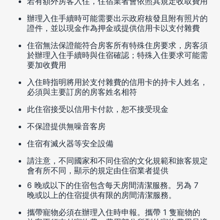
若有額外房客入住，住宿業者會依照其規定收取費用
辦理入住手續時可能需要出示政府核發且附有照片的
證件，並以現金作為押金或提供信用卡以支付雜費
住宿無法保證能符合房客所有特殊住房要求，房客須
於辦理入住手續時與住宿確認；特殊入住要求可能需
要加收費用
入住時指明將用於支付雜費的信用卡的持卡人姓名，
必須與主要訂房的房客姓名相符
此住宿接受以信用卡付款，恕不接受現金
不保證提供無噪音客房
住宿有滅火器等安全設備
請注意，不同國家和不同住宿的文化規範和旅客規定
會有所不同，顯示的規定由住宿業者提供
6 晚或以下的住宿包含每天房間清潔服務。另為 7
晚或以上的住宿提供有限的房間清潔服務。
攜帶寵物必須在辦理入住時申報。攜帶 1 隻寵物的