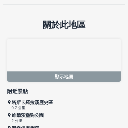
關於此地區
顯示地圖
附近景點
塔斯卡羅拉溪歷史區
0.7 公里
維爾茨堡狗公園
2 公里
驚奇偶戲劇院