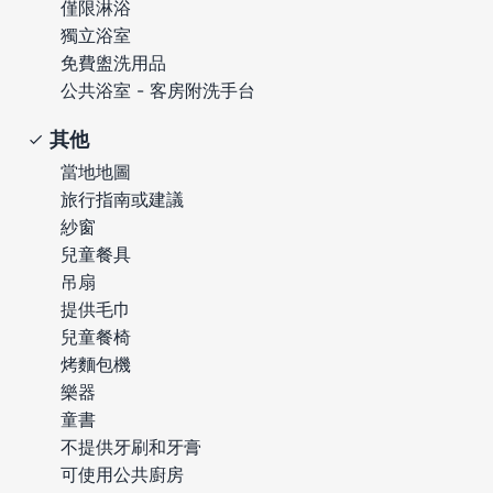
僅限淋浴
獨立浴室
免費盥洗用品
公共浴室 - 客房附洗手台
其他
當地地圖
旅行指南或建議
紗窗
兒童餐具
吊扇
提供毛巾
兒童餐椅
烤麵包機
樂器
童書
不提供牙刷和牙膏
可使用公共廚房