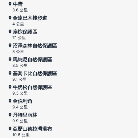
牛灣
3.6 公里
金達巴木棧步道
4 公里
扇棕保護區
7.1 公里
沼澤森林自然保護區
8 公里
馬納尼自然保護區
8.5 公里
基喬卡比自然保護區
9.1 公里
牛奶松自然保護區
9.3 公里
金伯利角
9.4 公里
丹特里雨林
9.9 公里
亞歷山德拉灣瀑布
10.6 公里