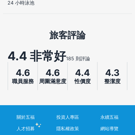
24 小時泳池
旅客評論
4.4 非常好
185 則評論
4.6
4.6
4.4
4.3
職員服務
周圍滿意度
性價度
整潔度
關於五福
投資人專區
永續五福
人才招募
隱私權政策
網站導覽