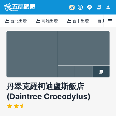
contract
person
rocket_launch
B
menu
flight_takeoff
flight_takeoff
flight_takeoff
台北出發
高雄出發
台中出發
自由行
丹翠克羅柯迪盧斯飯店
(Daintree Crocodylus)