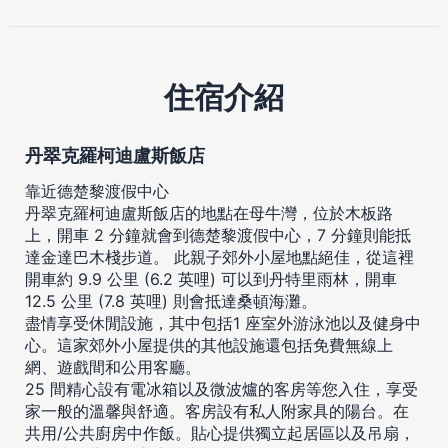
住宿介紹
丹翠克羅柯迪盧斯飯店
靠近德楚黎渡假中心
丹翠克羅柯迪盧斯飯店的地點在母牛灣，位於木板路
上，開車 2 分鐘就會到德楚黎渡假中心，7 分鐘則能抵
達金達巴木棧步道。 此親子郊外小屋地點絕佳，從這裡
開車約 9.9 公里 (6.2 英哩) 可以到丹特里雨林，開車
12.5 公里 (7.8 英哩) 則會抵達桑頓海灘。
盡情享受休閒設施，其中包括1 座室外游泳池以及健身中
心。這家郊外小屋提供的其他設施還包括免費無線上
網、遊戲間和公用客廳。
25 間精心設有電冰箱以及微波爐的客房等您入住，享受
家一般的溫馨與舒適。客房設有私人附家具的陽台。在
共用/公共廚房中作飯。貼心提供獨立起居區以及吊扇，