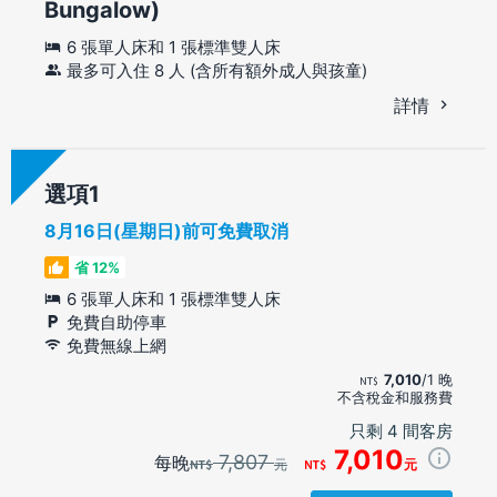
Bungalow)
6 張單人床和 1 張標準雙人床
最多可入住 8 人 (含所有額外成人與孩童)
詳情
選項
8月16日(星期日)前可免費取消
省 12%
6 張單人床和 1 張標準雙人床
免費自助停車
免費無線上網
7,010
/1 晚
不含稅金和服務費
只剩 4 間客房
7,010
7,807
每晚
元
元