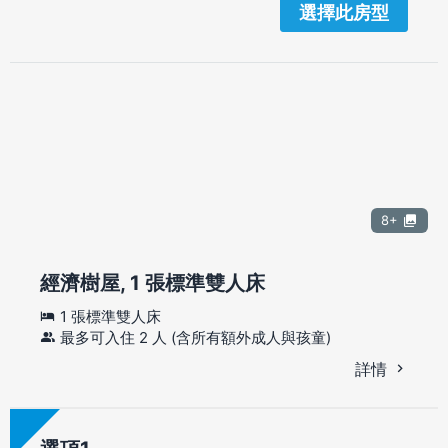
選擇此房型
8+
經濟樹屋, 1 張標準雙人床
1 張標準雙人床
最多可入住 2 人 (含所有額外成人與孩童)
詳情