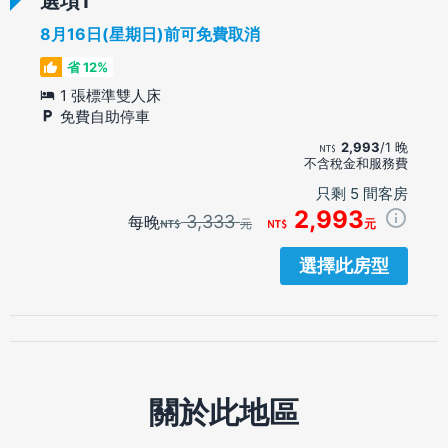
選項
8月16日(星期日)前可免費取消
省 12%
1 張標準雙人床
免費自助停車
2,993
/1 晚
不含稅金和服務費
只剩 5 間客房
2,993
3,333
每晚
元
元
選擇此房型
關於此地區