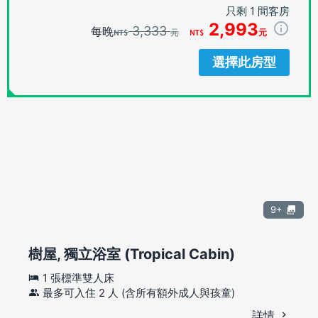
只剩 1 間客房
2,993
3,333
每晚
元
元
選擇此房型
9+
樹屋, 獨立浴室 (Tropical Cabin)
1 張標準雙人床
最多可入住 2 人 (含所有額外成人與孩童)
詳情