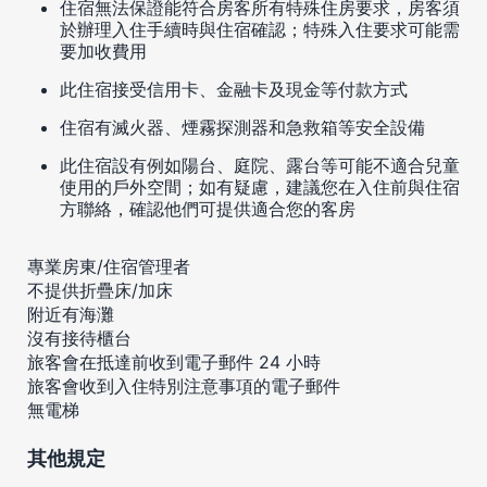
住宿無法保證能符合房客所有特殊住房要求，房客須
於辦理入住手續時與住宿確認；特殊入住要求可能需
要加收費用
此住宿接受信用卡、金融卡及現金等付款方式
住宿有滅火器、煙霧探測器和急救箱等安全設備
此住宿設有例如陽台、庭院、露台等可能不適合兒童
使用的戶外空間；如有疑慮，建議您在入住前與住宿
方聯絡，確認他們可提供適合您的客房
專業房東/住宿管理者
不提供折疊床/加床
附近有海灘
沒有接待櫃台
旅客會在抵達前收到電子郵件 24 小時
旅客會收到入住特別注意事項的電子郵件
無電梯
其他規定