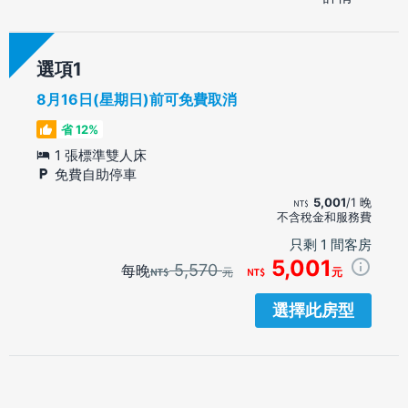
選項
8月16日(星期日)前可免費取消
省 12%
1 張標準雙人床
免費自助停車
5,001
/1 晚
不含稅金和服務費
只剩 1 間客房
5,001
5,570
每晚
元
元
選擇此房型