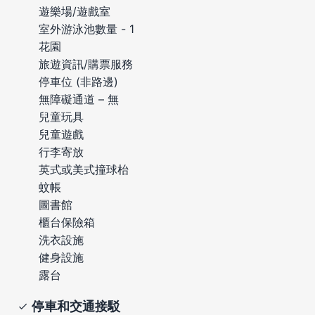
遊樂場/遊戲室
室外游泳池數量 - 1
花園
旅遊資訊/購票服務
停車位 (非路邊)
無障礙通道 – 無
兒童玩具
兒童遊戲
行李寄放
英式或美式撞球枱
蚊帳
圖書館
櫃台保險箱
洗衣設施
健身設施
露台
停車和交通接駁