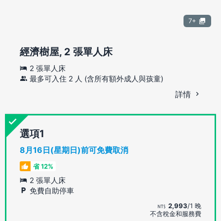
7+
經濟樹屋, 2 張單人床
2 張單人床
最多可入住 2 人 (含所有額外成人與孩童)
詳情
選項
8月16日(星期日)前可免費取消
省 12%
2 張單人床
免費自助停車
2,993
/1 晚
不含稅金和服務費