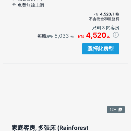
免費無線上網
4,520
/1 晚
不含稅金和服務費
只剩 3 間客房
4,520
5,033
每晚
元
元
選擇此房型
12+
家庭客房, 多張床 (Rainforest