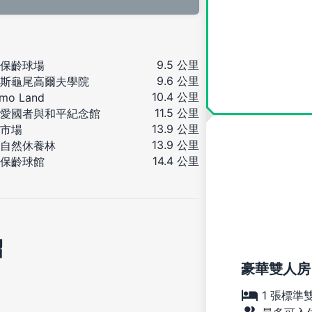
9.5 公里
保齡球場
9.6 公里
斯龜尾高爾夫學院
10.4 公里
mo Land
11.5 公里
愛國者與和平紀念館
13.9 公里
市場
13.9 公里
自然休養林
14.4 公里
保齡球館
紹
豪華雙人房
1 張標準