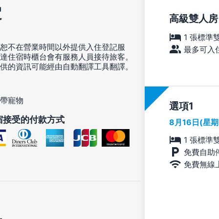
定
高級雙人房
1 張標準
恕不在營業時間以外提供入住登記服
最多可入住
達住宿時櫃台會有服務人員接待旅客。
供的資訊可能經由自動翻譯工具翻譯。
帶寵物
選項
宿接受的付款方式
8月16日(星
1 張標準
免費自助
免費無線
訊