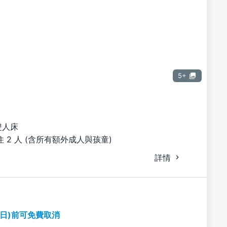
5+
雙人床
 2 人 (含所有額外成人與孩童)
詳情
期日)前可免費取消