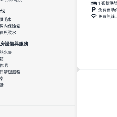
1 張標準
免費自助
他
免費無線
供毛巾
房內保險箱
費瓶裝水
房設備與服務
熱水壺
箱
你吧
日清潔服務
桌
話