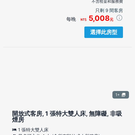
不含稅金和服務費
只剩 9 間客房
5,008
每晚
元
選擇此房型
1+
開放式客房, 1 張特大雙人床, 無障礙, 非吸
煙房
1 張特大雙人床