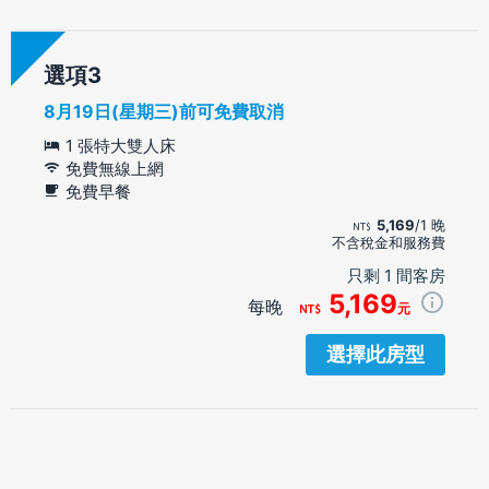
選項
8月19日(星期三)前可免費取消
1 張特大雙人床
免費無線上網
免費早餐
5,169
/1 晚
不含稅金和服務費
只剩 1 間客房
5,169
每晚
元
選擇此房型