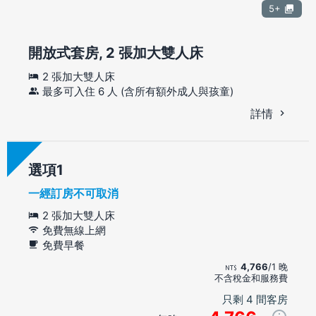
5+
開放式套房, 2 張加大雙人床
2 張加大雙人床
最多可入住 6 人 (含所有額外成人與孩童)
詳情
選項
一經訂房不可取消
2 張加大雙人床
免費無線上網
免費早餐
4,766
/1 晚
不含稅金和服務費
只剩 4 間客房