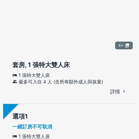
4+
套房, 1 張特大雙人床
1 張特大雙人床
最多可入住 4 人 (含所有額外成人與孩童)
詳情
選項
一經訂房不可取消
1 張特大雙人床