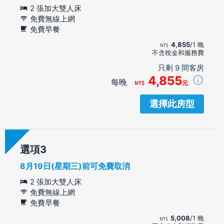
2 張加大雙人床
免費無線上網
免費早餐
4,855
/1 晚
不含稅金和服務費
只剩 9 間客房
4,855
每晚
元
選擇此房型
選項
8月19日(星期三)前可免費取消
2 張加大雙人床
免費無線上網
免費早餐
5,008
/1 晚