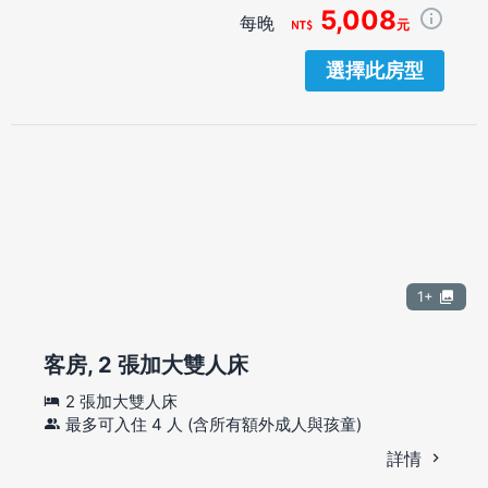
5,008
每晚
元
選擇此房型
1+
客房, 2 張加大雙人床
2 張加大雙人床
最多可入住 4 人 (含所有額外成人與孩童)
詳情