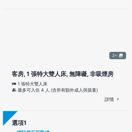
2+
客房, 1 張特大雙人床, 無障礙, 非吸煙房
1 張特大雙人床
最多可入住 4 人 (含所有額外成人與孩童)
詳情
選項