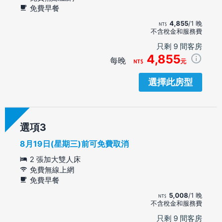
免費早餐
4,855
/1 晚
不含稅金和服務費
只剩 9 間客房
4,855
每晚
元
選擇此房型
選項
8月19日(星期三)前可免費取消
2 張加大雙人床
免費無線上網
免費早餐
5,008
/1 晚
不含稅金和服務費
只剩 9 間客房