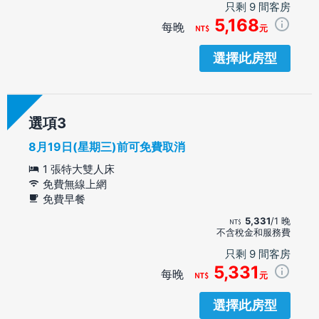
只剩 9 間客房
5,168
每晚
元
選擇此房型
選項
8月19日(星期三)前可免費取消
1 張特大雙人床
免費無線上網
免費早餐
5,331
/1 晚
不含稅金和服務費
只剩 9 間客房
5,331
每晚
元
選擇此房型