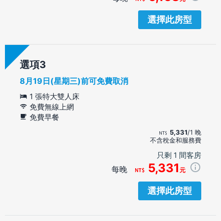
選擇此房型
選項
8月19日(星期三)前可免費取消
1 張特大雙人床
免費無線上網
免費早餐
5,331
/1 晚
不含稅金和服務費
只剩 1 間客房
5,331
每晚
元
選擇此房型