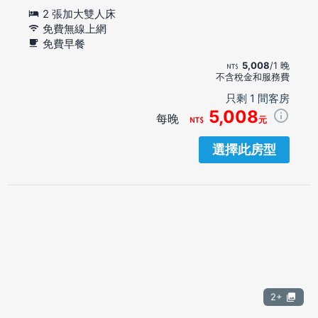
2 張加大雙人床
免費無線上網
免費早餐
5,008
/1 晚
不含稅金和服務費
只剩 1 間客房
5,008
每晚
元
選擇此房型
2+