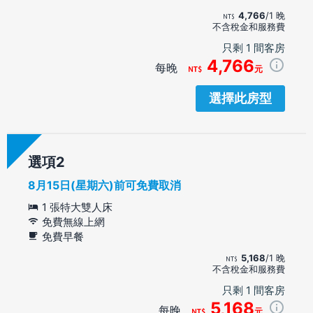
4,766
/1 晚
不含稅金和服務費
只剩 1 間客房
4,766
每晚
元
選擇此房型
選項
8月15日(星期六)前可免費取消
1 張特大雙人床
免費無線上網
免費早餐
5,168
/1 晚
不含稅金和服務費
只剩 1 間客房
5,168
每晚
元