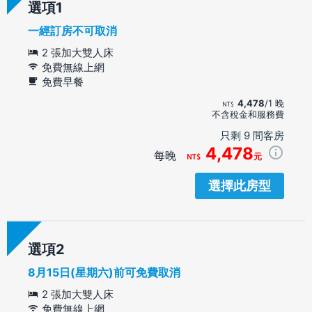
選項
一經訂房不可取消
2 張加大雙人床
免費無線上網
免費早餐
4,478
/1 晚
不含稅金和服務費
只剩 9 間客房
4,478
每晚
元
選擇此房型
選項
8月15日(星期六)前可免費取消
2 張加大雙人床
免費無線上網