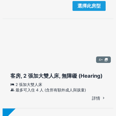
選擇此房型
4+
客房, 2 張加大雙人床, 無障礙 (Hearing)
2 張加大雙人床
最多可入住 4 人 (含所有額外成人與孩童)
詳情