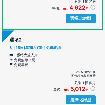
只剩 1 間客房
4,622
每晚
元
選擇此房型
選項
8月15日(星期六)前可免費取消
1 張特大雙人床
免費無線上網
免費早餐
5,012
/1 晚
不含稅金和服務費
只剩 1 間客房
5,012
每晚
元
選擇此房型