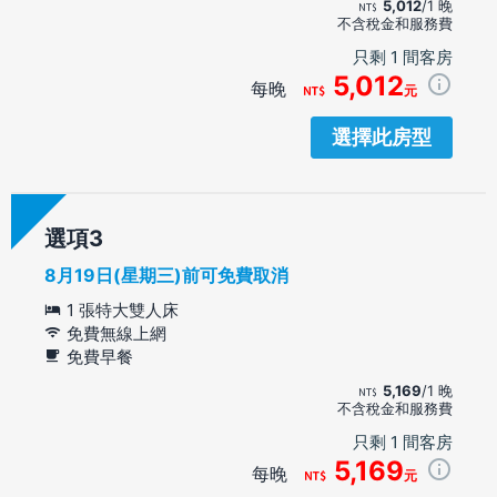
5,012
/1 晚
不含稅金和服務費
只剩 1 間客房
5,012
每晚
元
選擇此房型
選項
8月19日(星期三)前可免費取消
1 張特大雙人床
免費無線上網
免費早餐
5,169
/1 晚
不含稅金和服務費
只剩 1 間客房
5,169
每晚
元