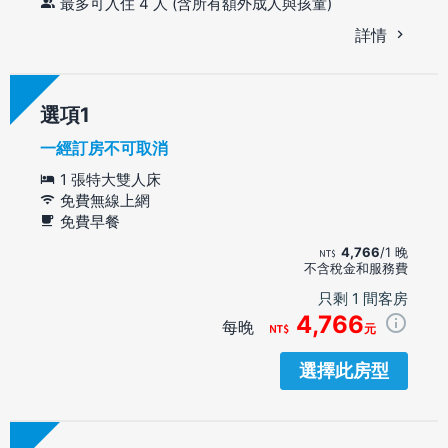
最多可入住 4 人 (含所有額外成人與孩童)
詳情
選項
一經訂房不可取消
1 張特大雙人床
免費無線上網
免費早餐
4,766
/1 晚
不含稅金和服務費
只剩 1 間客房
4,766
每晚
元
選擇此房型