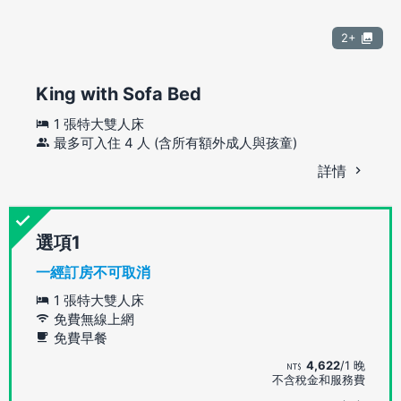
2+
King with Sofa Bed
1 張特大雙人床
最多可入住 4 人 (含所有額外成人與孩童)
詳情
選項
一經訂房不可取消
1 張特大雙人床
免費無線上網
免費早餐
4,622
/1 晚
不含稅金和服務費