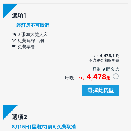
選項
一經訂房不可取消
2 張加大雙人床
免費無線上網
免費早餐
4,478
/1 晚
不含稅金和服務費
只剩 9 間客房
4,478
每晚
元
選擇此房型
選項
8月15日(星期六)前可免費取消