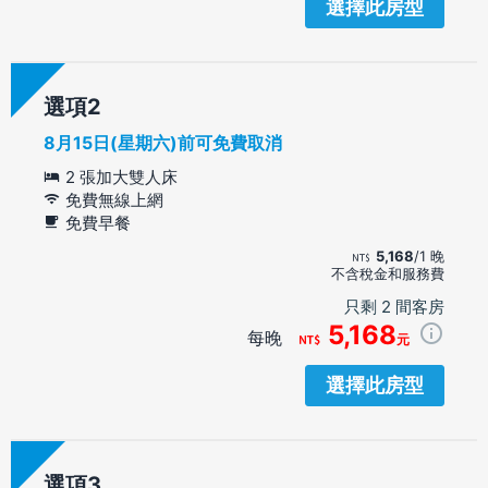
選擇此房型
選項
8月15日(星期六)前可免費取消
2 張加大雙人床
免費無線上網
免費早餐
5,168
/1 晚
不含稅金和服務費
只剩 2 間客房
5,168
每晚
元
選擇此房型
選項