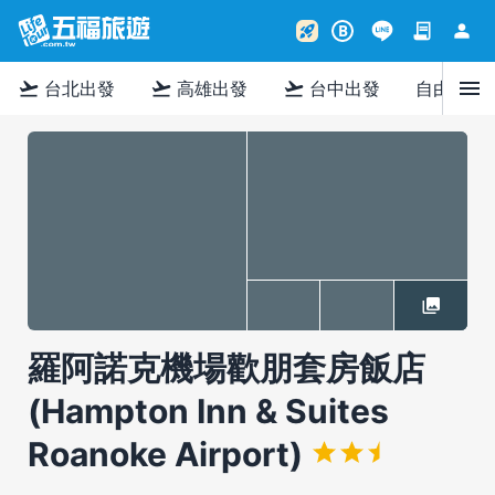
contract
person
rocket_launch
B
menu
flight_takeoff
flight_takeoff
flight_takeoff
台北出發
高雄出發
台中出發
自由行
羅阿諾克機場歡朋套房飯店
(Hampton Inn & Suites
Roanoke Airport)