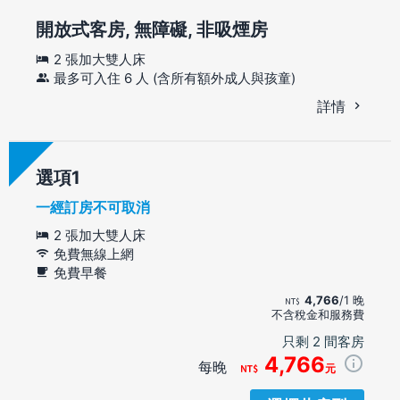
開放式客房, 無障礙, 非吸煙房
2 張加大雙人床
最多可入住 6 人 (含所有額外成人與孩童)
詳情
選項
一經訂房不可取消
2 張加大雙人床
免費無線上網
免費早餐
4,766
/1 晚
不含稅金和服務費
只剩 2 間客房
4,766
每晚
元