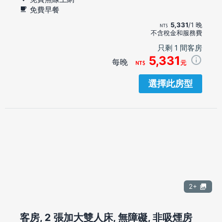
免費早餐
5,331
/1 晚
不含稅金和服務費
只剩 1 間客房
5,331
每晚
元
選擇此房型
2+
客房, 2 張加大雙人床, 無障礙, 非吸煙房