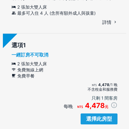
2 張加大雙人床
最多可入住 4 人 (含所有額外成人與孩童)
詳情
選項
一經訂房不可取消
2 張加大雙人床
免費無線上網
免費早餐
4,478
/1 晚
不含稅金和服務費
只剩 1 間客房
4,478
每晚
元
選擇此房型