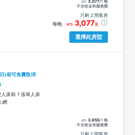
3,077
/1 晚
不含稅金和服務費
只剩 2 間客房
3,077
每晚
元
選擇此房型
期日)前可免費取消
價
雙人床和 1 張單人床
上網
3,655
/1 晚
不含稅金和服務費
只剩 2 間客房