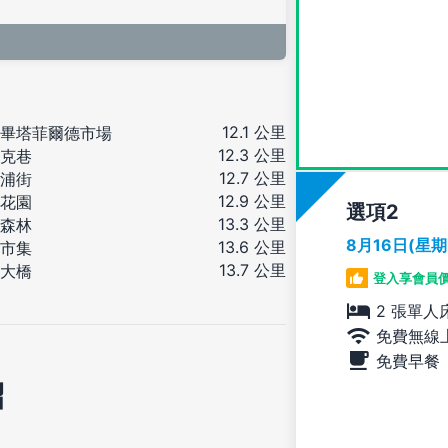
12.1 公里
畢塔菲爾德市場
12.3 公里
克巷
12.7 公里
浦街
12.9 公里
花園
選項
13.3 公里
森林
8月16日(星
13.6 公里
市集
13.7 公里
大橋
登入享會員
2 張單人
免費無線
免費早餐
紹