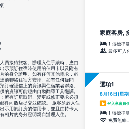
桌
家庭客房, 
定
1 張標準
最多可入住
人員接待旅客。辦理入住手續時，應由
出示預訂住宿時使用的信用卡以及附有
片的身分證明。如有任何其他需求，必
達前聯絡住宿方安排。如有任何疑問，
選項
預訂確認信上的資訊與住宿業者聯絡。
供的資訊可能經由自動翻譯工具翻譯。
8月16日(星
︰所有訂房取消、變更或修正要求必須
郵件向飯店提交並確認。 旅客須於入住
登入享會員
出示用於訂房的信用卡，並且由持卡人
1 張標準
有相片的身分證明親自辦理入住。
免費無線