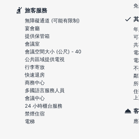
免
旅客服務
其
無障礙通道 (可能有限制)
宴會廳
年
提供保管箱
可
會議室
共
會議空間大小 (公尺) - 40
電
公共區域提供電視
電
行李寄放
不
快速退房
鄰
商務中心
所
多國語言服務人員
住
上
會議中心
24 小時櫃台服務
客
禁煙住宿
應
電梯