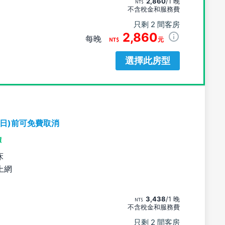
2,860
/1 晚
不含稅金和服務費
只剩 2 間客房
2,860
每晚
元
選擇此房型
期日)前可免費取消
價
床
上網
3,438
/1 晚
不含稅金和服務費
只剩 2 間客房