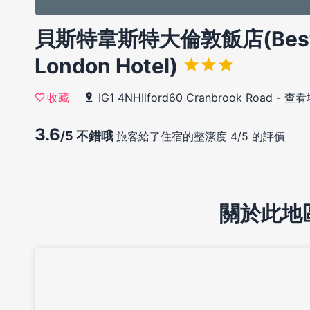
貝斯特韋斯特大倫敦飯店(Best We
London Hotel)
IG1 4NHIlford60 Cranbrook Road
-
查看
收藏
3.6
/5 不錯哦
旅客給了住宿的整潔度 4/5 的評價
關於此地