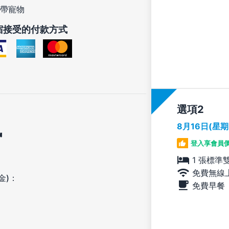
帶寵物
宿接受的付款方式
選項
訊
8月16日(星
登入享會員
1 張標準
免費無線
金)：
免費早餐