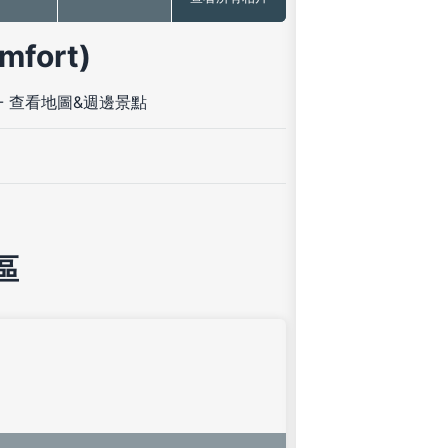
fort)
-
查看地圖&週邊景點
區