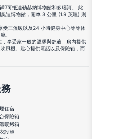
分鐘即可抵達勒赫納博物館和多瑙河。 此
奧迪博物館，開車 3 公里 (1.9 英哩) 則
享受三溫暖以及24 小時健身中心等等休
會廳。
入住，享受家一般的溫馨與舒適。房內提供
及吹風機。貼心提供電話以及保險箱，而
服務
煙住宿
台保險箱
溫暖烤箱
衣設施