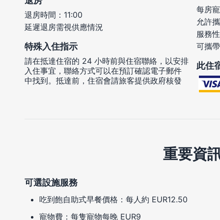
退房
每房寵
退房時間：11:00
允許攜
延遲退房需視供應情況
服務性
特殊入住指示
可攜帶
請在抵達住宿的 24 小時前與住宿聯絡，以安排
此住
入住事宜，聯絡方式可以在預訂確認電子郵件
中找到。抵達前，住宿會請旅客提供政府核發
重要資
可選設施服務
吃到飽自助式早餐價格：每人約 EUR12.50
寵物費：每隻寵物每晚 EUR9