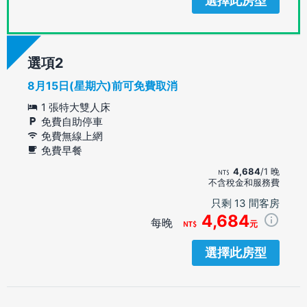
選擇此房型
選項
8月15日(星期六)前可免費取消
1 張特大雙人床
免費自助停車
免費無線上網
免費早餐
4,684
/1 晚
不含稅金和服務費
只剩 13 間客房
4,684
每晚
元
選擇此房型