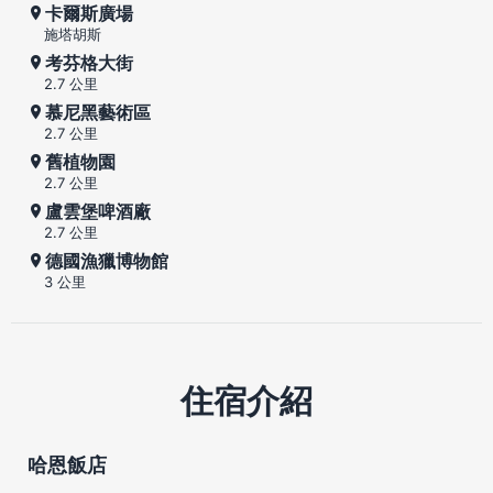
卡爾斯廣場
施塔胡斯
考芬格大街
2.7 公里
慕尼黑藝術區
2.7 公里
舊植物園
2.7 公里
盧雲堡啤酒廠
2.7 公里
德國漁獵博物館
3 公里
住宿介紹
哈恩飯店