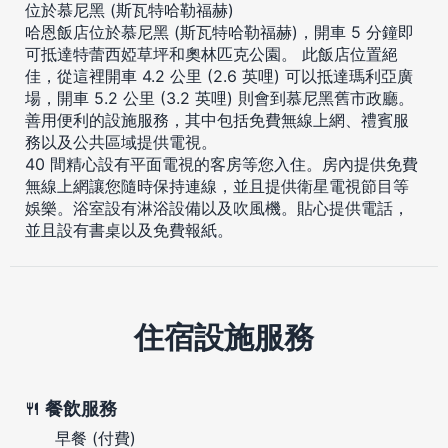
位於慕尼黑 (斯瓦特哈勒福赫)
哈恩飯店位於慕尼黑 (斯瓦特哈勒福赫)，開車 5 分鐘即
可抵達特蕾西婭草坪和奧林匹克公園。 此飯店位置絕
佳，從這裡開車 4.2 公里 (2.6 英哩) 可以抵達瑪利亞廣
場，開車 5.2 公里 (3.2 英哩) 則會到慕尼黑舊市政廳。
善用便利的設施服務，其中包括免費無線上網、禮賓服
務以及公共區域提供電視。
40 間精心設有平面電視的客房等您入住。房內提供免費
無線上網讓您隨時保持連線，並且提供衛星電視節目等
娛樂。浴室設有淋浴設備以及吹風機。貼心提供電話，
並且設有書桌以及免費報紙。
住宿設施服務
餐飲服務
早餐 (付費)