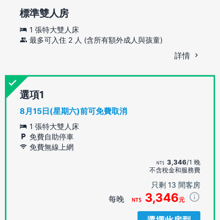
標準雙人房
1 張特大雙人床
最多可入住 2 人 (含所有額外成人與孩童)
詳情
選項
8月15日(星期六)前可免費取消
1 張特大雙人床
免費自助停車
免費無線上網
3,346
/1 晚
不含稅金和服務費
只剩 13 間客房
3,346
每晚
元