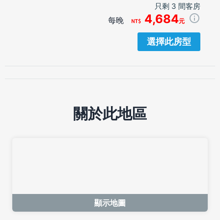
只剩 3 間客房
4,684
每晚
元
選擇此房型
關於此地區
顯示地圖