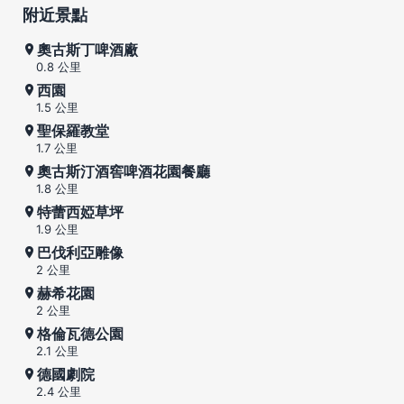
附近景點
奧古斯丁啤酒廠
0.8 公里
西園
1.5 公里
聖保羅教堂
1.7 公里
奧古斯汀酒窖啤酒花園餐廳
1.8 公里
特蕾西婭草坪
1.9 公里
巴伐利亞雕像
2 公里
赫希花園
2 公里
格倫瓦德公園
2.1 公里
德國劇院
2.4 公里