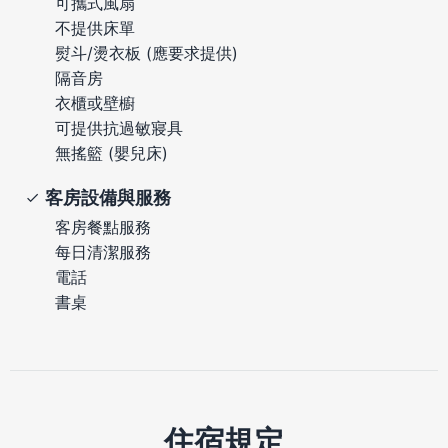
可攜式風扇
不提供床單
熨斗/燙衣板 (應要求提供)
隔音房
衣櫃或壁櫥
可提供抗過敏寢具
無搖籃 (嬰兒床)
客房設備與服務
客房餐點服務
每日清潔服務
電話
書桌
住宿規定