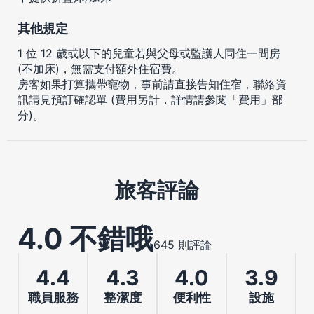
其他規定
1 位 12 歲或以下的兒童若與父母或監護人同住一間房
(不加床)，無需支付額外住宿費。
房客如果打算攜帶寵物，事前請直接告知住宿，聯絡資
訊請見預訂確認單 (費用另計，詳情請參閱「費用」部
分)。
旅客評論
4.0 不錯哦
645 則評論
4.4
4.3
4.0
3.9
職員服務
整潔度
便利性
設施