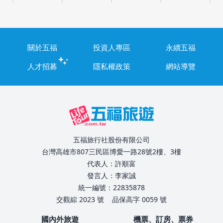
關於五福
投資人專區
永續五福
人才招募
隱私權政策
網站導覽
五福旅行社股份有限公司
台灣高雄市807三民區博愛一路28號2樓、3樓
代表人：許順富
發言人：李家誠
統一編號：22835878
交觀綜 2023 號
品保高字 0059 號
國內外旅遊
機票、訂房、票券