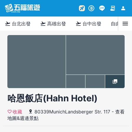
contract
person
rocket_launch
B
menu
flight_takeoff
flight_takeoff
flight_takeoff
台北出發
高雄出發
台中出發
自由行
哈恩飯店(Hahn Hotel)
80339MunichLandsberger Str. 117
-
查看
收藏
地圖&週邊景點