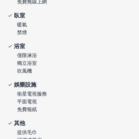
免費無線上網
臥室
暖氣
禁煙
浴室
僅限淋浴
獨立浴室
吹風機
娛樂設施
衛星電視服務
平面電視
免費報紙
其他
提供毛巾