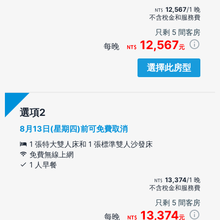
12,567
/1 晚
不含稅金和服務費
只剩 5 間客房
12,567
每晚
元
選擇此房型
選項
8月13日(星期四)前可免費取消
1 張特大雙人床和 1 張標準雙人沙發床
免費無線上網
1 人早餐
13,374
/1 晚
不含稅金和服務費
只剩 5 間客房
13,374
每晚
元