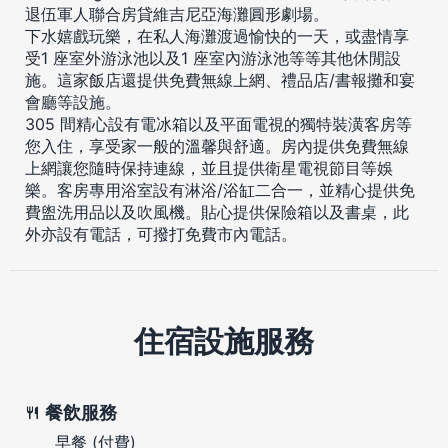
退伍軍人聯合房貸維吉尼亞海灘圓形劇場。
下水嬉戲玩樂，在私人海灘渡過愉快的一天，或盡情享
受1 座室外游泳池以及1 座室內游泳池等等其他休閒設
施。這家飯店還提供免費無線上網、禮品店/書報攤和宴
會廳等設施。
305 間精心設有電冰箱以及平面電視的獨特裝潢客房等
您入住，享受家一般的溫馨與舒適。房內提供免費無線
上網讓您隨時保持連線，並且提供衛星電視節目等娛
樂。客房專用浴室設有淋浴/浴缸二合一，並精心提供免
費盥洗用品以及吹風機。貼心提供保險箱以及書桌，此
外亦設有電話，可撥打免費市內電話。
住宿設施服務
餐飲服務
早餐 (付費)