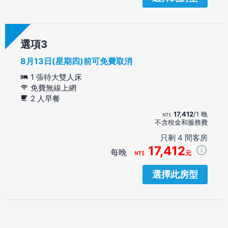
選項
8月13日(星期四)前可免費取消
1 張特大雙人床
免費無線上網
2 人早餐
17,412
/1 晚
不含稅金和服務費
只剩 4 間客房
17,412
每晚
元
選擇此房型