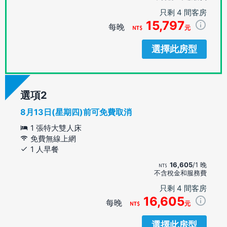
只剩 4 間客房
15,797
每晚
元
選擇此房型
選項
8月13日(星期四)前可免費取消
1 張特大雙人床
免費無線上網
1 人早餐
16,605
/1 晚
不含稅金和服務費
只剩 4 間客房
16,605
每晚
元
選擇此房型