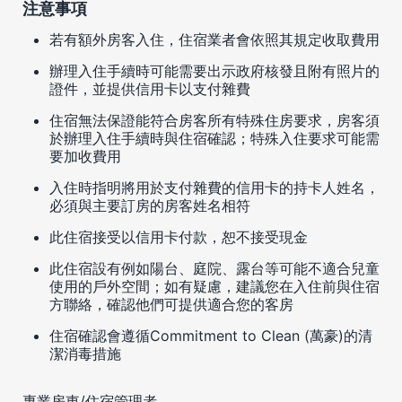
注意事項
若有額外房客入住，住宿業者會依照其規定收取費用
辦理入住手續時可能需要出示政府核發且附有照片的
證件，並提供信用卡以支付雜費
住宿無法保證能符合房客所有特殊住房要求，房客須
於辦理入住手續時與住宿確認；特殊入住要求可能需
要加收費用
入住時指明將用於支付雜費的信用卡的持卡人姓名，
必須與主要訂房的房客姓名相符
此住宿接受以信用卡付款，恕不接受現金
此住宿設有例如陽台、庭院、露台等可能不適合兒童
使用的戶外空間；如有疑慮，建議您在入住前與住宿
方聯絡，確認他們可提供適合您的客房
住宿確認會遵循Commitment to Clean (萬豪)的清
潔消毒措施
專業房東/住宿管理者