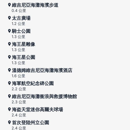
維吉尼亞海灘海濱步道
0.4 公里
太古廣場
1.2 公里
騎士公園
1.3 公里
海王星雕像
1.3 公里
海王星公園
1.3 公里
溫德姆維吉尼亞海灘海濱酒店
1.6 公里
海軍航空紀念碑公園
2.2 公里
維吉尼亞海灘衝浪與救援博物館
2.3 公里
海盗天堂迷你高爾夫球場
2.4 公里
首次登陸州立公園
2.4 公里