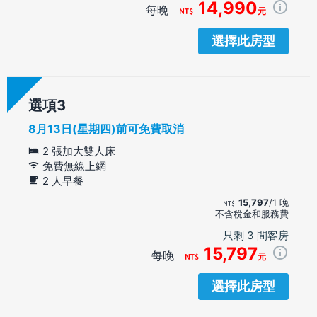
14,990
每晚
元
選擇此房型
選項
8月13日(星期四)前可免費取消
2 張加大雙人床
免費無線上網
2 人早餐
15,797
/1 晚
不含稅金和服務費
只剩 3 間客房
15,797
每晚
元
選擇此房型