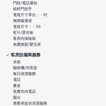
門鈴/電話通知
槓桿門把手
電視尺寸單位： - 吋
無障礙通道
電視尺寸： - 55
熨斗/燙衣板
客房內保險箱
免費搖籃/嬰兒床
客房設備與服務
冰箱
咖啡機/沖茶器
每日清潔服務
電話
書桌
免費市內電話
陽台
應要求提供清潔服務