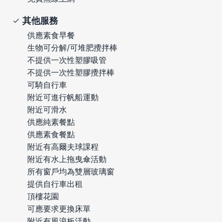
其他服務
供應素食早餐
生物可分解/可堆肥攪拌棒
不提供一次性塑膠吸管
不提供一次性塑膠攪拌棒
可騎自行車
附近可進行帆船運動
附近可滑水
供應純素餐點
供應素食餐點
附近有高爾夫球課程
附近有水上拖曳傘活動
所有窗戶均為雙層玻璃窗
提供自行車出租
頂樓花園
可應要求更換床單
附近有風浪板活動