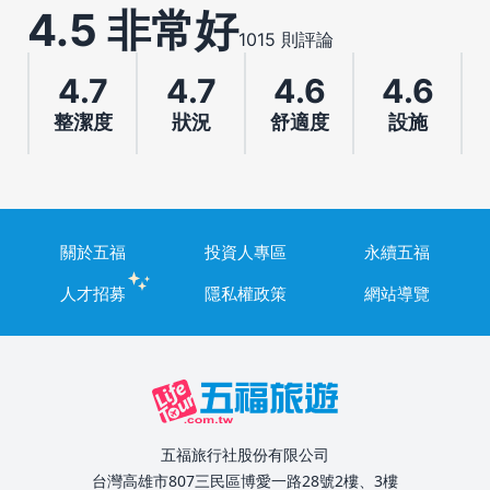
4.5 非常好
1015 則評論
4.7
4.7
4.6
4.6
整潔度
狀況
舒適度
設施
關於五福
投資人專區
永續五福
人才招募
隱私權政策
網站導覽
五福旅行社股份有限公司
台灣高雄市807三民區博愛一路28號2樓、3樓