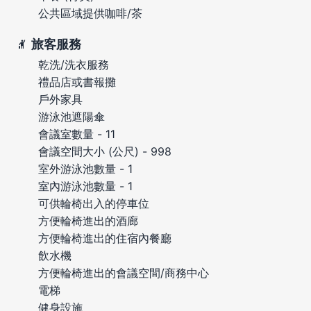
公共區域提供咖啡/茶
旅客服務
乾洗/洗衣服務
禮品店或書報攤
戶外家具
游泳池遮陽傘
會議室數量 - 11
會議空間大小 (公尺) - 998
室外游泳池數量 - 1
室內游泳池數量 - 1
可供輪椅出入的停車位
方便輪椅進出的酒廊
方便輪椅進出的住宿內餐廳
飲水機
方便輪椅進出的會議空間/商務中心
電梯
健身設施