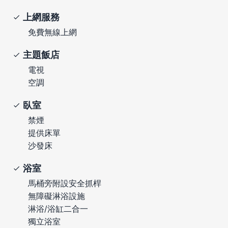
上網服務
免費無線上網
主題飯店
電視
空調
臥室
禁煙
提供床單
沙發床
浴室
馬桶旁附設安全抓桿
無障礙淋浴設施
淋浴/浴缸二合一
獨立浴室