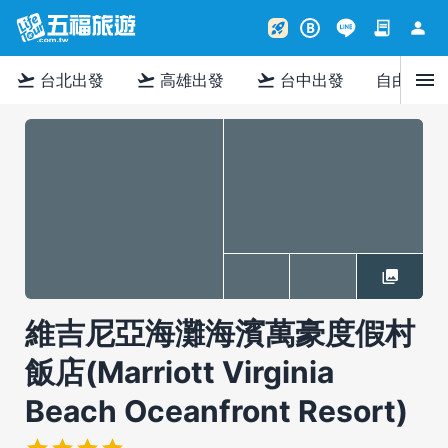
contract
person
rocket_launch
B
menu
flight_takeoff
flight_takeoff
flight_takeoff
台北出發
高雄出發
台中出發
自由行
維吉尼亞海灘海濱萬豪度假村
飯店(Marriott Virginia
Beach Oceanfront Resort)