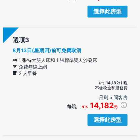
選擇此房型
選項
8月13日(星期四)前可免費取消
1 張特大雙人床和 1 張標準雙人沙發床
免費無線上網
2 人早餐
14,182
/1 晚
不含稅金和服務費
只剩 5 間客房
14,182
每晚
元
選擇此房型