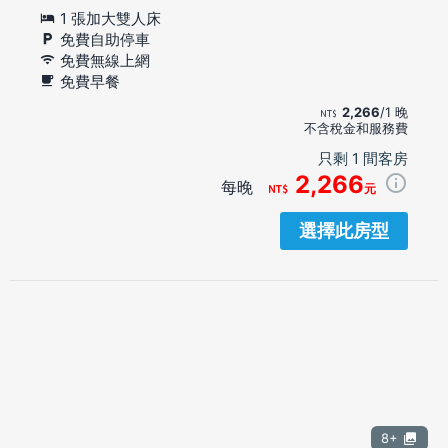
1 張加大雙人床
免費自助停車
免費無線上網
免費早餐
2,266
/1 晚
不含稅金和服務費
只剩 1 間客房
2,266
每晚
元
選擇此房型
8+