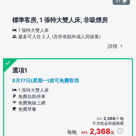
9+
標準客房, 1 張特大雙人床, 非吸煙房
1 張特大雙人床
最多可入住 2 人 (含所有額外成人與孩童)
詳情
選項
8月17日(星期一)前可免費取消
1 張特大雙人床
免費自助停車
免費無線上網
免費早餐
2,368
/1 晚
不含稅金和服務費
2,368
每晚
元