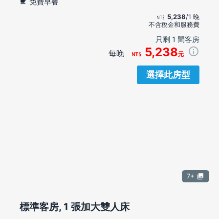
免費早餐
5,238
/1 晚
不含稅金和服務費
只剩 1 間客房
5,238
每晚
元
選擇此房型
7+
標準客房, 1 張加大雙人床