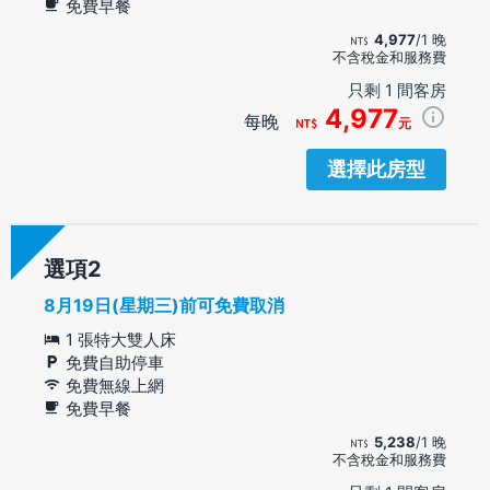
免費早餐
4,977
/1 晚
不含稅金和服務費
只剩 1 間客房
4,977
每晚
元
選擇此房型
選項
8月19日(星期三)前可免費取消
1 張特大雙人床
免費自助停車
免費無線上網
免費早餐
5,238
/1 晚
不含稅金和服務費