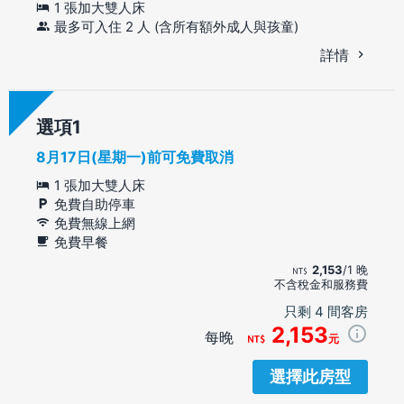
1 張加大雙人床
最多可入住 2 人 (含所有額外成人與孩童)
詳情
選項
8月17日(星期一)前可免費取消
1 張加大雙人床
免費自助停車
免費無線上網
免費早餐
2,153
/1 晚
不含稅金和服務費
只剩 4 間客房
2,153
每晚
元
選擇此房型