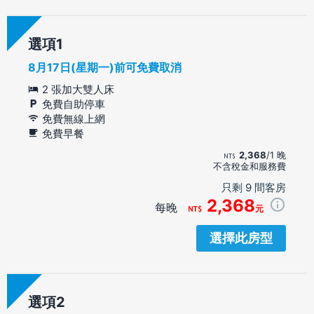
選項
8月17日(星期一)前可免費取消
2 張加大雙人床
免費自助停車
免費無線上網
免費早餐
2,368
/1 晚
不含稅金和服務費
只剩 9 間客房
2,368
每晚
元
選擇此房型
選項