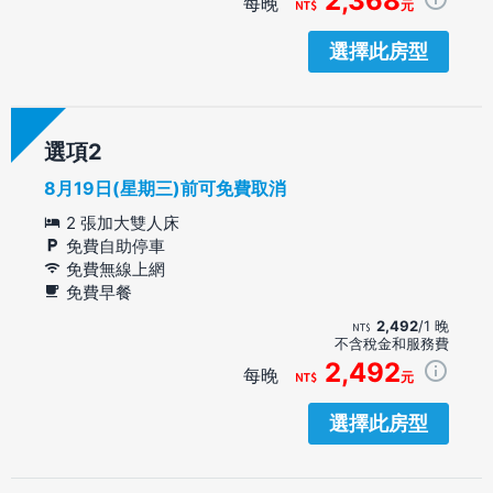
2,368
每晚
元
選擇此房型
選項
8月19日(星期三)前可免費取消
2 張加大雙人床
免費自助停車
免費無線上網
免費早餐
2,492
/1 晚
不含稅金和服務費
2,492
每晚
元
選擇此房型