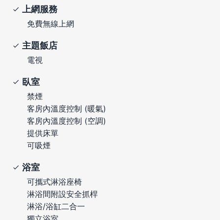
上網服務
免費無線上網
主題飯店
電視
臥室
禁煙
客房內溫度控制 (暖氣)
客房內溫度控制 (空調)
提供床單
可吸煙
浴室
可攜式淋浴座椅
淋浴間附設安全抓桿
淋浴/浴缸二合一
獨立浴室