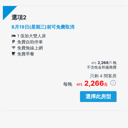
選項
8月19日(星期三)前可免費取消
1 張加大雙人床
免費自助停車
免費無線上網
免費早餐
2,266
/1 晚
不含稅金和服務費
只剩 4 間客房
2,266
每晚
元
選擇此房型