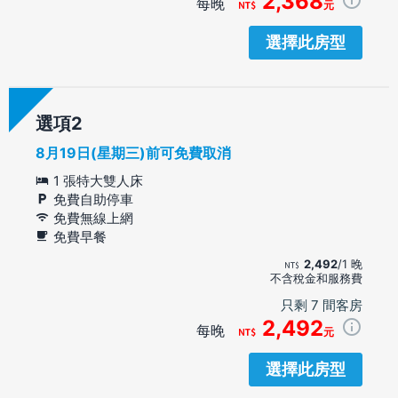
2,368
每晚
元
選擇此房型
選項
8月19日(星期三)前可免費取消
1 張特大雙人床
免費自助停車
免費無線上網
免費早餐
2,492
/1 晚
不含稅金和服務費
只剩 7 間客房
2,492
每晚
元
選擇此房型