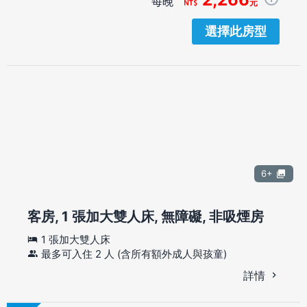
每晚
元
選擇此房型
6+
客房, 1 張加大雙人床, 無障礙, 非吸煙房
1 張加大雙人床
最多可入住 2 人 (含所有額外成人與孩童)
詳情