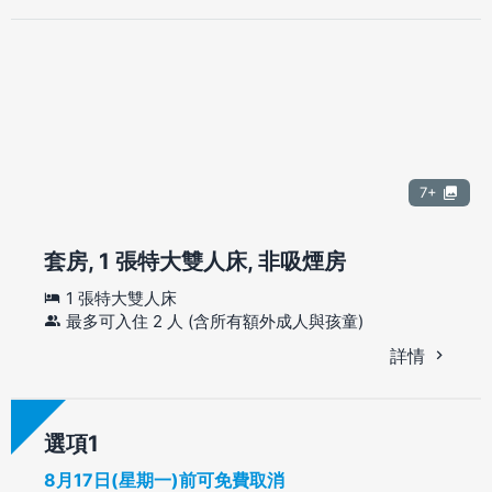
7+
套房, 1 張特大雙人床, 非吸煙房
1 張特大雙人床
最多可入住 2 人 (含所有額外成人與孩童)
詳情
選項
8月17日(星期一)前可免費取消