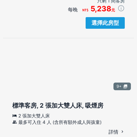
只剩 1 間客房
5,238
每晚
元
選擇此房型
9+
標準客房, 2 張加大雙人床, 吸煙房
2 張加大雙人床
最多可入住 4 人 (含所有額外成人與孩童)
詳情