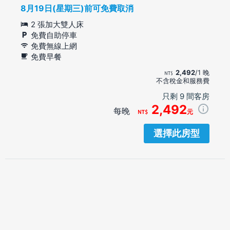
8月19日(星期三)前可免費取消
2 張加大雙人床
免費自助停車
免費無線上網
免費早餐
2,492
/1 晚
不含稅金和服務費
只剩 9 間客房
2,492
每晚
元
選擇此房型