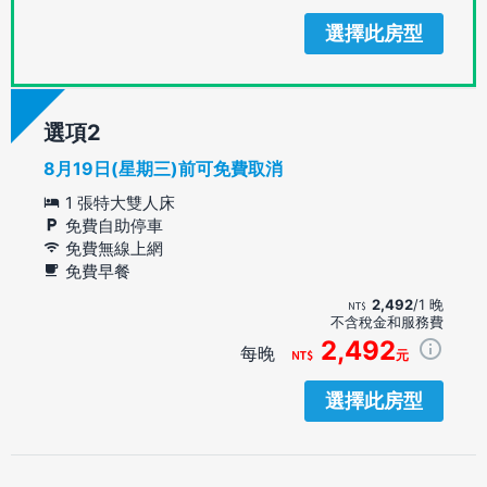
選擇此房型
選項
8月19日(星期三)前可免費取消
1 張特大雙人床
免費自助停車
免費無線上網
免費早餐
2,492
/1 晚
不含稅金和服務費
2,492
每晚
元
選擇此房型