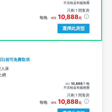
不含稅金和服務費
只剩 1 間客房
10,888
每晚
元
選擇此房型
期日)前可免費取消
雙人床
上網
10,888
/1 晚
不含稅金和服務費
只剩 1 間客房
10,888
每晚
元