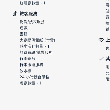
咖啡廳數量 - 1
電
健
旅客服務
露
乾洗/洗衣服務
輪
遊戲
禮
書籍
上
大廳提供報紙 (付費)
熱水浴缸數量 - 1
免
旅遊資訊/購票服務
其
行李寄放
行李搬運服務
附
飲水機
公
24 小時櫃台服務
附
餐廳數量 - 1