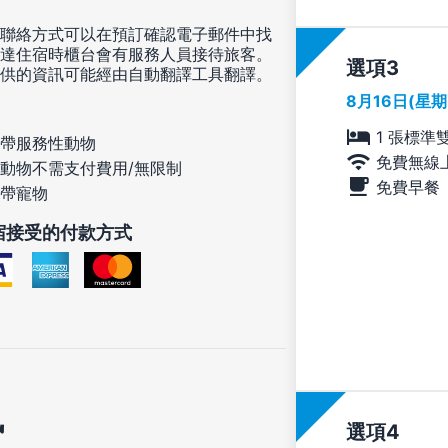
聯絡方式可以在預訂確認電子郵件中找
達住宿時櫃台會有服務人員接待旅客。
選項
供的資訊可能經由自動翻譯工具翻譯。
8月16日(星
1 張標準
帶服務性動物
免費無線
動物不需支付費用/無限制
免費早餐
帶寵物
宿接受的付款方式
訊
選項