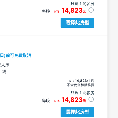
只剩 1 間客房
14,823
每晚
元
選擇此房型
期日)前可免費取消
雙人床
上網
14,823
/1 晚
不含稅金和服務費
只剩 1 間客房
14,823
每晚
元
選擇此房型