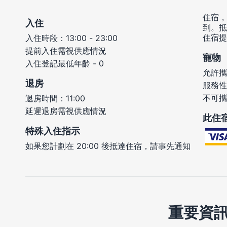
住宿，
入住
到。抵
住宿提
入住時段：13:00 - 23:00
提前入住需視供應情況
寵物
入住登記最低年齡 - 0
允許攜
退房
服務性
不可攜
退房時間：11:00
延遲退房需視供應情況
此住
特殊入住指示
如果您計劃在 20:00 後抵達住宿，請事先通知
重要資