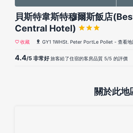
貝斯特韋斯特穆爾斯飯店(Best W
Central Hotel)
GY1 1WHSt. Peter PortLe Pollet
-
查看地
收藏
4.4
/5 非常好
旅客給了住宿的客房品質 5/5 的評價
關於此地