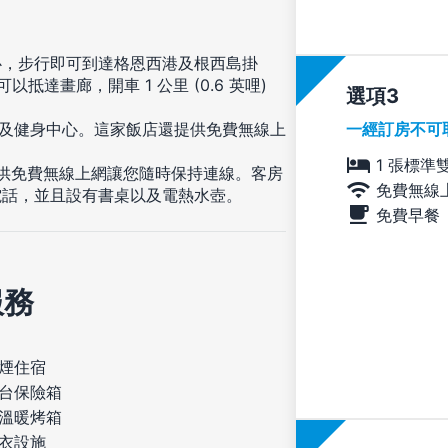
心，步行即可到達格恩西港及根西島掛
可以抵達畫廊，開車 1 公里 (0.6 英哩)
選項
一經訂房不可
以及健身中心。這家飯店還提供免費無線上
1 張標準
提供免費無線上網讓您隨時保持連線。客房
免費無線
電話，並且設有書桌以及電熱水壺。
免費早餐
服務
煙住宿
台保險箱
溫暖烤箱
衣設施