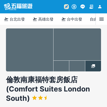
contract
person
rocket_launch
B
menu
flight_takeoff
flight_takeoff
flight_takeoff
台北出發
高雄出發
台中出發
自由行
倫敦南康福特套房飯店
(Comfort Suites London
South)