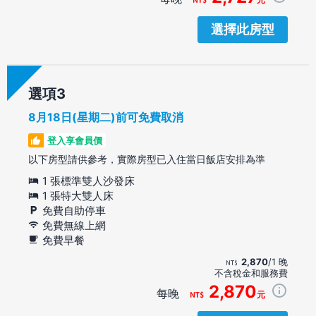
選擇此房型
選項
8月18日(星期二)前可免費取消
登入享會員價
以下房型請供參考，實際房型已入住當日飯店安排為準
1 張標準雙人沙發床
1 張特大雙人床
免費自助停車
免費無線上網
免費早餐
2,870
/1 晚
不含稅金和服務費
2,870
每晚
元