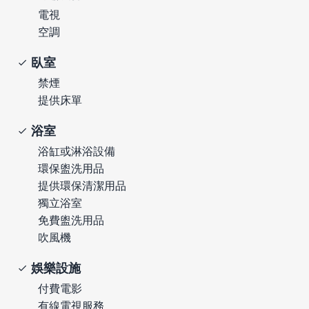
電視
空調
臥室
禁煙
提供床單
浴室
浴缸或淋浴設備
環保盥洗用品
提供環保清潔用品
獨立浴室
免費盥洗用品
吹風機
娛樂設施
付費電影
有線電視服務