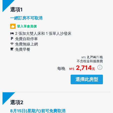
選項
一經訂房不可取消
登入享會員價
2 張加大雙人床和 1 張單人沙發床
免費自助停車
免費無線上網
免費早餐
2,714
/1 晚
不含稅金和服務費
2,714
每晚
元
選擇此房型
選項
8月15日(星期六)前可免費取消