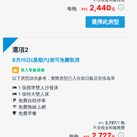
2,440
每晚
元
選擇此房型
選項
8月15日(星期六)前可免費取消
登入享會員價
以下房型請供參考，實際房型已入住當日飯店安排為準
1 張標準雙人沙發床
1 張特大雙人床
免費自助停車
免費無線上網
免費早餐
2,727
/1 晚
不含稅金和服務費
2,727
每晚
元