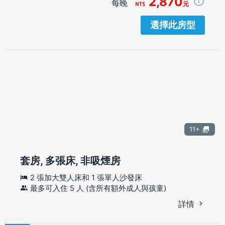
2,870
每晚
元
選擇此房型
11+
套房, 多張床, 非吸煙房
2 張加大雙人床和 1 張單人沙發床
最多可入住 5 人 (含所有額外成人與孩童)
詳情