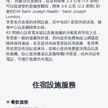
理。 此飯店位置絕佳，從這裡開車 2.3 公里 (1.5 英哩)
可以抵達聖約瑟倫敦醫院，開車 3.6 公里 (2.2 英哩) 則
會到CHI Saint Joseph Health - Saint Joseph
London。
享受各式各樣的休閒設施，其中包括1 座室內游泳池、健
身中心以及腳踏車出租。
62 間精心設有電冰箱以及微波爐的冷氣客房等您入住，
享受家一般的溫馨與舒適。房內提供免費無線上網讓您
隨時保持連線，並且提供有線電視節目等娛樂。客房專
用浴室設有浴缸或淋浴，並精心提供免費盥洗用品以及
吹風機。貼心提供書桌以及咖啡機/沖茶器，此外亦設有
電話，可撥打免費市內電話。
住宿設施服務
餐飲服務