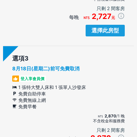
只剩 2 間客房
2,727
每晚
元
選擇此房型
選項
8月18日(星期二)前可免費取消
登入享會員價
1 張特大雙人床和 1 張單人沙發床
免費自助停車
免費無線上網
免費早餐
2,870
/1 晚
不含稅金和服務費
只剩 2 間客房