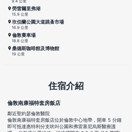
9.4 公里
勞雷爾里弗湖
15.9 公里
坎伯蘭公園大道跳蚤市場
16.9 公里
倫敦賽車場
18.8 公里
桑德斯咖啡館及博物館
19 公里
住宿介紹
倫敦南康福特套房飯店
鄰近聖約瑟倫敦醫院
倫敦南康福特套房飯店位於倫敦中心地帶，開車 5 分鐘
即可抵達惠特利分支吠叫公園和弗雷塞尼烏斯醫療護