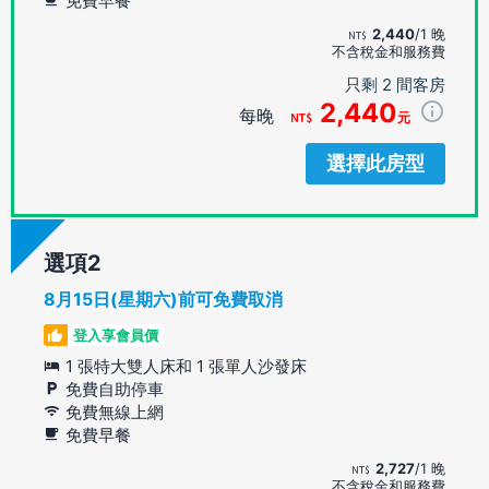
免費早餐
2,440
/1 晚
不含稅金和服務費
只剩 2 間客房
2,440
每晚
元
選擇此房型
選項
8月15日(星期六)前可免費取消
登入享會員價
1 張特大雙人床和 1 張單人沙發床
免費自助停車
免費無線上網
免費早餐
2,727
/1 晚
不含稅金和服務費