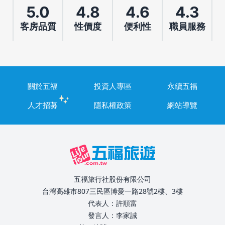
5.0
4.8
4.6
4.3
客房品質
性價度
便利性
職員服務
關於五福
投資人專區
永續五福
人才招募
隱私權政策
網站導覽
五福旅行社股份有限公司
台灣高雄市807三民區博愛一路28號2樓、3樓
代表人：許順富
發言人：李家誠