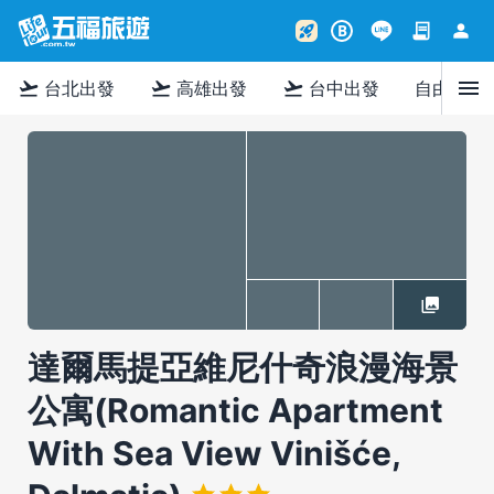
contract
person
rocket_launch
B
menu
flight_takeoff
flight_takeoff
flight_takeoff
台北出發
高雄出發
台中出發
自由行
達爾馬提亞維尼什奇浪漫海景
公寓(Romantic Apartment
With Sea View Vinišće,