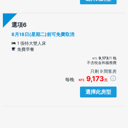
選項
8月18日(星期二)前可免費取消
1 張特大雙人床
免費早餐
9,173
/1 晚
不含稅金和服務費
只剩 9 間客房
9,173
每晚
元
選擇此房型