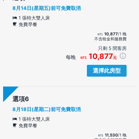
8月14日(星期五)前可免費取消
1 張特大雙人床
免費早餐
10,877
/1 晚
不含稅金和服務費
只剩 5 間客房
10,877
每晚
元
選擇此房型
選項
8月18日(星期二)前可免費取消
1 張特大雙人床
免費早餐
11,530
/1 晚