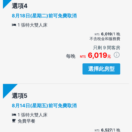
選項
8月18日(星期二)前可免費取消
1 張特大雙人床
6,019
/1 晚
不含稅金和服務費
只剩 9 間客房
6,019
每晚
元
選擇此房型
選項
8月14日(星期五)前可免費取消
1 張特大雙人床
免費早餐
6,527
/1 晚