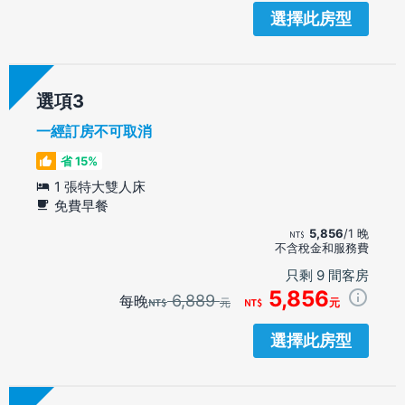
選擇此房型
選項
一經訂房不可取消
省 15%
1 張特大雙人床
免費早餐
5,856
/1 晚
不含稅金和服務費
只剩 9 間客房
5,856
6,889
每晚
元
元
選擇此房型