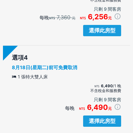
只剩 9 間客房
6,256
7,360
每晚
元
元
選擇此房型
選項
8月18日(星期二)前可免費取消
1 張特大雙人床
6,490
/1 晚
不含稅金和服務費
只剩 9 間客房
6,490
每晚
元
選擇此房型