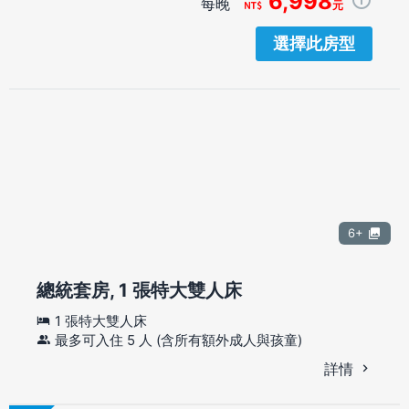
6,998
每晚
元
選擇此房型
6+
總統套房, 1 張特大雙人床
1 張特大雙人床
最多可入住 5 人 (含所有額外成人與孩童)
詳情