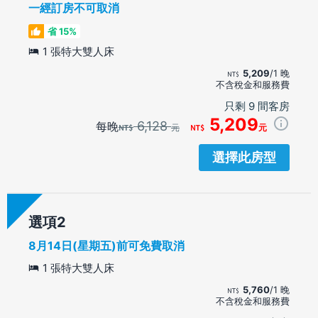
一經訂房不可取消
省 15%
1 張特大雙人床
5,209
/1 晚
不含稅金和服務費
只剩 9 間客房
5,209
6,128
每晚
元
元
選擇此房型
選項
8月14日(星期五)前可免費取消
1 張特大雙人床
5,760
/1 晚
不含稅金和服務費