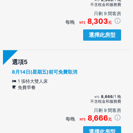
不含稅金和服務費
只剩 9 間客房
8,303
每晚
元
選擇此房型
選項
8月14日(星期五)前可免費取消
1 張特大雙人床
免費早餐
8,666
/1 晚
不含稅金和服務費
只剩 9 間客房
8,666
每晚
元
選擇此房型