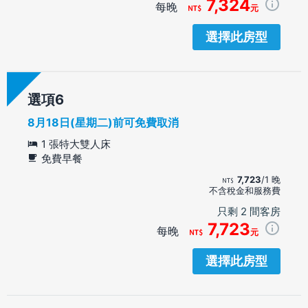
7,324
每晚
元
選擇此房型
選項
8月18日(星期二)前可免費取消
1 張特大雙人床
免費早餐
7,723
/1 晚
不含稅金和服務費
只剩 2 間客房
7,723
每晚
元
選擇此房型