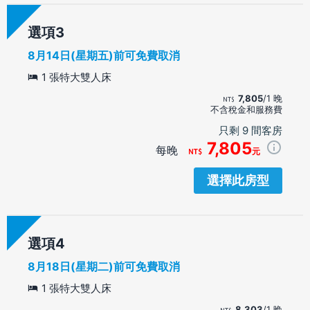
選項
8月14日(星期五)前可免費取消
1 張特大雙人床
7,805
/1 晚
不含稅金和服務費
只剩 9 間客房
7,805
每晚
元
選擇此房型
選項
8月18日(星期二)前可免費取消
1 張特大雙人床
8,303
/1 晚