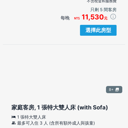
不含稅金和服務費
只剩 5 間客房
11,530
每晚
元
選擇此房型
8+
家庭客房, 1 張特大雙人床 (with Sofa)
1 張特大雙人床
最多可入住 3 人 (含所有額外成人與孩童)