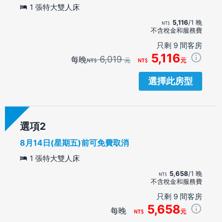
1 張特大雙人床
5,116
/1 晚
不含稅金和服務費
只剩 9 間客房
5,116
6,019
每晚
元
元
選擇此房型
選項
8月14日(星期五)前可免費取消
1 張特大雙人床
5,658
/1 晚
不含稅金和服務費
只剩 9 間客房
5,658
每晚
元