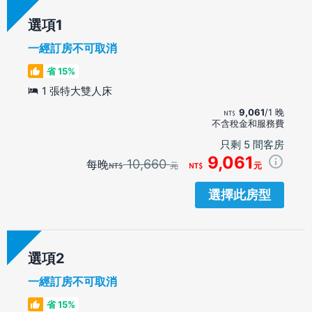
選項
一經訂房不可取消
省 15%
1 張特大雙人床
9,061
/1 晚
不含稅金和服務費
只剩 5 間客房
9,061
10,660
每晚
元
元
選擇此房型
選項
一經訂房不可取消
省 15%