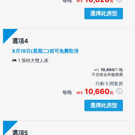
每晚
元
選擇此房型
選項
8月18日(星期二)前可免費取消
1 張特大雙人床
10,660
/1 晚
不含稅金和服務費
只剩 5 間客房
10,660
每晚
元
選擇此房型
選項