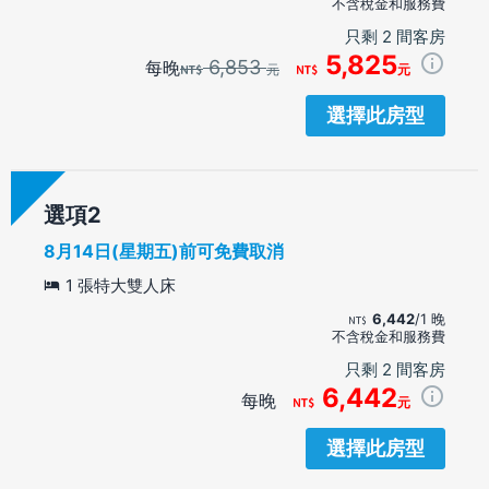
不含稅金和服務費
只剩 2 間客房
5,825
6,853
每晚
元
元
選擇此房型
選項
8月14日(星期五)前可免費取消
1 張特大雙人床
6,442
/1 晚
不含稅金和服務費
只剩 2 間客房
6,442
每晚
元
選擇此房型