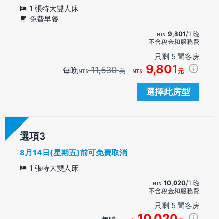
1 張特大雙人床
免費早餐
9,801
/1 晚
不含稅金和服務費
只剩 5 間客房
9,801
11,530
每晚
元
元
選擇此房型
選項
8月14日(星期五)前可免費取消
1 張特大雙人床
10,020
/1 晚
不含稅金和服務費
只剩 5 間客房
10,020