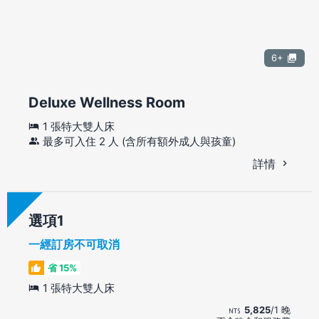
6+
Deluxe Wellness Room
1 張特大雙人床
最多可入住 2 人 (含所有額外成人與孩童)
詳情
選項
一經訂房不可取消
省 15%
1 張特大雙人床
5,825
/1 晚