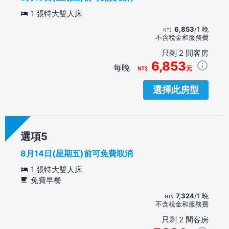
1 張特大雙人床
6,853
/1 晚
不含稅金和服務費
只剩 2 間客房
6,853
每晚
元
選擇此房型
選項
8月14日(星期五)前可免費取消
1 張特大雙人床
免費早餐
7,324
/1 晚
不含稅金和服務費
只剩 2 間客房