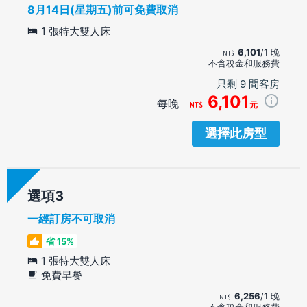
8月14日(星期五)前可免費取消
1 張特大雙人床
6,101
/1 晚
不含稅金和服務費
只剩 9 間客房
6,101
每晚
元
選擇此房型
選項
一經訂房不可取消
省 15%
1 張特大雙人床
免費早餐
6,256
/1 晚
不含稅金和服務費