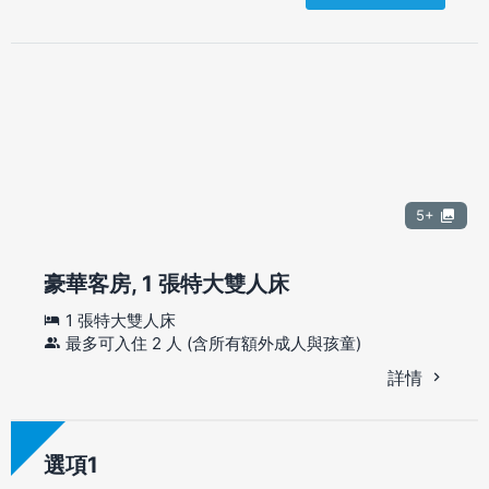
5+
豪華客房, 1 張特大雙人床
1 張特大雙人床
最多可入住 2 人 (含所有額外成人與孩童)
詳情
選項