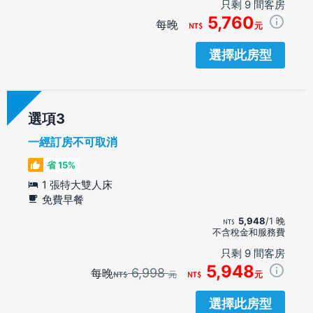
只剩 9 間客房
5,760
每晚
元
選擇此房型
選項
一經訂房不可取消
省 15%
1 張特大雙人床
免費早餐
5,948
/1 晚
不含稅金和服務費
只剩 9 間客房
5,948
6,998
每晚
元
元
選擇此房型