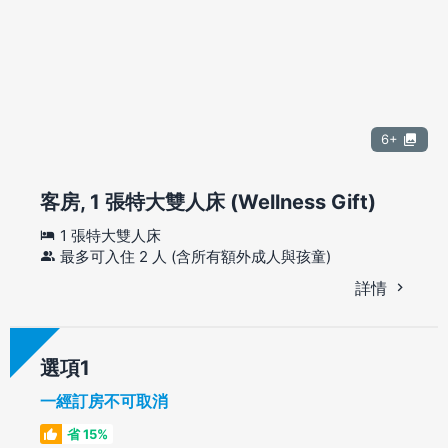
6+
客房, 1 張特大雙人床 (Wellness Gift)
1 張特大雙人床
最多可入住 2 人 (含所有額外成人與孩童)
詳情
選項
一經訂房不可取消
省 15%