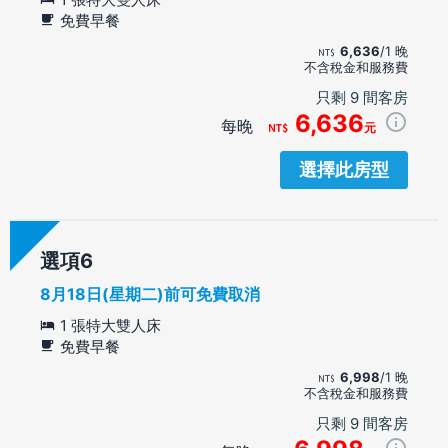
免費早餐
6,636
/1 晚
不含稅金和服務費
只剩 9 間客房
6,636
每晚
元
選擇此房型
選項
8月18日(星期二)前可免費取消
1 張特大雙人床
免費早餐
6,998
/1 晚
不含稅金和服務費
只剩 9 間客房