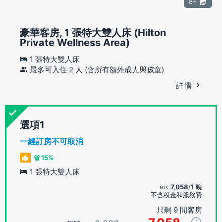
8+
豪華客房, 1 張特大雙人床 (Hilton
Private Wellness Area)
1 張特大雙人床
最多可入住 2 人 (含所有額外成人與孩童)
詳情
選項
一經訂房不可取消
省 15%
1 張特大雙人床
7,058
/1 晚
不含稅金和服務費
只剩 9 間客房