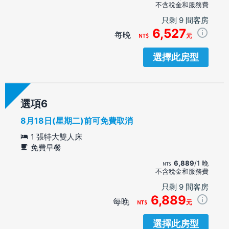
不含稅金和服務費
只剩 9 間客房
6,527
每晚
元
選擇此房型
選項
8月18日(星期二)前可免費取消
1 張特大雙人床
免費早餐
6,889
/1 晚
不含稅金和服務費
只剩 9 間客房
6,889
每晚
元
選擇此房型