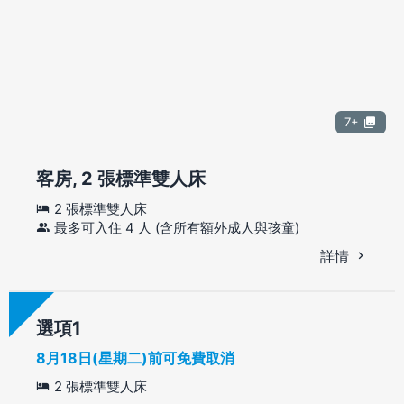
7+
客房, 2 張標準雙人床
2 張標準雙人床
最多可入住 4 人 (含所有額外成人與孩童)
詳情
選項
8月18日(星期二)前可免費取消
2 張標準雙人床