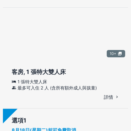
10+
客房, 1 張特大雙人床
1 張特大雙人床
最多可入住 2 人 (含所有額外成人與孩童)
詳情
選項
8月18日(星期二)前可免費取消