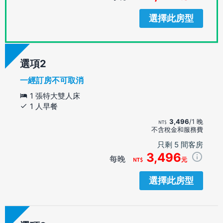
選擇此房型
選項
一經訂房不可取消
1 張特大雙人床
1 人早餐
3,496
/1 晚
不含稅金和服務費
只剩 5 間客房
3,496
每晚
元
選擇此房型