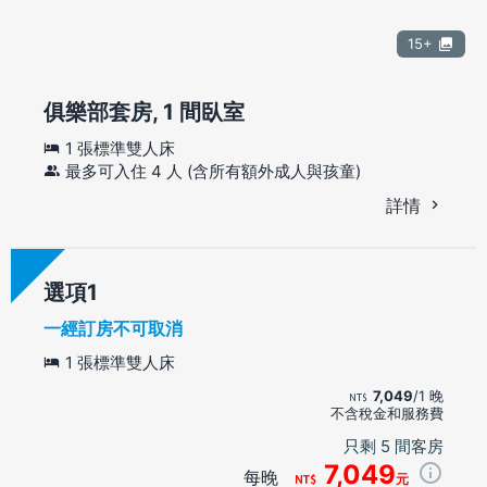
15+
俱樂部套房, 1 間臥室
1 張標準雙人床
最多可入住 4 人 (含所有額外成人與孩童)
詳情
選項
一經訂房不可取消
1 張標準雙人床
7,049
/1 晚
不含稅金和服務費
只剩 5 間客房
7,049
每晚
元