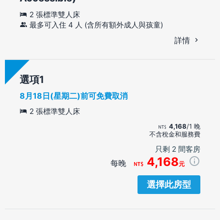
2 張標準雙人床
最多可入住 4 人 (含所有額外成人與孩童)
詳情
選項
8月18日(星期二)前可免費取消
2 張標準雙人床
4,168
/1 晚
不含稅金和服務費
只剩 2 間客房
4,168
每晚
元
選擇此房型