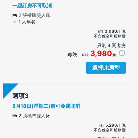
一經訂房不可取消
2 張標準雙人床
1 人早餐
3,980
/1 晚
不含稅金和服務費
只剩 4 間客房
3,980
每晚
元
選擇此房型
選項
8月18日(星期二)前可免費取消
2 張標準雙人床
5,298
/1 晚
不含稅金和服務費