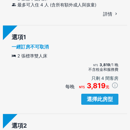
最多可入住 4 人 (含所有額外成人與孩童)
詳情
選項
一經訂房不可取消
2 張標準雙人床
3,819
/1 晚
不含稅金和服務費
只剩 4 間客房
3,819
每晚
元
選擇此房型
選項