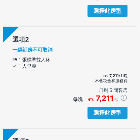
選擇此房型
選項
一經訂房不可取消
1 張標準雙人床
1 人早餐
7,211
/1 晚
不含稅金和服務費
只剩 5 間客房
7,211
每晚
元
選擇此房型