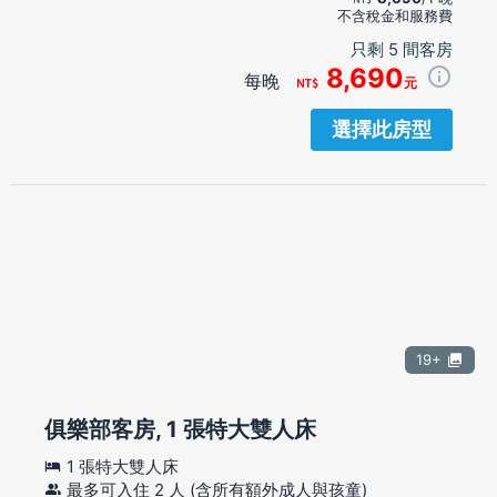
不含稅金和服務費
只剩 5 間客房
8,690
每晚
元
選擇此房型
19+
俱樂部客房, 1 張特大雙人床
1 張特大雙人床
最多可入住 2 人 (含所有額外成人與孩童)