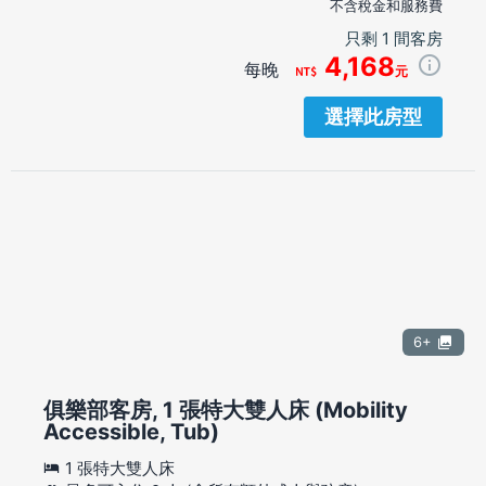
不含稅金和服務費
只剩 1 間客房
4,168
每晚
元
選擇此房型
6+
俱樂部客房, 1 張特大雙人床 (Mobility
Accessible, Tub)
1 張特大雙人床