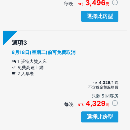
3,496
每晚
元
選擇此房型
選項
8月18日(星期二)前可免費取消
1 張特大雙人床
免費高速上網
2 人早餐
4,329
/1 晚
不含稅金和服務費
只剩 5 間客房
4,329
每晚
元
選擇此房型