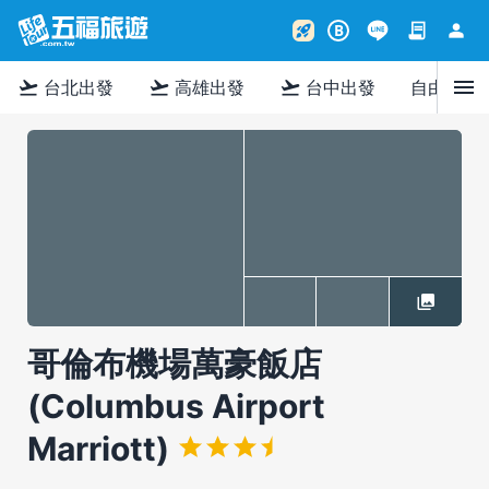
contract
person
rocket_launch
B
menu
flight_takeoff
flight_takeoff
flight_takeoff
台北出發
高雄出發
台中出發
自由行
哥倫布機場萬豪飯店
(Columbus Airport
Marriott)