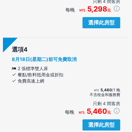
只剩 4 間客房
5,298
每晚
元
選擇此房型
選項
8月18日(星期二)前可免費取消
2 張標準雙人床
餐點/飲料抵用金或折扣
免費高速上網
5,460
/1 晚
不含稅金和服務費
只剩 4 間客房
5,460
每晚
元
選擇此房型