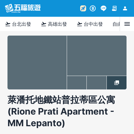
contract
person
rocket_launch
B
menu
flight_takeoff
flight_takeoff
flight_takeoff
台北出發
高雄出發
台中出發
自由行
萊潘托地鐵站普拉蒂區公寓
(Rione Prati Apartment -
MM Lepanto)