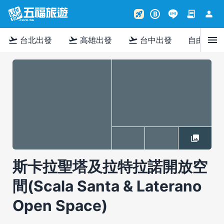
contract
person
rocket_launch
B
menu
flight_takeoff
flight_takeoff
flight_takeoff
台北出發
高雄出發
台中出發
自由行
斯卡拉聖塔及拉特拉諾開放空
間(Scala Santa & Laterano
Open Space)