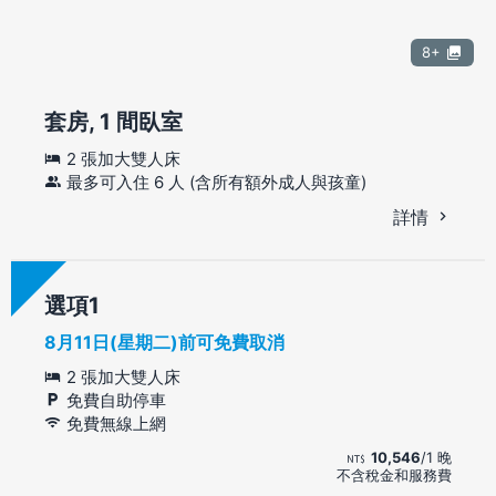
8+
套房, 1 間臥室
2 張加大雙人床
最多可入住 6 人 (含所有額外成人與孩童)
詳情
選項
8月11日(星期二)前可免費取消
2 張加大雙人床
免費自助停車
免費無線上網
10,546
/1 晚
不含稅金和服務費