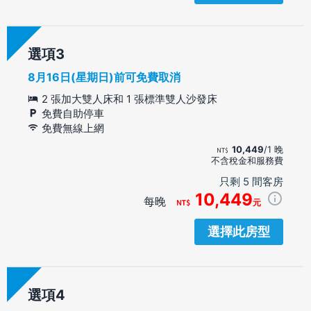
選項
8月16日(星期日)前可免費取消
2 張加大雙人床和 1 張標準雙人沙發床
免費自助停車
免費無線上網
10,449
/1 晚
不含稅金和服務費
只剩 5 間客房
10,449
每晚
元
選擇此房型
選項