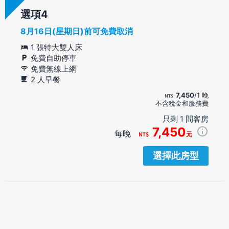
選項
8月16日(星期日)前可免費取消
1 張特大雙人床
免費自助停車
免費無線上網
2 人早餐
7,450
/1 晚
不含稅金和服務費
只剩 1 間客房
7,450
每晚
元
選擇此房型