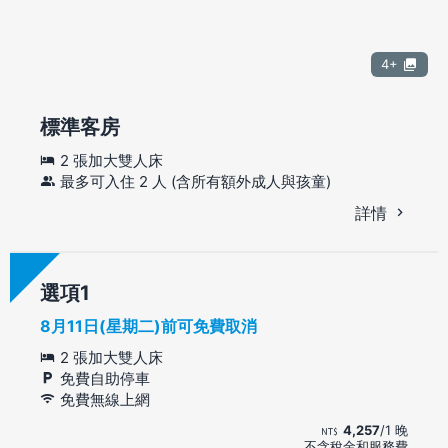
4+
標準客房
2 張加大雙人床
最多可入住 2 人 (含所有額外成人與孩童)
詳情
選項
8月11日(星期二)前可免費取消
2 張加大雙人床
免費自助停車
免費無線上網
4,257
/1 晚
不含稅金和服務費