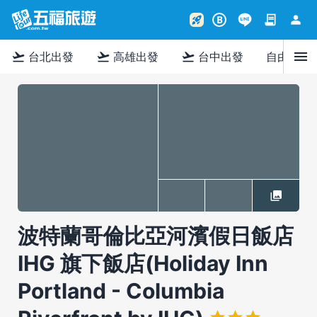
contract
person
rocket_launch
B
menu
flight_takeoff
flight_takeoff
flight_takeoff
台北出發
高雄出發
台中出發
自由行
波特蘭哥倫比亞河濱假日飯店
IHG 旗下飯店(Holiday Inn
Portland - Columbia