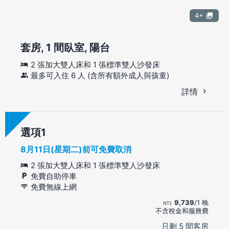
4+
套房, 1 間臥室, 陽台
2 張加大雙人床和 1 張標準雙人沙發床
最多可入住 6 人 (含所有額外成人與孩童)
詳情
選項
8月11日(星期二)前可免費取消
2 張加大雙人床和 1 張標準雙人沙發床
免費自助停車
免費無線上網
9,739
/1 晚
不含稅金和服務費
只剩 5 間客房