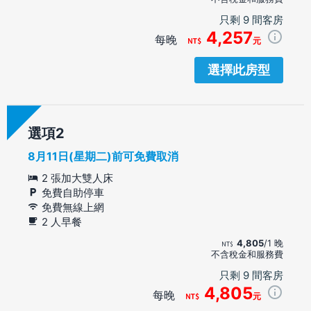
只剩 9 間客房
4,257
每晚
元
選擇此房型
選項
8月11日(星期二)前可免費取消
2 張加大雙人床
免費自助停車
免費無線上網
2 人早餐
4,805
/1 晚
不含稅金和服務費
只剩 9 間客房
4,805
每晚
元