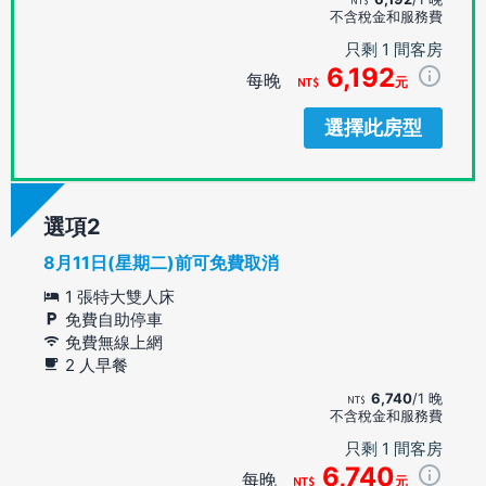
不含稅金和服務費
只剩 1 間客房
6,192
每晚
元
選擇此房型
選項
8月11日(星期二)前可免費取消
1 張特大雙人床
免費自助停車
免費無線上網
2 人早餐
6,740
/1 晚
不含稅金和服務費
只剩 1 間客房
6,740
每晚
元