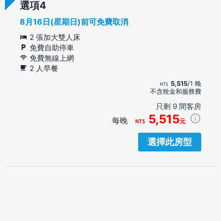
選項
8月16日(星期日)前可免費取消
2 張加大雙人床
免費自助停車
免費無線上網
2 人早餐
5,515
/1 晚
不含稅金和服務費
只剩 9 間客房
5,515
每晚
元
選擇此房型