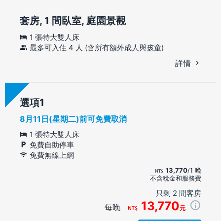
套房, 1 間臥室, 庭園景觀
1 張特大雙人床
最多可入住 4 人 (含所有額外成人與孩童)
詳情
選項
8月11日(星期二)前可免費取消
1 張特大雙人床
免費自助停車
免費無線上網
13,770
/1 晚
不含稅金和服務費
只剩 2 間客房
13,770
每晚
元