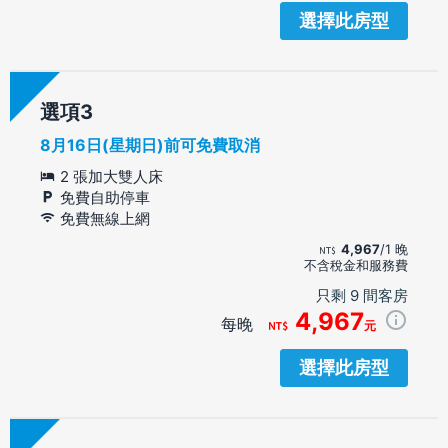
選擇此房型
選項
8月16日(星期日)前可免費取消
2 張加大雙人床
免費自助停車
免費無線上網
4,967
/1 晚
不含稅金和服務費
只剩 9 間客房
4,967
每晚
元
選擇此房型