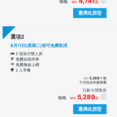
4,741
每晚
元
選擇此房型
選項
8月11日(星期二)前可免費取消
2 張加大雙人床
免費自助停車
免費無線上網
2 人早餐
5,289
/1 晚
不含稅金和服務費
只剩 9 間客房
5,289
每晚
元
選擇此房型