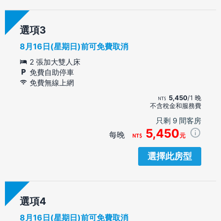
選項
8月16日(星期日)前可免費取消
2 張加大雙人床
免費自助停車
免費無線上網
5,450
/1 晚
不含稅金和服務費
只剩 9 間客房
5,450
每晚
元
選擇此房型
選項
8月16日(星期日)前可免費取消