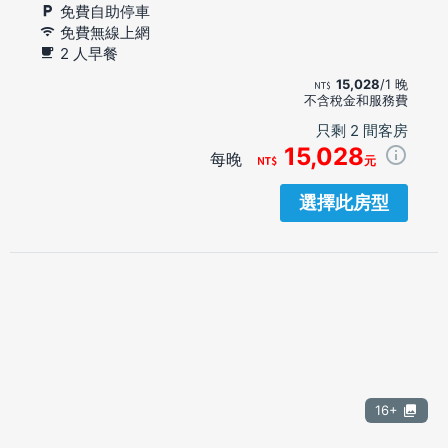
免費自助停車
免費無線上網
2 人早餐
15,028
/1 晚
不含稅金和服務費
只剩 2 間客房
15,028
每晚
元
選擇此房型
16+