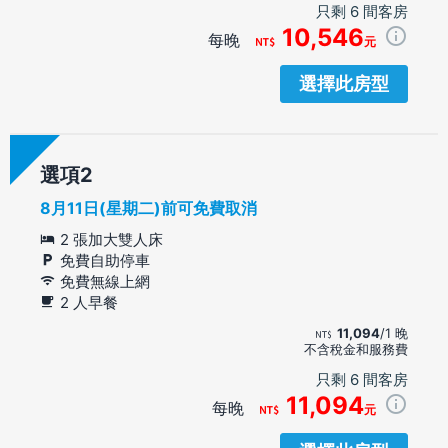
只剩 6 間客房
10,546
每晚
元
選擇此房型
選項
8月11日(星期二)前可免費取消
2 張加大雙人床
免費自助停車
免費無線上網
2 人早餐
11,094
/1 晚
不含稅金和服務費
只剩 6 間客房
11,094
每晚
元