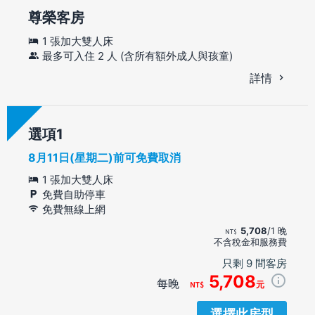
尊榮客房
1 張加大雙人床
最多可入住 2 人 (含所有額外成人與孩童)
詳情
選項
8月11日(星期二)前可免費取消
1 張加大雙人床
免費自助停車
免費無線上網
5,708
/1 晚
不含稅金和服務費
只剩 9 間客房
5,708
每晚
元
選擇此房型