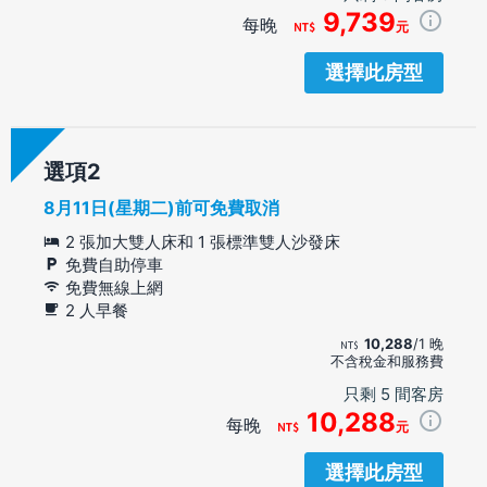
9,739
每晚
元
選擇此房型
選項
8月11日(星期二)前可免費取消
2 張加大雙人床和 1 張標準雙人沙發床
免費自助停車
免費無線上網
2 人早餐
10,288
/1 晚
不含稅金和服務費
只剩 5 間客房
10,288
每晚
元
選擇此房型