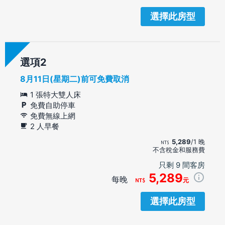
選擇此房型
選項
8月11日(星期二)前可免費取消
1 張特大雙人床
免費自助停車
免費無線上網
2 人早餐
5,289
/1 晚
不含稅金和服務費
只剩 9 間客房
5,289
每晚
元
選擇此房型