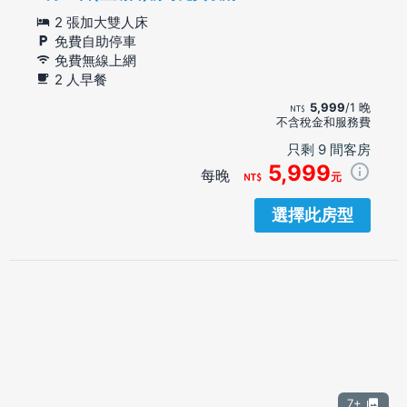
2 張加大雙人床
免費自助停車
免費無線上網
2 人早餐
5,999
/1 晚
不含稅金和服務費
只剩 9 間客房
5,999
每晚
元
選擇此房型
7+