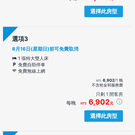
選擇此房型
選項
8月16日(星期日)前可免費取消
1 張特大雙人床
免費自助停車
免費無線上網
6,902
/1 晚
不含稅金和服務費
只剩 1 間客房
6,902
每晚
元
選擇此房型