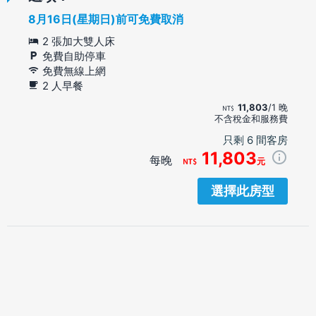
8月16日(星期日)前可免費取消
2 張加大雙人床
免費自助停車
免費無線上網
2 人早餐
11,803
/1 晚
不含稅金和服務費
只剩 6 間客房
11,803
每晚
元
選擇此房型