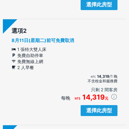
選擇此房型
選項
8月11日(星期二)前可免費取消
1 張特大雙人床
免費自助停車
免費無線上網
2 人早餐
14,319
/1 晚
不含稅金和服務費
只剩 2 間客房
14,319
每晚
元
選擇此房型