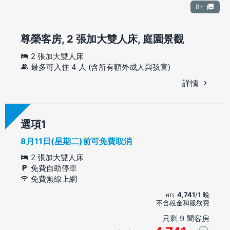
8+
尊榮客房, 2 張加大雙人床, 庭園景觀
2 張加大雙人床
最多可入住 4 人 (含所有額外成人與孩童)
詳情
選項
8月11日(星期二)前可免費取消
2 張加大雙人床
免費自助停車
免費無線上網
4,741
/1 晚
不含稅金和服務費
只剩 9 間客房