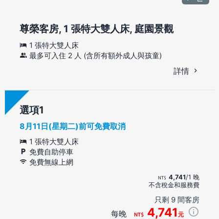
尊榮客房, 1 張特大雙人床, 庭園景觀
1 張特大雙人床
最多可入住 2 人 (含所有額外成人與孩童)
詳情
選項
8月11日(星期二)前可免費取消
1 張特大雙人床
免費自助停車
免費無線上網
4,741
/1 晚
不含稅金和服務費
只剩 9 間客房
4,741
每晚
元