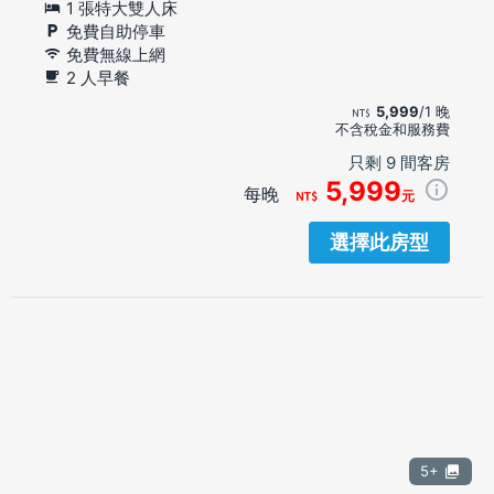
1 張特大雙人床
免費自助停車
免費無線上網
2 人早餐
5,999
/1 晚
不含稅金和服務費
只剩 9 間客房
5,999
每晚
元
選擇此房型
5+