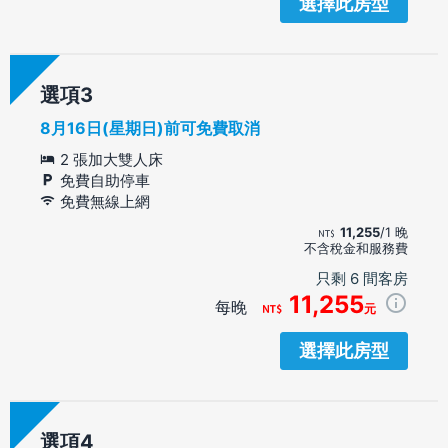
選擇此房型
選項
8月16日(星期日)前可免費取消
2 張加大雙人床
免費自助停車
免費無線上網
11,255
/1 晚
不含稅金和服務費
只剩 6 間客房
11,255
每晚
元
選擇此房型
選項