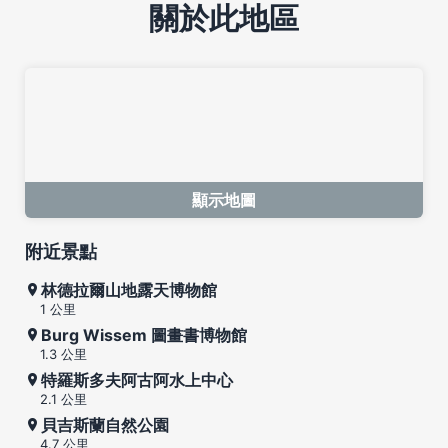
關於此地區
顯示地圖
附近景點
林德拉爾山地露天博物館
1 公里
Burg Wissem 圖畫書博物館
1.3 公里
特羅斯多夫阿古阿水上中心
2.1 公里
貝吉斯蘭自然公園
4.7 公里