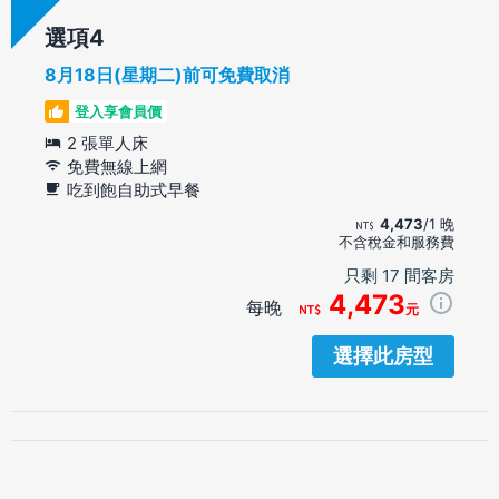
選項
8月18日(星期二)前可免費取消
登入享會員價
2 張單人床
免費無線上網
吃到飽自助式早餐
4,473
/1 晚
不含稅金和服務費
只剩 17 間客房
4,473
每晚
元
選擇此房型