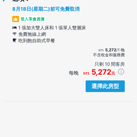
8月18日(星期二)前可免費取消
登入享會員價
1 張加大雙人床和 1 張單人雙層床
免費無線上網
吃到飽自助式早餐
5,272
/1 晚
不含稅金和服務費
只剩 10 間客房
5,272
每晚
元
選擇此房型