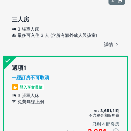
4+
三人房
3 張單人床
最多可入住 3 人 (含所有額外成人與孩童)
詳情
選項
一經訂房不可取消
登入享會員價
3 張單人床
免費無線上網
3,681
/1 晚
不含稅金和服務費
只剩 4 間客房