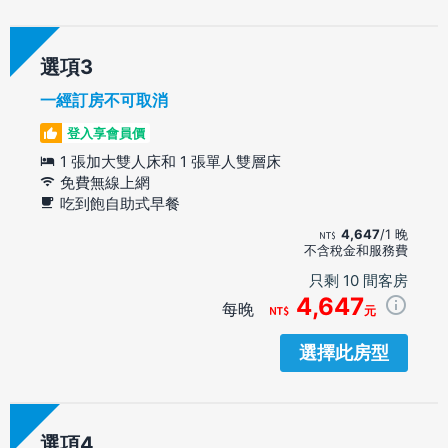
選項
一經訂房不可取消
登入享會員價
1 張加大雙人床和 1 張單人雙層床
免費無線上網
吃到飽自助式早餐
4,647
/1 晚
不含稅金和服務費
只剩 10 間客房
4,647
每晚
元
選擇此房型
選項