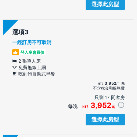
選擇此房型
選項
一經訂房不可取消
登入享會員價
2 張單人床
免費無線上網
吃到飽自助式早餐
3,952
/1 晚
不含稅金和服務費
只剩 17 間客房
3,952
每晚
元
選擇此房型