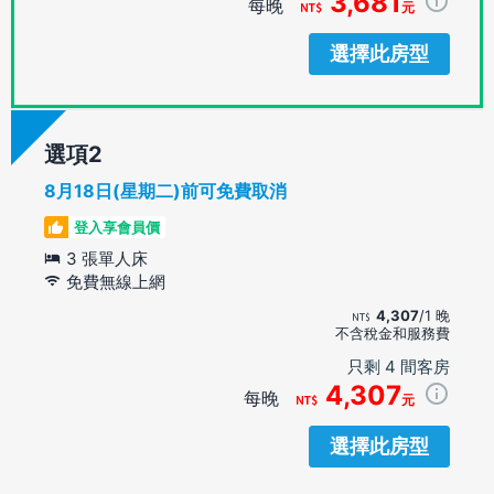
3,681
每晚
元
選擇此房型
選項
8月18日(星期二)前可免費取消
登入享會員價
3 張單人床
免費無線上網
4,307
/1 晚
不含稅金和服務費
只剩 4 間客房
4,307
每晚
元
選擇此房型