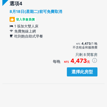
選項
8月18日(星期二)前可免費取消
登入享會員價
1 張加大雙人床
免費無線上網
吃到飽自助式早餐
4,473
/1 晚
不含稅金和服務費
只剩 8 間客房
4,473
每晚
元
選擇此房型