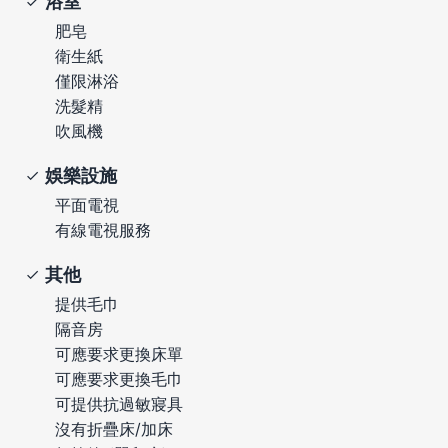
浴室
肥皂
衛生紙
僅限淋浴
洗髮精
吹風機
娛樂設施
平面電視
有線電視服務
其他
提供毛巾
隔音房
可應要求更換床單
可應要求更換毛巾
可提供抗過敏寢具
沒有折疊床/加床