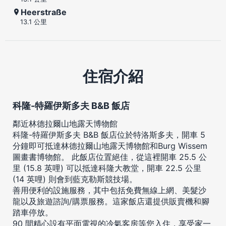
Heerstraße
13.1 公里
住宿介紹
科隆-特羅伊斯多夫 B&B 飯店
鄰近林德拉爾山地露天博物館
科隆-特羅伊斯多夫 B&B 飯店位於特洛斯多夫，開車 5
分鐘即可抵達林德拉爾山地露天博物館和Burg Wissem
圖畫書博物館。 此飯店位置絕佳，從這裡開車 25.5 公
里 (15.8 英哩) 可以抵達科隆大教堂，開車 22.5 公里
(14 英哩) 則會到藍克勒斯競技場。
善用便利的設施服務，其中包括免費無線上網、美髮沙
龍以及旅遊諮詢/購票服務。這家飯店還提供販賣機和腳
踏車停放。
90 間精心設有平面電視的冷氣客房等您入住，享受家一