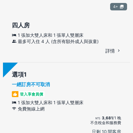
4+
四人房
1 張加大雙人床和 1 張單人雙層床
最多可入住 4 人 (含所有額外成人與孩童)
詳情
選項
一經訂房不可取消
登入享會員價
1 張加大雙人床和 1 張單人雙層床
免費無線上網
3,681
/1 晚
不含稅金和服務費
只剩 10 間客房