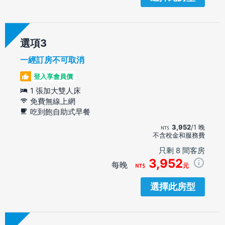
選項
一經訂房不可取消
登入享會員價
1 張加大雙人床
免費無線上網
吃到飽自助式早餐
3,952
/1 晚
不含稅金和服務費
只剩 8 間客房
3,952
每晚
元
選擇此房型