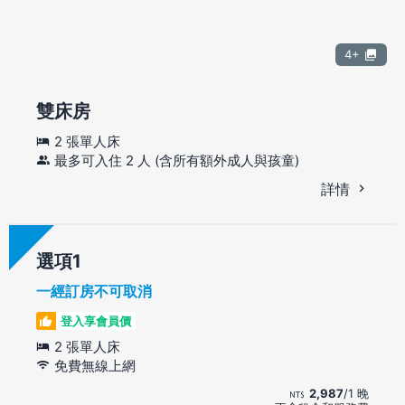
4+
雙床房
2 張單人床
最多可入住 2 人 (含所有額外成人與孩童)
詳情
選項
一經訂房不可取消
登入享會員價
2 張單人床
免費無線上網
2,987
/1 晚