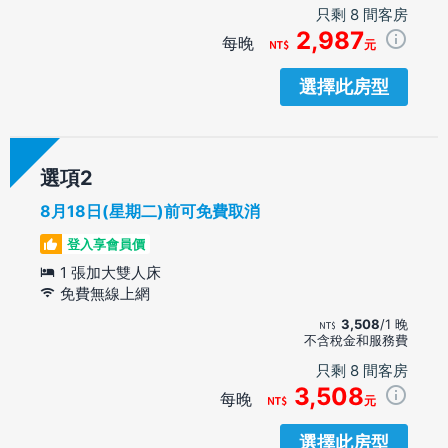
只剩 8 間客房
2,987
每晚
元
選擇此房型
選項
8月18日(星期二)前可免費取消
登入享會員價
1 張加大雙人床
免費無線上網
3,508
/1 晚
不含稅金和服務費
只剩 8 間客房
3,508
每晚
元
選擇此房型