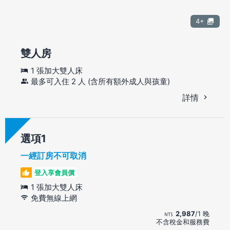
4+
雙人房
1 張加大雙人床
最多可入住 2 人 (含所有額外成人與孩童)
詳情
選項
一經訂房不可取消
登入享會員價
1 張加大雙人床
免費無線上網
2,987
/1 晚
不含稅金和服務費