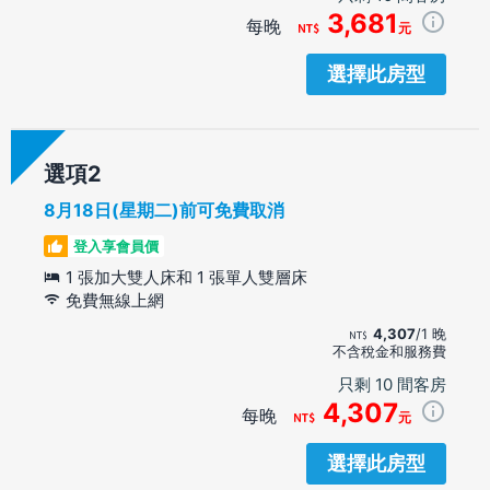
3,681
每晚
元
選擇此房型
選項
8月18日(星期二)前可免費取消
登入享會員價
1 張加大雙人床和 1 張單人雙層床
免費無線上網
4,307
/1 晚
不含稅金和服務費
只剩 10 間客房
4,307
每晚
元
選擇此房型