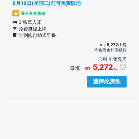
8月18日(星期二)前可免費取消
登入享會員價
3 張單人床
免費無線上網
吃到飽自助式早餐
5,272
/1 晚
不含稅金和服務費
只剩 4 間客房
5,272
每晚
元
選擇此房型