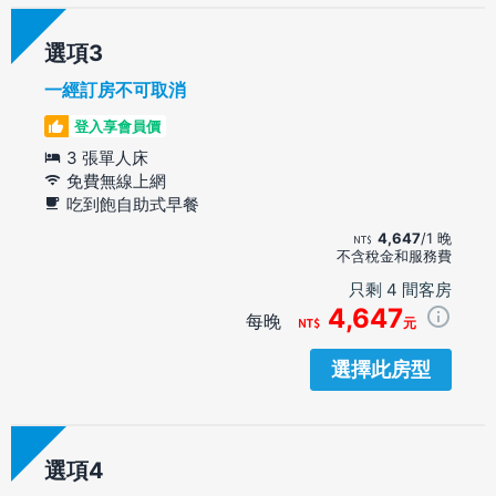
選項
一經訂房不可取消
登入享會員價
3 張單人床
免費無線上網
吃到飽自助式早餐
4,647
/1 晚
不含稅金和服務費
只剩 4 間客房
4,647
每晚
元
選擇此房型
選項