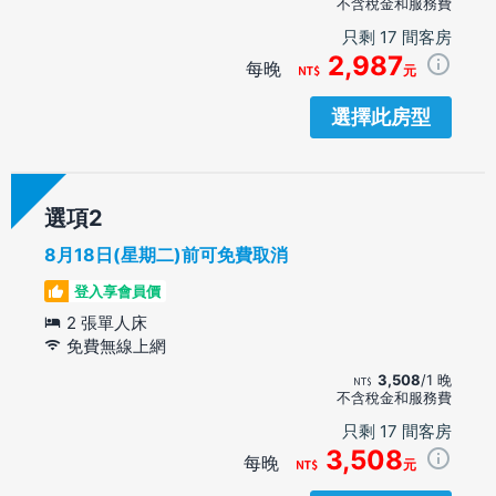
不含稅金和服務費
只剩 17 間客房
2,987
每晚
元
選擇此房型
選項
8月18日(星期二)前可免費取消
登入享會員價
2 張單人床
免費無線上網
3,508
/1 晚
不含稅金和服務費
只剩 17 間客房
3,508
每晚
元