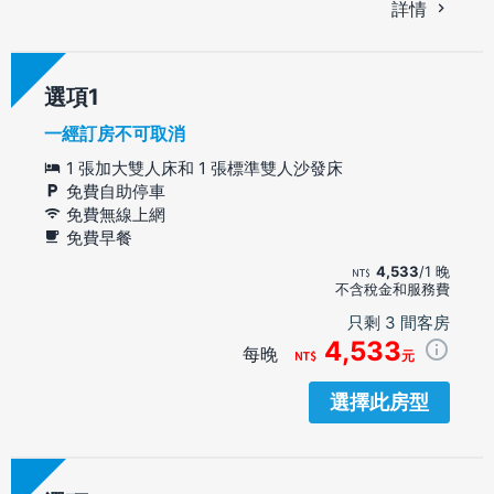
詳情
選項
一經訂房不可取消
1 張加大雙人床和 1 張標準雙人沙發床
免費自助停車
免費無線上網
免費早餐
4,533
/1 晚
不含稅金和服務費
只剩 3 間客房
4,533
每晚
元
選擇此房型