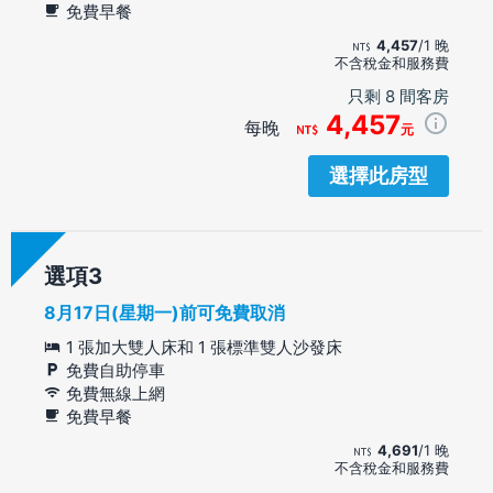
免費早餐
4,457
/1 晚
不含稅金和服務費
只剩 8 間客房
4,457
每晚
元
選擇此房型
選項
8月17日(星期一)前可免費取消
1 張加大雙人床和 1 張標準雙人沙發床
免費自助停車
免費無線上網
免費早餐
4,691
/1 晚
不含稅金和服務費