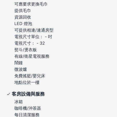
可應要求更換毛巾
提供毛巾
資源回收
LED 燈泡
可提供相連/連通房型
電視尺寸單位： - 吋
電視尺寸： - 32
熨斗/燙衣板
有線/衛星電視服務
鬧鐘
微波爐
免費搖籃/嬰兒床
地點位於一樓
客房設備與服務
冰箱
咖啡機/沖茶器
每日清潔服務