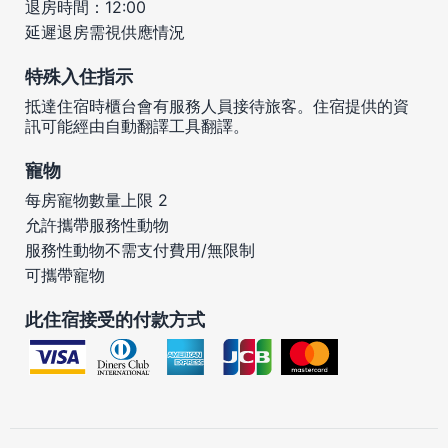
退房時間：12:00
延遲退房需視供應情況
特殊入住指示
抵達住宿時櫃台會有服務人員接待旅客。住宿提供的資
訊可能經由自動翻譯工具翻譯。
寵物
每房寵物數量上限 2
允許攜帶服務性動物
服務性動物不需支付費用/無限制
可攜帶寵物
此住宿接受的付款方式