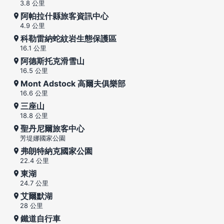
3.8 公里
阿帕拉什縣旅客資訊中心
4.9 公里
科勒雷納蛇紋岩生態保護區
16.1 公里
阿德斯托克滑雪山
16.5 公里
Mont Adstock 高爾夫俱樂部
16.6 公里
三座山
18.8 公里
聖丹尼爾旅客中心
芳堤娜國家公園
弗朗特納克國家公園
22.4 公里
東湖
24.7 公里
艾爾默湖
28 公里
鐵道自行車