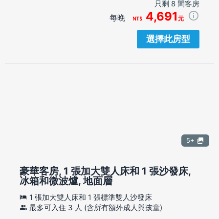
只剩 8 間客房
4,691
每晚
元
選擇此房型
5+
豪華客房, 1 張加大雙人床和 1 張沙發床,
冰箱和微波爐, 地面層
1 張加大雙人床和 1 張標準雙人沙發床
最多可入住 3 人 (含所有額外成人與孩童)