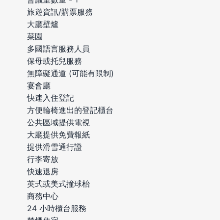
旅遊資訊/購票服務
大廳壁爐
菜園
多國語言服務人員
保母或托兒服務
無障礙通道 (可能有限制)
宴會廳
快速入住登記
方便輪椅進出的登記櫃台
公共區域提供電視
大廳提供免費報紙
提供滑雪通行證
行李寄放
快速退房
英式或美式撞球枱
商務中心
24 小時櫃台服務