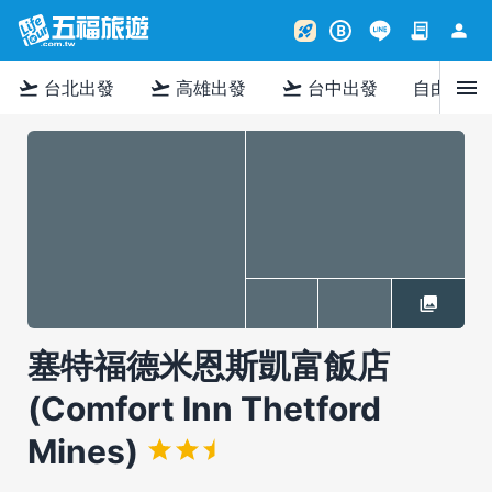
contract
person
rocket_launch
B
menu
flight_takeoff
flight_takeoff
flight_takeoff
台北出發
高雄出發
台中出發
自由行
塞特福德米恩斯凱富飯店
(Comfort Inn Thetford
Mines)