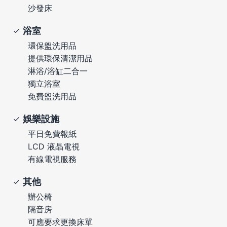
沙發床
浴室
環保盥洗用品
提供環保清潔用品
淋浴/浴缸二合一
獨立浴室
免費盥洗用品
娛樂設施
平日免費報紙
LCD 液晶電視
有線電視服務
其他
辦公椅
隔音房
可應要求更換床單