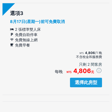
選項
8月17日(星期一)前可免費取消
2 張標準雙人床
免費自助停車
免費無線上網
免費早餐
4,806
/1 晚
不含稅金和服務費
只剩 2 間客房
4,806
每晚
元
選擇此房型