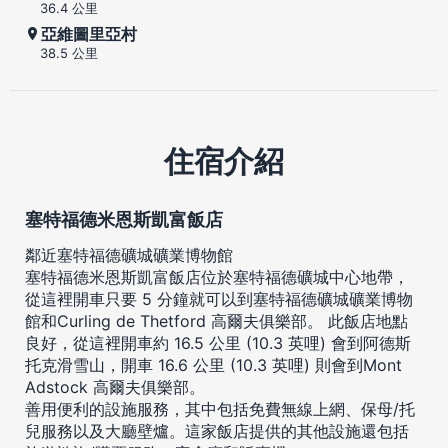
36.4 公里
亞維圖里亞村
38.5 公里
住宿介紹
塞特福德米恩斯凱富飯店
鄰近塞特福德礦城礦業博物館
塞特福德米恩斯凱富飯店位於塞特福德礦城中心地帶，
從這裡開車只要 5 分鐘就可以到塞特福德礦城礦業博物
館和Curling de Thetford 高爾夫俱樂部。 此飯店地點
良好，從這裡開車約 16.5 公里 (10.3 英哩) 會到阿德斯
托克滑雪山，開車 16.6 公里 (10.3 英哩) 則會到Mont
Adstock 高爾夫俱樂部。
善用便利的設施服務，其中包括免費無線上網、保母/托
兒服務以及大廳壁爐。這家飯店提供的其他設施還包括