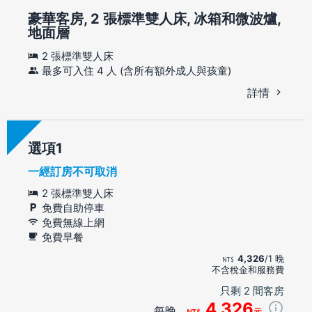
豪華客房, 2 張標準雙人床, 冰箱和微波爐,
地面層
2 張標準雙人床
最多可入住 4 人 (含所有額外成人與孩童)
詳情
選項
一經訂房不可取消
2 張標準雙人床
免費自助停車
免費無線上網
免費早餐
4,326
/1 晚
不含稅金和服務費
只剩 2 間客房
4,326
每晚
元