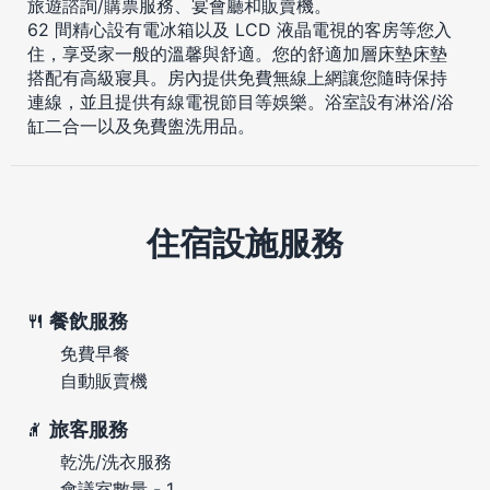
旅遊諮詢/購票服務、宴會廳和販賣機。
62 間精心設有電冰箱以及 LCD 液晶電視的客房等您入
住，享受家一般的溫馨與舒適。您的舒適加層床墊床墊
搭配有高級寢具。房內提供免費無線上網讓您隨時保持
連線，並且提供有線電視節目等娛樂。浴室設有淋浴/浴
缸二合一以及免費盥洗用品。
住宿設施服務
餐飲服務
免費早餐
自動販賣機
旅客服務
乾洗/洗衣服務
會議室數量 - 1