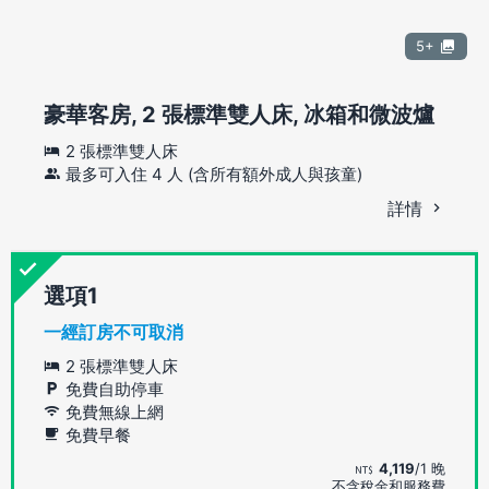
5+
豪華客房, 2 張標準雙人床, 冰箱和微波爐
2 張標準雙人床
最多可入住 4 人 (含所有額外成人與孩童)
詳情
選項
一經訂房不可取消
2 張標準雙人床
免費自助停車
免費無線上網
免費早餐
4,119
/1 晚
不含稅金和服務費