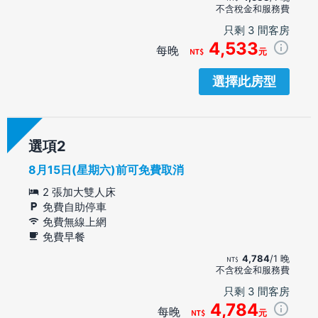
不含稅金和服務費
只剩 3 間客房
4,533
每晚
元
選擇此房型
選項
8月15日(星期六)前可免費取消
2 張加大雙人床
免費自助停車
免費無線上網
免費早餐
4,784
/1 晚
不含稅金和服務費
只剩 3 間客房
4,784
每晚
元