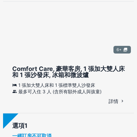
6+
Comfort Care, 豪華客房, 1 張加大雙人床
和 1 張沙發床, 冰箱和微波爐
1 張加大雙人床和 1 張標準雙人沙發床
最多可入住 3 人 (含所有額外成人與孩童)
詳情
選項
一經訂房不可取消