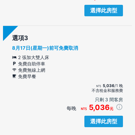
選擇此房型
選項
8月17日(星期一)前可免費取消
2 張加大雙人床
免費自助停車
免費無線上網
免費早餐
5,036
/1 晚
不含稅金和服務費
只剩 3 間客房
5,036
每晚
元
選擇此房型