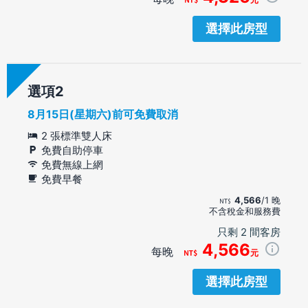
選擇此房型
選項
8月15日(星期六)前可免費取消
2 張標準雙人床
免費自助停車
免費無線上網
免費早餐
4,566
/1 晚
不含稅金和服務費
只剩 2 間客房
4,566
每晚
元
選擇此房型