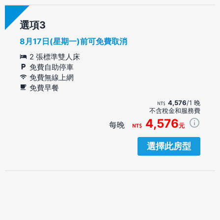
選項
8月17日(星期一)前可免費取消
2 張標準雙人床
免費自助停車
免費無線上網
免費早餐
4,576
/1 晚
不含稅金和服務費
4,576
每晚
元
選擇此房型