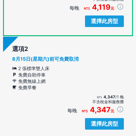
4,119
每晚
元
選擇此房型
選項
8月15日(星期六)前可免費取消
2 張標準雙人床
免費自助停車
免費無線上網
免費早餐
4,347
/1 晚
不含稅金和服務費
4,347
每晚
元
選擇此房型