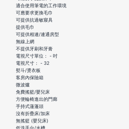
適合使用筆電的工作環境
可應要求更換毛巾
可提供抗過敏寢具
提供毛巾
可提供相連/連通房型
無線上網
不提供牙刷和牙膏
電視尺寸單位： - 吋
電視尺寸： - 32
熨斗/燙衣板
客房內保險箱
微波爐
免費搖籃/嬰兒床
方便輪椅進出的門廊
手持式蓮蓬頭
沒有折疊床/加床
無搖籃 (嬰兒床)
低洗手台/水槽