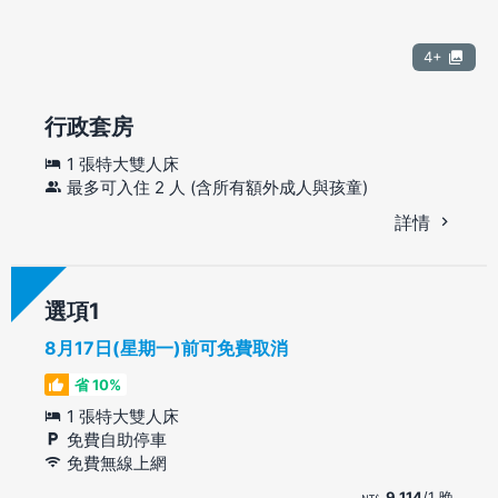
4+
行政套房
1 張特大雙人床
最多可入住 2 人 (含所有額外成人與孩童)
詳情
選項
8月17日(星期一)前可免費取消
省 10%
1 張特大雙人床
免費自助停車
免費無線上網
9,114
/1 晚