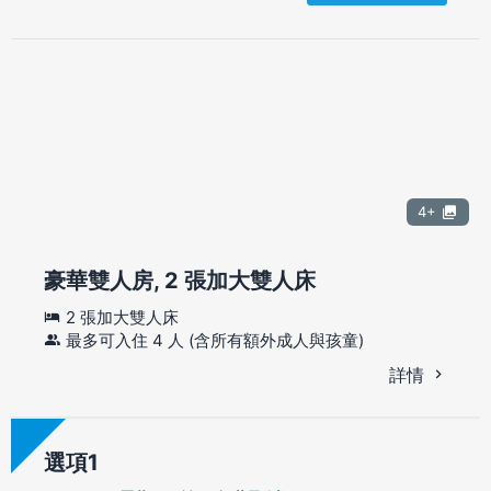
4+
豪華雙人房, 2 張加大雙人床
2 張加大雙人床
最多可入住 4 人 (含所有額外成人與孩童)
詳情
選項