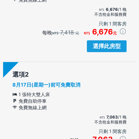
6,676
/1 晚
不含稅金和服務費
只剩 1 間客房
6,676
7,418
每晚
元
元
選擇此房型
選項
8月17日(星期一)前可免費取消
1 張特大雙人床
免費自助停車
免費無線上網
7,063
/1 晚
不含稅金和服務費
只剩 1 間客房