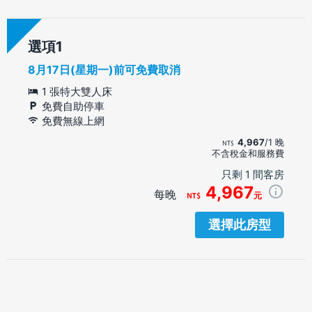
選項
8月17日(星期一)前可免費取消
1 張特大雙人床
免費自助停車
免費無線上網
4,967
/1 晚
不含稅金和服務費
只剩 1 間客房
4,967
每晚
元
選擇此房型