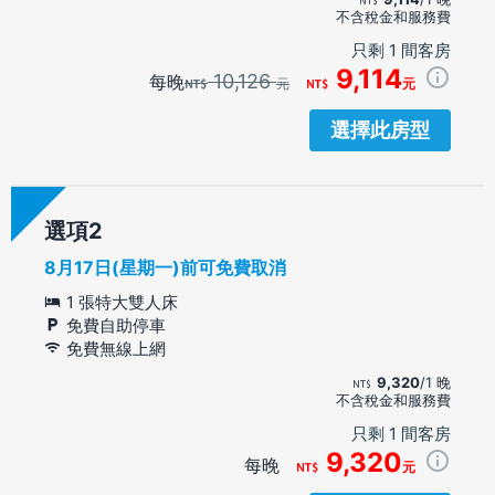
不含稅金和服務費
只剩 1 間客房
9,114
10,126
每晚
元
元
選擇此房型
選項
8月17日(星期一)前可免費取消
1 張特大雙人床
免費自助停車
免費無線上網
9,320
/1 晚
不含稅金和服務費
只剩 1 間客房
9,320
每晚
元