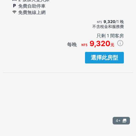
免費自助停車
免費無線上網
9,320
/1 晚
不含稅金和服務費
只剩 1 間客房
9,320
每晚
元
選擇此房型
4+