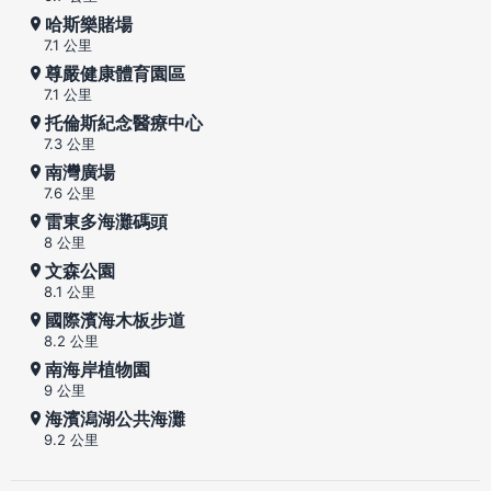
哈斯樂賭場
7.1 公里
尊嚴健康體育園區
7.1 公里
托倫斯紀念醫療中心
7.3 公里
南灣廣場
7.6 公里
雷東多海灘碼頭
8 公里
文森公園
8.1 公里
國際濱海木板步道
8.2 公里
南海岸植物園
9 公里
海濱潟湖公共海灘
9.2 公里