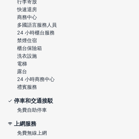
行李寄放
快速退房
商務中心
多國語言服務人員
24 小時櫃台服務
禁煙住宿
櫃台保險箱
洗衣設施
電梯
露台
24 小時商務中心
禮賓服務
停車和交通接駁
免費自助停車
上網服務
免費無線上網