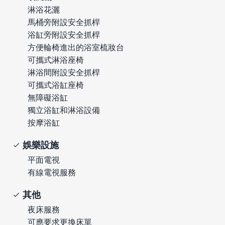
淋浴花灑
馬桶旁附設安全抓桿
浴缸旁附設安全抓桿
方便輪椅進出的浴室梳妝台
可攜式淋浴座椅
淋浴間附設安全抓桿
可攜式浴缸座椅
無障礙浴缸
獨立浴缸和淋浴設備
按摩浴缸
娛樂設施
平面電視
有線電視服務
其他
夜床服務
可應要求更換床單