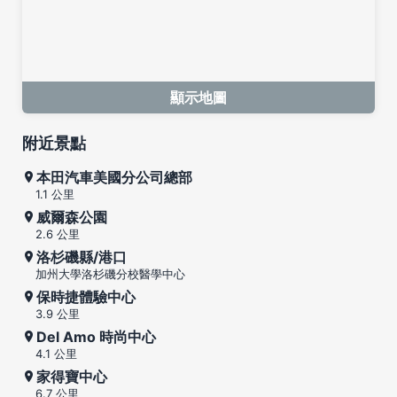
顯示地圖
附近景點
本田汽車美國分公司總部
1.1 公里
威爾森公園
2.6 公里
洛杉磯縣/港口
加州大學洛杉磯分校醫學中心
保時捷體驗中心
3.9 公里
Del Amo 時尚中心
4.1 公里
家得寶中心
6.7 公里