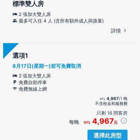
標準雙人房
2 張加大雙人床
最多可入住 4 人 (含所有額外成人與孩童)
詳情
選項
8月17日(星期一)前可免費取消
2 張加大雙人床
免費自助停車
免費無線上網
4,967
/1 晚
不含稅金和服務費
只剩 16 間客房
4,967
每晚
元
選擇此房型