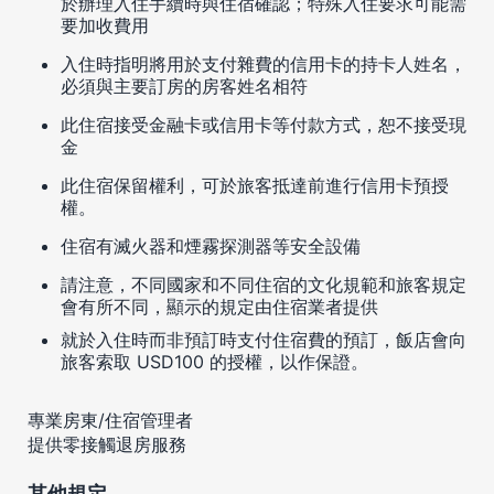
於辦理入住手續時與住宿確認；特殊入住要求可能需
要加收費用
入住時指明將用於支付雜費的信用卡的持卡人姓名，
必須與主要訂房的房客姓名相符
此住宿接受金融卡或信用卡等付款方式，恕不接受現
金
此住宿保留權利，可於旅客抵達前進行信用卡預授
權。
住宿有滅火器和煙霧探測器等安全設備
請注意，不同國家和不同住宿的文化規範和旅客規定
會有所不同，顯示的規定由住宿業者提供
就於入住時而非預訂時支付住宿費的預訂，飯店會向
旅客索取 USD100 的授權，以作保證。
專業房東/住宿管理者
提供零接觸退房服務
其他規定