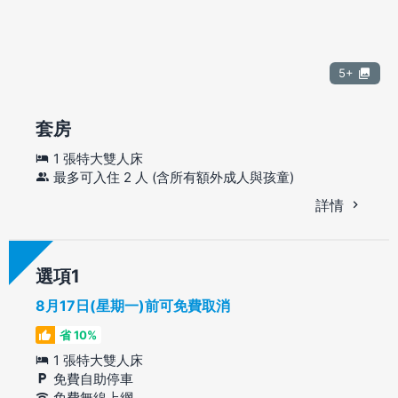
5+
套房
1 張特大雙人床
最多可入住 2 人 (含所有額外成人與孩童)
詳情
選項
8月17日(星期一)前可免費取消
省 10%
1 張特大雙人床
免費自助停車
免費無線上網