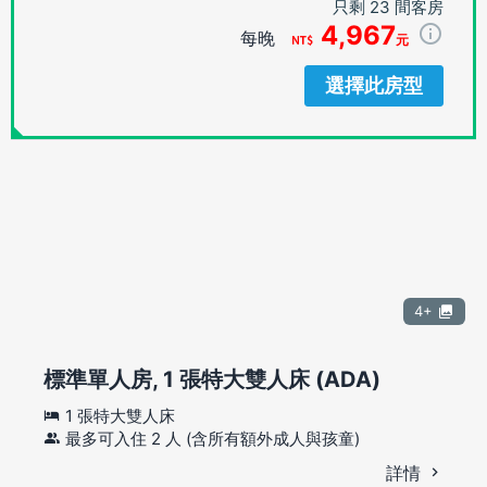
只剩 23 間客房
4,967
每晚
元
選擇此房型
4+
標準單人房, 1 張特大雙人床 (ADA)
1 張特大雙人床
最多可入住 2 人 (含所有額外成人與孩童)
詳情