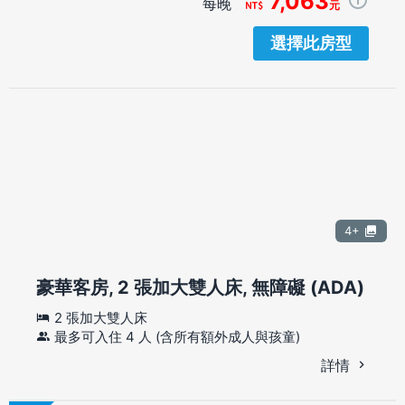
7,063
每晚
元
選擇此房型
4+
豪華客房, 2 張加大雙人床, 無障礙 (ADA)
2 張加大雙人床
最多可入住 4 人 (含所有額外成人與孩童)
詳情