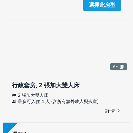
選擇此房型
6+
行政套房, 2 張加大雙人床
2 張加大雙人床
最多可入住 4 人 (含所有額外成人與孩童)
詳情