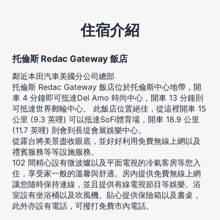
住宿介紹
托倫斯 Redac Gateway 飯店
鄰近本田汽車美國分公司總部
托倫斯 Redac Gateway 飯店位於托倫斯中心地帶，開
車 4 分鐘即可抵達Del Amo 時尚中心，開車 13 分鐘則
可抵達世界郵輪中心。 此飯店位置絕佳，從這裡開車 15
公里 (9.3 英哩) 可以抵達SoFi體育場，開車 18.9 公里
(11.7 英哩) 則會到長堤會展娛樂中心。
從露台將美景盡收眼底，並好好利用免費無線上網以及
禮賓服務等等設施服務。
102 間精心設有微波爐以及平面電視的冷氣客房等您入
住，享受家一般的溫馨與舒適。房內提供免費無線上網
讓您隨時保持連線，並且提供有線電視節目等娛樂。浴
室設有坐浴桶以及吹風機。貼心提供保險箱以及書桌，
此外亦設有電話，可撥打免費市內電話。