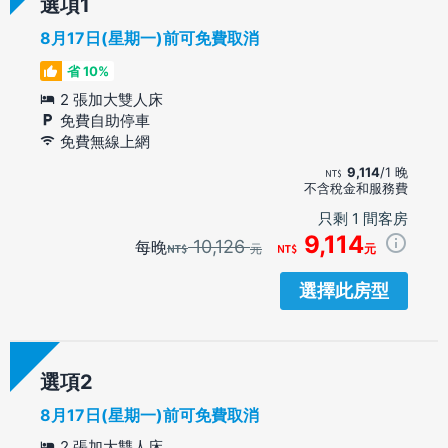
選項
8月17日(星期一)前可免費取消
省 10%
2 張加大雙人床
免費自助停車
免費無線上網
9,114
/1 晚
不含稅金和服務費
只剩 1 間客房
9,114
10,126
每晚
元
元
選擇此房型
選項
8月17日(星期一)前可免費取消
2 張加大雙人床