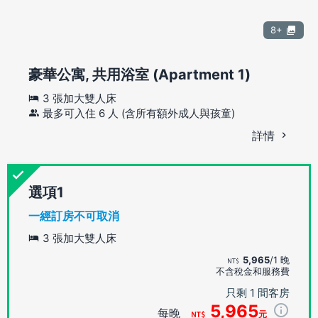
8+
豪華公寓, 共用浴室 (Apartment 1)
3 張加大雙人床
最多可入住 6 人 (含所有額外成人與孩童)
詳情
選項
一經訂房不可取消
3 張加大雙人床
5,965
/1 晚
不含稅金和服務費
只剩 1 間客房
5,965
每晚
元