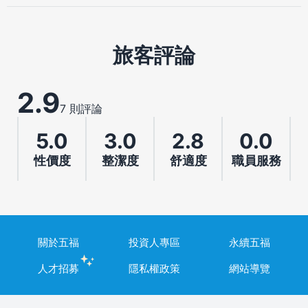
旅客評論
2.9
7 則評論
5.0
3.0
2.8
0.0
性價度
整潔度
舒適度
職員服務
關於五福
投資人專區
永續五福
人才招募
隱私權政策
網站導覽