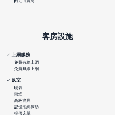
附近可賞鳥
客房設施
上網服務
免費有線上網
免費無線上網
臥室
暖氣
禁煙
高級寢具
記憶泡綿床墊
提供床單