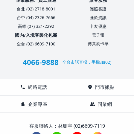
台北 (02) 2718-8001
護照簽證
台中 (04) 2326-7666
匯款資訊
高雄 (07) 321-2292
卡友優惠
國內/入境客製化包團
電子報
傳真刷卡單
全台 (02) 6609-7100
4066-9888
全台市話直撥，手機加(02)
call
網路電話
location_on
門市據點
location_city
企業專區
group
同業網
客服聯絡人：林珊宇 (02)6609-7119