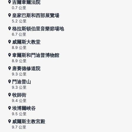
吉爾韋爾法院
0.7 公里
皇家巴斯和西部展覽場
5.2 公里
格拉斯頓伯里音樂節場地
6.7 公里
威爾斯大教堂
8.9 公里
韋爾斯和門迪普博物館
8.9 公里
唐賽德修道院
9.3 公里
門迪普山
9.3 公里
牧師街
9.4 公里
埃博爾峽谷
9.5 公里
威爾斯主教宮殿
9.7 公里