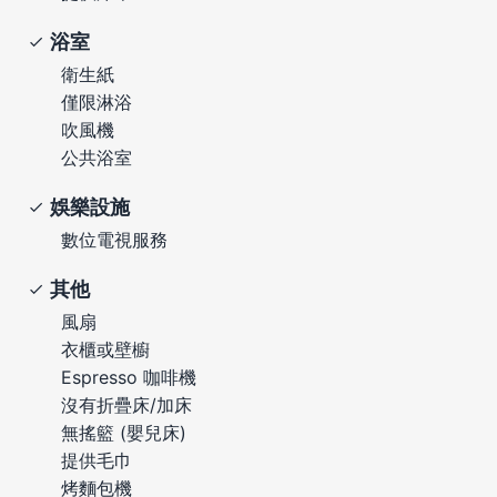
浴室
衛生紙
僅限淋浴
吹風機
公共浴室
娛樂設施
數位電視服務
其他
風扇
衣櫃或壁櫥
Espresso 咖啡機
沒有折疊床/加床
無搖籃 (嬰兒床)
提供毛巾
烤麵包機