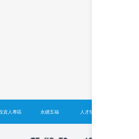
投資人專區
永續五福
人才招募
隱私權政