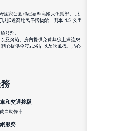
格姆國家公園和紐頓摩高爾夫俱樂部。 此
 可以抵達高地民俗博物館，開車 4.5 公里
設施服務。
箱以及烤箱。房內提供免費無線上網讓您
並，精心提供全浸式浴缸以及吹風機。貼心
服務
車和交通接駁
費自助停車
網服務