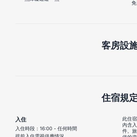
免
客房設
住宿規
此住宿
入住
內含入
入住時段：16:00 - 任何時間
件。旅
提前入住需視供應情況
供的資