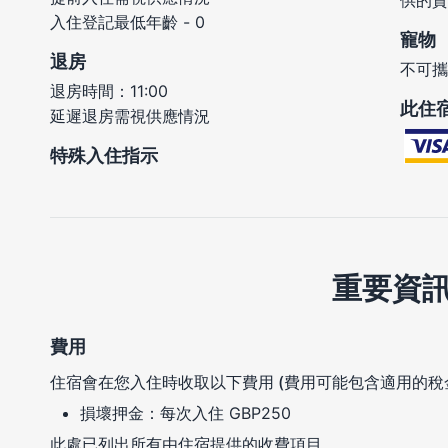
入住登記最低年齡 - 0
寵物
退房
不可攜
退房時間：11:00
此住
延遲退房需視供應情況
特殊入住指示
重要資
費用
住宿會在您入住時收取以下費用 (費用可能包含適用的稅
損壞押金：每次入住 GBP250
此處已列出所有由住宿提供的收費項目。