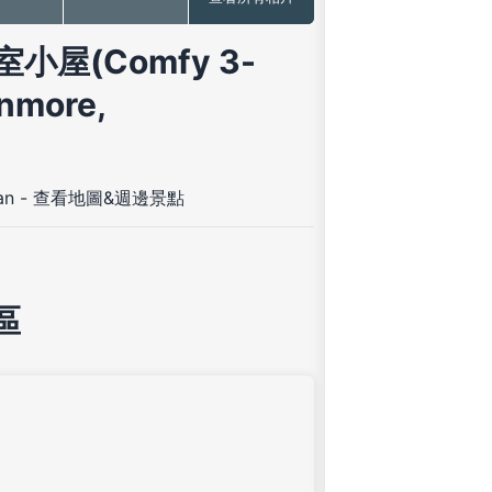
屋(Comfy 3-
nmore,
an
-
查看地圖&週邊景點
區