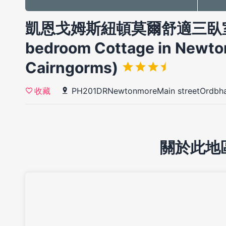
凱恩戈姆斯紐頓莫爾舒適三臥室小
bedroom Cottage in Newto
Cairngorms)
PH201DRNewtonmoreMain streetOrdbh
收藏
關於此地