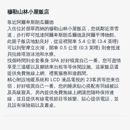
穆勒山林小屋飯店
靠近阿爾卑斯朗瓜爾德
入住位於朋翠西納的穆勒山林小屋飯店，您就鄰近滑雪
道，步行即可抵達阿爾卑斯朗瓜爾德及阿爾平博物館。
此親子飯店地點良好，從這裡開車 5.4 公里 (3.4 英哩)
可以到聖摩立次湖，開車 0.5 公里 (0.3 英哩) 則會抵達
貝拉維塔游泳池和水療。
找個時間到全套養身 SPA 好好犒賞自己一番。您可盡情
享受三溫暖以及腳踏車出租等等休閒設施。這家飯店還
提供免費無線上網、禮賓服務和遊戲間。
精心附設地暖系統和 LCD 液晶電視的 23客房等您來住
宿，好好犒賞自己一番。您的睡床貼心搭配有羽絨被以
及高級寢具。房內提供免費無線上網讓您隨時保持連
線，並且提供有線電視節目等娛樂。貼心提供電話，並
且設有保險箱以及書桌。