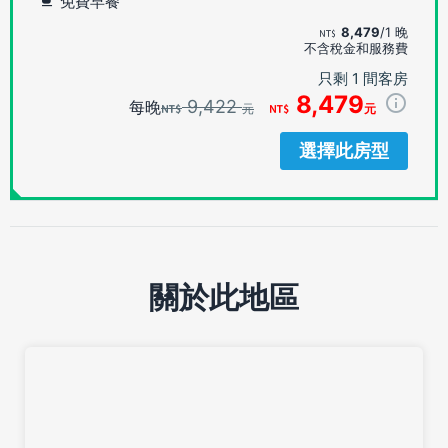
免費早餐
8,479
/1 晚
不含稅金和服務費
只剩 1 間客房
8,479
9,422
每晚
元
元
選擇此房型
關於此地區