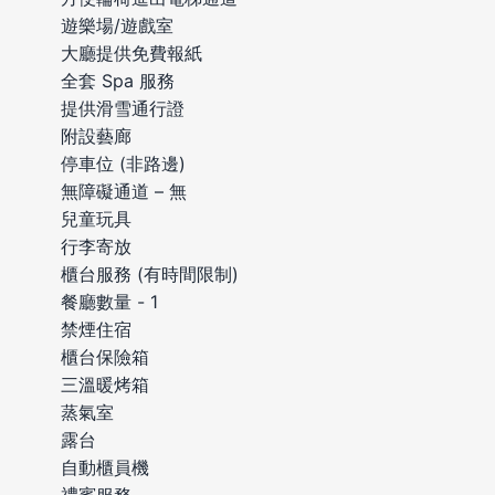
遊樂場/遊戲室
大廳提供免費報紙
全套 Spa 服務
提供滑雪通行證
附設藝廊
停車位 (非路邊)
無障礙通道 – 無
兒童玩具
行李寄放
櫃台服務 (有時間限制)
餐廳數量 - 1
禁煙住宿
櫃台保險箱
三溫暖烤箱
蒸氣室
露台
自動櫃員機
禮賓服務