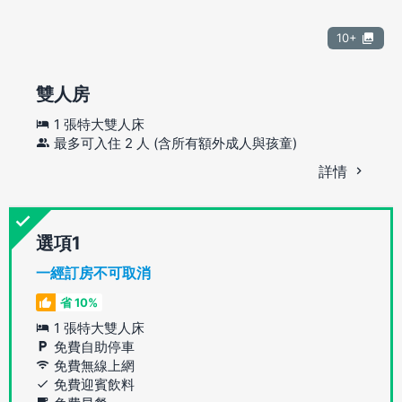
10+
雙人房
1 張特大雙人床
最多可入住 2 人 (含所有額外成人與孩童)
詳情
選項
一經訂房不可取消
省 10%
1 張特大雙人床
免費自助停車
免費無線上網
免費迎賓飲料