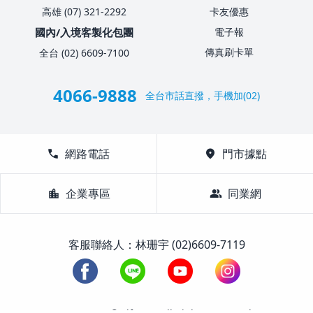
高雄 (07) 321-2292
卡友優惠
國內/入境客製化包團
電子報
傳真刷卡單
全台 (02) 6609-7100
4066-9888
全台市話直撥，手機加(02)
call
網路電話
location_on
門市據點
location_city
企業專區
group
同業網
客服聯絡人：林珊宇 (02)6609-7119