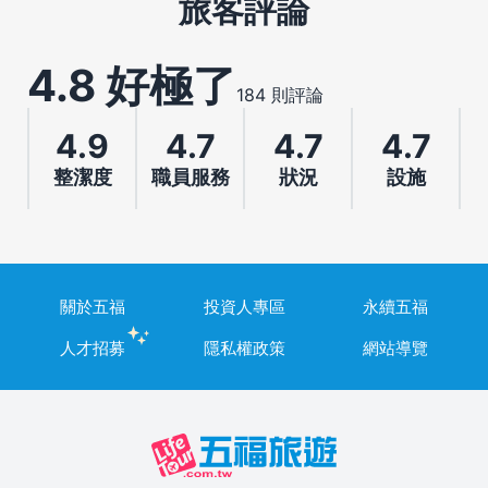
旅客評論
4.8 好極了
184 則評論
4.9
4.7
4.7
4.7
整潔度
職員服務
狀況
設施
關於五福
投資人專區
永續五福
人才招募
隱私權政策
網站導覽