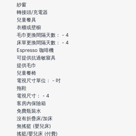
紗窗
轉接頭/充電器
兒童餐具
衣櫃或壁櫥
毛巾更換間隔天數： - 4
床單更換間隔天數： - 4
Espresso 咖啡機
可提供抗過敏寢具
提供毛巾
兒童餐椅
電視尺寸單位： - 吋
拖鞋
電視尺寸： - 4
客房內保險箱
免費瓶裝水
沒有折疊床/加床
無搖籃 (嬰兒床)
搖籃/嬰兒床 (付費)