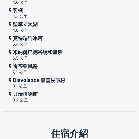
4.6 公里
客棧
4.7 公里
聖摩立次湖
4.8 公里
莫特瑞許冰河
5.4 公里
米納爾巴德浴場和溫泉
6.5 公里
雷蒂亞鐵路
7.4 公里
Diavolezza 滑雪渡假村
8.1 公里
貝瑞博物館
8.2 公里
住宿介紹