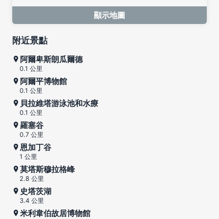
顯示地圖
附近景點
阿爾卑斯朗瓜爾德
0.1 公里
阿爾平博物館
0.1 公里
貝拉維塔游泳池和水療
0.1 公里
羅塞谷
0.7 公里
恩加丁谷
1 公里
莫塔斯穆拉格峰
2.8 公里
史塔茨湖
3.4 公里
米利韋伯故居博物館