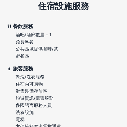
住宿設施服務
餐飲服務
酒吧/酒廊數量 - 1
免費早餐
公共區域提供咖啡/茶
野餐區
旅客服務
乾洗/洗衣服務
住宿內可購物
滑雪裝備存放區
旅遊資訊/購票服務
多國語言服務人員
洗衣設施
電梯
方便輪椅進出電梯通道