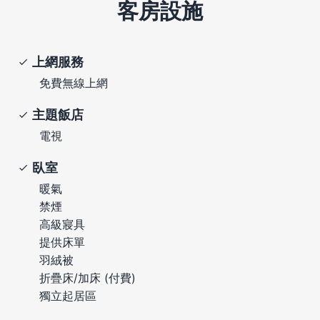
客房設施
上網服務
免費無線上網
主題飯店
電視
臥室
暖氣
禁煙
高級寢具
提供床單
羽絨被
折疊床/加床 (付費)
獨立起居區