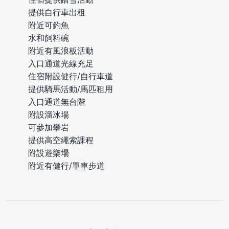
提供自行車出租
附近可釣魚
水和飼料碗
附近有風浪板活動
入口通道光線充足
住宿附設健行/自行車道
提供騎馬活動/馬匹租用
入口通道無台階
附設溜冰場
可參加攀岩
提供高空繩索課程
附設遊樂場
附近有健行/單車步道