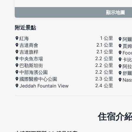
顯示地圖
附近景點
1 公里
紅海
阿爾
2.1 公里
吉達商會
賈姆
2.1 公里
吉達旗桿
Food
2.2 公里
中央魚市場
卡比
2.2 公里
巴勒斯坦街
阿拉
2.2 公里
中部海濱公園
舒爾
2.3 公里
國際醫療中心公園
Nas
2.4 公里
Jeddah Fountain View
住宿介