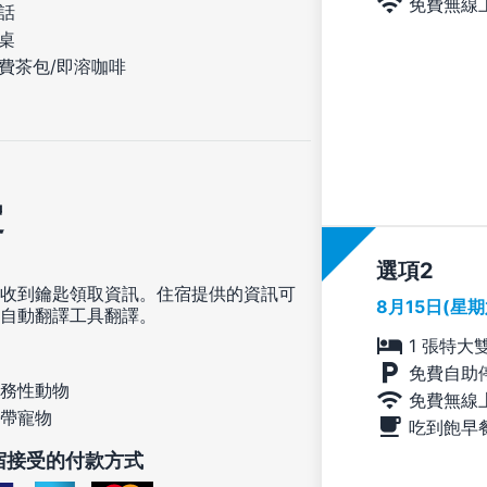
免費無線
話
桌
費茶包/即溶咖啡
定
選項
收到鑰匙領取資訊。住宿提供的資訊可
8月15日(星
自動翻譯工具翻譯。
1 張特大
免費自助
務性動物
免費無線
帶寵物
吃到飽早
宿接受的付款方式