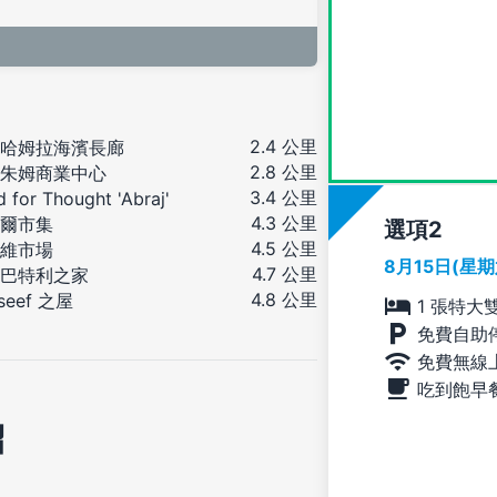
2.4 公里
哈姆拉海濱長廊
2.8 公里
朱姆商業中心
3.4 公里
 for Thought 'Abraj'
4.3 公里
爾市集
選項
4.5 公里
維市場
8月15日(星
4.7 公里
巴特利之家
4.8 公里
seef 之屋
1 張特大
免費自助
免費無線
吃到飽早
紹