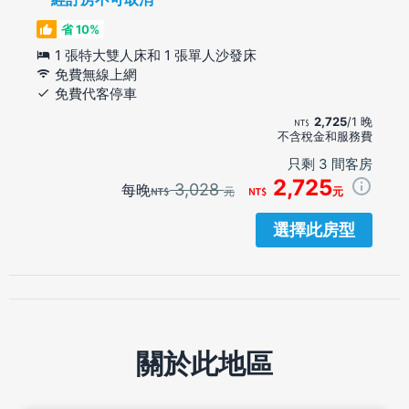
省 10%
1 張特大雙人床和 1 張單人沙發床
免費無線上網
免費代客停車
2,725
/1 晚
不含稅金和服務費
只剩 3 間客房
2,725
3,028
每晚
元
元
選擇此房型
關於此地區