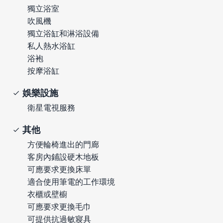
獨立浴室
吹風機
獨立浴缸和淋浴設備
私人熱水浴缸
浴袍
按摩浴缸
娛樂設施
衛星電視服務
其他
方便輪椅進出的門廊
客房內鋪設硬木地板
可應要求更換床單
適合使用筆電的工作環境
衣櫃或壁櫥
可應要求更換毛巾
可提供抗過敏寢具