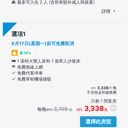
最多可入住 2 人 (含所有額外成人與孩童)
詳情
選項
8月17日(星期一)前可免費取消
省 10%
1 張特大雙人床和 1 張單人沙發床
免費無線上網
免費代客停車
免費單程機場接駁
3,338
/1 晚
不含稅金和服務費
只剩 1 間客房
3,338
3,709
每晚
元
元
選擇此房型