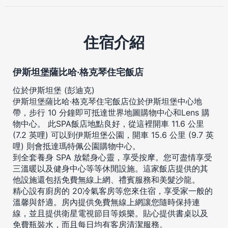
住宿介紹
伊斯坦堡薩比哈·格克琴住宅飯店
位於伊斯坦堡 (彭迪克)
伊斯坦堡薩比哈·格克琴住宅飯店位於伊斯坦堡中心地
帶，步行 10 分鐘即可抵達世界地圖購物中心和Lens 購
物中心。 此SPA飯店地點良好，從這裡開車 11.6 公里
(7.2 英哩) 可以到伊斯坦堡公園，開車 15.6 公里 (9.7 英
哩) 則會抵達瑪特佩公園購物中心。
到全套養身 SPA 放鬆身心靈，享受按摩。您可盡情享受
三溫暖以及健身中心等等休閒設施。這家飯店提供的其
他設施還包括免費無線上網、禮賓服務和美髮沙龍。
精心設有廚房的 20冷氣客房等您來住宿，享受家一般的
溫馨與舒適。房內提供免費無線上網讓您隨時保持連
線，並且提供衛星電視節目等娛樂。貼心提供書桌以及
免費瓶裝水，而且每日均有客房清潔服務。