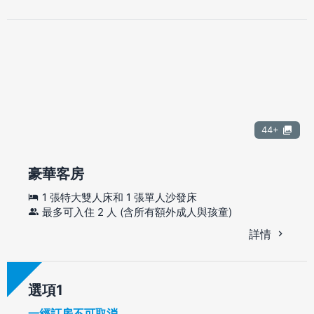
44+
豪華客房
1 張特大雙人床和 1 張單人沙發床
最多可入住 2 人 (含所有額外成人與孩童)
詳情
選項
一經訂房不可取消