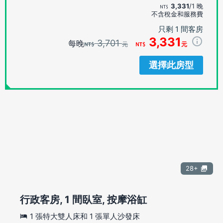
3,331
/1 晚
不含稅金和服務費
只剩 1 間客房
3,331
3,701
每晚
元
元
選擇此房型
28+
行政客房, 1 間臥室, 按摩浴缸
1 張特大雙人床和 1 張單人沙發床