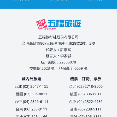
五福旅行社股份有限公司
台灣高雄市807三民區博愛一路28號2樓、3樓
代表人：許順富
發言人：李家誠
統一編號：22835878
交觀綜 2023 號
品保高字 0059 號
國內外旅遊
機票、訂房、票券
台北 (02) 2547-1155
台北 (02) 2718-8500
桃園 (03) 336-8811
桃園 (03) 336-8811
台中 (04) 2326-6111
台中 (04) 2322-4535
台南 (06) 238-9111
台南 (06) 238-9111
高雄 (07) 323-1166
高雄 (07) 323-1166