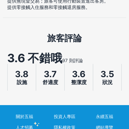
提供無現金交易；旅客可使用行動裝置進出客房。
提供零接觸入住服務和零接觸退房服務。
旅客評論
3.6 不錯哦
97 則評論
3.8
3.7
3.6
3.5
設施
舒適度
整潔度
狀況
關於五福
投資人專區
永續五福
人才招募
隱私權政策
網站導覽