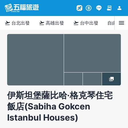
contract
person
rocket_launch
B
menu
flight_takeoff
flight_takeoff
flight_takeoff
台北出發
高雄出發
台中出發
自由行
伊斯坦堡薩比哈·格克琴住宅
飯店(Sabiha Gokcen
Istanbul Houses)