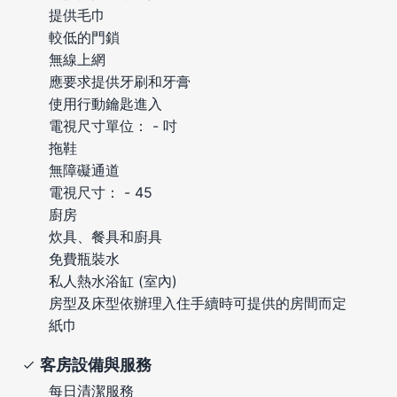
提供毛巾
較低的門鎖
無線上網
應要求提供牙刷和牙膏
使用行動鑰匙進入
電視尺寸單位： - 吋
拖鞋
無障礙通道
電視尺寸： - 45
廚房
炊具、餐具和廚具
免費瓶裝水
私人熱水浴缸 (室內)
房型及床型依辦理入住手續時可提供的房間而定
紙巾
客房設備與服務
每日清潔服務