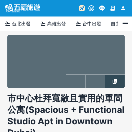
contract
person
rocket_launch
B
menu
flight_takeoff
flight_takeoff
flight_takeoff
台北出發
高雄出發
台中出發
自由行
市中心杜拜寬敞且實用的單間
公寓(Spacious + Functional
Studio Apt in Downtown