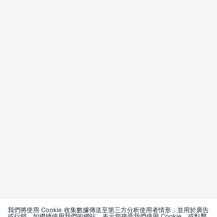
我們將使用 Cookie 收集數據傳送至第三方分析使用者情形，並用於廣告
或行銷。如繼續使用我們的網站，表示您接受我們使用 Cookie，或點擊