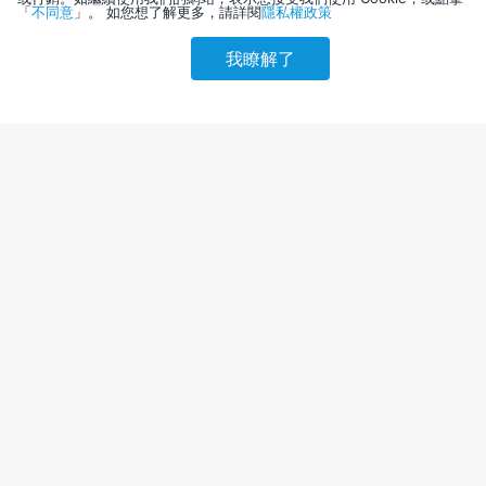
「
不同意
」。 如您想了解更多，請詳閱
隱私權政策
我瞭解了
請選擇其他入住日