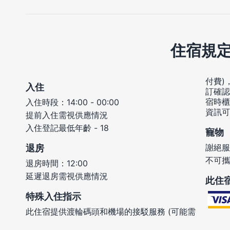
住宿規
付費)
入住
訂確認
宿時櫃
入住時段：14:00 - 00:00
資訊可
提前入住需視供應情況
入住登記最低年齡 - 18
寵物
謝絕服
退房
不可攜
退房時間：12:00
延遲退房需視供應情況
此住
特殊入住指示
此住宿提供渡輪碼頭和機場的接駁服務 (可能需