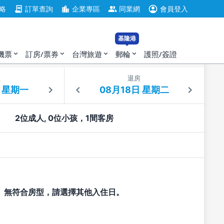
account_circle
contract
location_city
group
略
訂單查詢
企業專區
同業網
會員登入
基隆港
機票
訂房/票券
台灣旅遊
郵輪
護照/簽證
expand_more
expand_more
expand_more
expand_more
住
退房
2位成人, 0位小孩，1間客房
無符合房型，請選擇其他入住日。