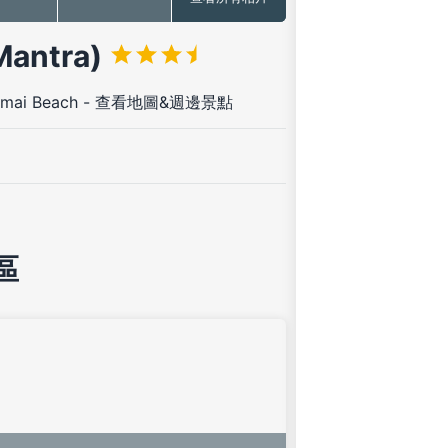
antra)
amai Beach
-
查看地圖&週邊景點
區