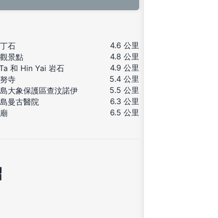
4.6 公里
丁石
4.8 公里
觀景點
4.9 公里
 Ta 和 Hin Yai 岩石
5.4 公里
努寺
5.5 公里
島大象保護區查汶諾伊
6.3 公里
島曼古醫院
6.5 公里
廟
紹