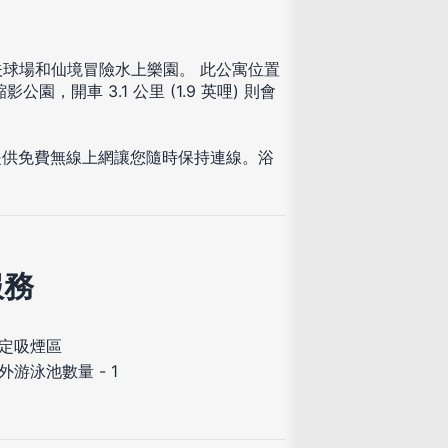
爾夫球場和仙境冒險水上樂園。 此公寓位置
影公園，開車 3.1 公里 (1.9 英哩) 則會
提供免費無線上網讓您隨時保持連線。浴
服務
定吸煙區
外游泳池數量 - 1