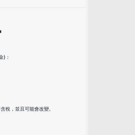
訊
金)：
不含稅，並且可能會改變。