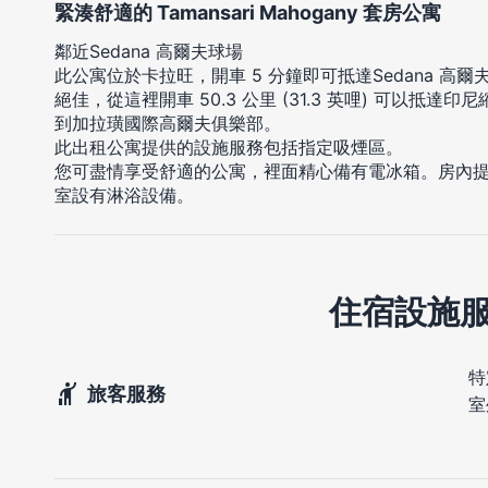
緊湊舒適的 Tamansari Mahogany 套房公寓
鄰近Sedana 高爾夫球場
此公寓位於卡拉旺，開車 5 分鐘即可抵達Sedana 高
絕佳，從這裡開車 50.3 公里 (31.3 英哩) 可以抵達印尼縮
到加拉璜國際高爾夫俱樂部。
此出租公寓提供的設施服務包括指定吸煙區。
您可盡情享受舒適的公寓，裡面精心備有電冰箱。房內
室設有淋浴設備。
住宿設施
特
旅客服務
室