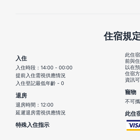
住宿規
此住宿
入住
前與住
以在預
入住時段：14:00 - 00:00
住宿方
提前入住需視供應情況
資訊可
入住登記最低年齡 - 0
寵物
退房
不可攜
退房時間：12:00
延遲退房需視供應情況
此住
特殊入住指示