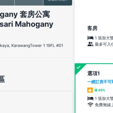
ogany 套房公寓
sari Mahogany
客房
1 張加大
最多可入住
kaya, KarawangTower 1 19FL #01
選項
區
一經訂房不可
省 45%
1 張加大
免費無線