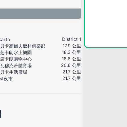
District 1
karta
17.9 公里
貝卡高爾夫鄉村俱樂部
18.3 公里
芝卡朗水上樂園
18.8 公里
席卡朗購物中心
20.6 公里
瓦穆克蒂體育場
21.7 公里
貝卡生活廣場
21.7 公里
est夜市
紹