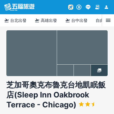
contract
person
rocket_launch
B
menu
flight_takeoff
flight_takeoff
flight_takeoff
台北出發
高雄出發
台中出發
自由行
芝加哥奧克布魯克台地凱眠飯
店(Sleep Inn Oakbrook
Terrace - Chicago)