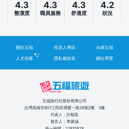
4.3
4.3
4.3
4.2
整潔度
職員服務
舒適度
狀況
關於五福
投資人專區
永續五福
人才招募
隱私權政策
網站導覽
五福旅行社股份有限公司
台灣高雄市807三民區博愛一路28號2樓、3樓
代表人：許順富
發言人：李家誠
統一編號：22835878