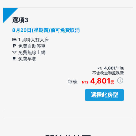
選項
8月20日(星期四)前可免費取消
1 張特大雙人床
免費自助停車
免費無線上網
免費早餐
4,801
/1 晚
不含稅金和服務費
4,801
每晚
元
選擇此房型