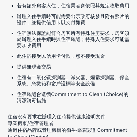
若有額外房客入住，住宿業者會依照其規定收取費用
辦理入住手續時可能需要出示政府核發且附有照片的
證件，並提供信用卡以支付雜費
住宿無法保證能符合房客所有特殊住房要求，房客須
於辦理入住手續時與住宿確認；特殊入住要求可能需
要加收費用
此住宿接受以信用卡付款，恕不接受現金
提供無現金交易
住宿有二氧化碳探測器、滅火器、煙霧探測器、保全
系統、急救箱和窗戶護欄等安全設備
住宿確認會遵循Commitment to Clean (Choice)的
清潔消毒措施
住宿沒有要求在辦理入住時提供健康證明文件
專業房東/住宿管理者
通過住宿品牌或管理機構的衛生標準認證 Commitment
to Clean (Choice)