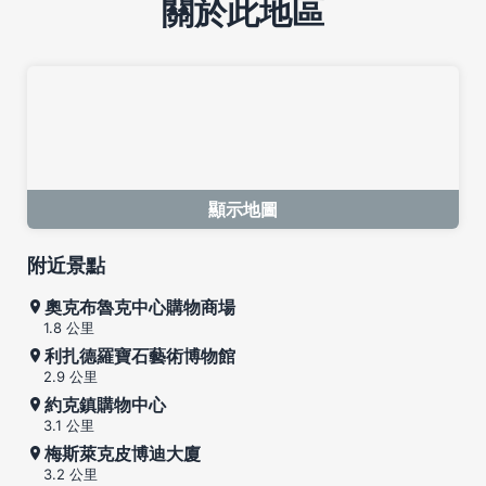
關於此地區
顯示地圖
附近景點
奧克布魯克中心購物商場
1.8 公里
利扎德羅寶石藝術博物館
2.9 公里
約克鎮購物中心
3.1 公里
梅斯萊克皮博迪大廈
3.2 公里