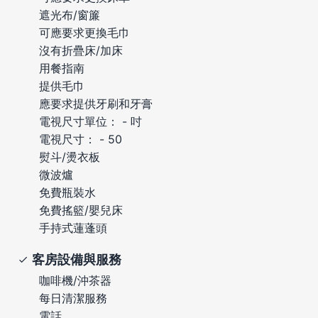
遮光布/窗簾
可應要求更換毛巾
沒有折疊床/加床
用餐指南
提供毛巾
應要求提供牙刷和牙膏
電視尺寸單位： - 吋
電視尺寸： - 50
熨斗/燙衣板
微波爐
免費瓶裝水
免費搖籃/嬰兒床
手持式蓮蓬頭
客房設備與服務
咖啡機/沖茶器
每日清潔服務
電話