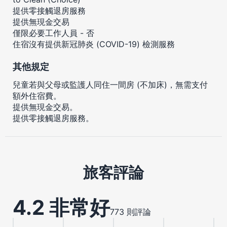
提供零接觸退房服務
提供無現金交易
僅限必要工作人員 - 否
住宿沒有提供新冠肺炎 (COVID-19) 檢測服務
其他規定
兒童若與父母或監護人同住一間房 (不加床)，無需支付
額外住宿費。
提供無現金交易。
提供零接觸退房服務。
旅客評論
4.2 非常好
773 則評論