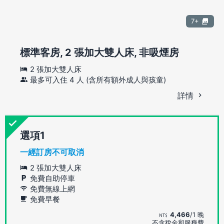
7+
標準客房, 2 張加大雙人床, 非吸煙房
2 張加大雙人床
最多可入住 4 人 (含所有額外成人與孩童)
詳情
選項
一經訂房不可取消
2 張加大雙人床
免費自助停車
免費無線上網
免費早餐
4,466
/1 晚
不含稅金和服務費