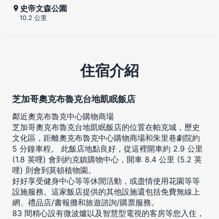
史帝文森公園
10.2 公里
住宿介紹
芝加哥奧克布魯克台地凱眠飯店
鄰近奧克布魯克中心購物商場
芝加哥奧克布魯克台地凱眠飯店的位置在帕克城，歷史
文化區，距離奧克布魯克中心購物商場和朱里巷劇院約
5 分鐘車程。 此飯店地點良好，從這裡開車約 2.9 公里
(1.8 英哩) 會到約克鎮購物中心，開車 8.4 公里 (5.2 英
哩) 則會到莫頓植物園。
好好享受健身中心等等休閒活動，或盡情使用花園等等
設施服務。這家飯店提供的其他設施還包括免費無線上
網、禮品店/書報攤和旅遊諮詢/購票服務。
83 間精心設有微波爐以及智慧型電視的客房等您入住，