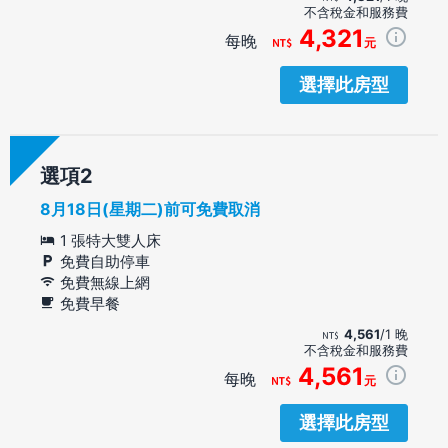
不含稅金和服務費
4,321
每晚
元
選擇此房型
選項
8月18日(星期二)前可免費取消
1 張特大雙人床
免費自助停車
免費無線上網
免費早餐
4,561
/1 晚
不含稅金和服務費
4,561
每晚
元
選擇此房型