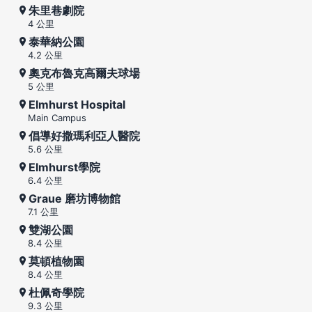
朱里巷劇院
4 公里
泰華納公園
4.2 公里
奧克布魯克高爾夫球場
5 公里
Elmhurst Hospital
Main Campus
倡導好撒瑪利亞人醫院
5.6 公里
Elmhurst學院
6.4 公里
Graue 磨坊博物館
7.1 公里
雙湖公園
8.4 公里
莫頓植物園
8.4 公里
杜佩奇學院
9.3 公里