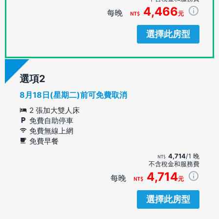
4,466
每晚
元
選擇此房型
選項
8月18日(星期二)前可免費取消
2 張加大雙人床
免費自助停車
免費無線上網
免費早餐
4,714
/1 晚
不含稅金和服務費
4,714
每晚
元
選擇此房型