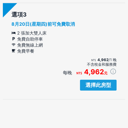
選項
8月20日(星期四)前可免費取消
2 張加大雙人床
免費自助停車
免費無線上網
免費早餐
4,962
/1 晚
不含稅金和服務費
4,962
每晚
元
選擇此房型