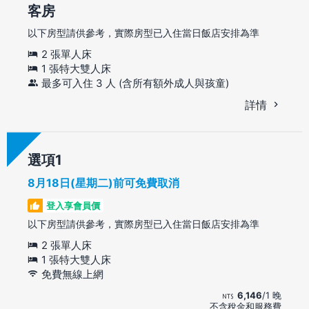
客房
以下房型請供參考，實際房型已入住當日飯店安排為準
2 張單人床
1 張特大雙人床
最多可入住 3 人 (含所有額外成人與孩童)
詳情
選項
8月18日(星期二)前可免費取消
登入享會員價
以下房型請供參考，實際房型已入住當日飯店安排為準
2 張單人床
1 張特大雙人床
免費無線上網
6,146
/1 晚
不含稅金和服務費