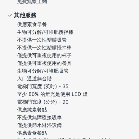
免費無線上網
其他服務
供應素食早餐
生物可分解/可堆肥攪拌棒
不提供一次性塑膠吸管
不提供一次性塑膠攪拌棒
僅提供可重複使用的杯子
僅提供可重複使用的餐具
生物可分解/可堆肥吸管
入口通道無台階
電梯門寬度 (英吋) - 35
至少 80% 的燈光是使用 LED 燈
電梯門寬度 (公分) - 90
供應純素餐點
不提供無障礙接駁車
僅提供節水淋浴設備
供應素食餐點