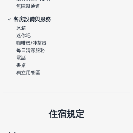
無障礙通道
客房設備與服務
冰箱
迷你吧
咖啡機/沖茶器
每日清潔服務
電話
書桌
獨立用餐區
住宿規定