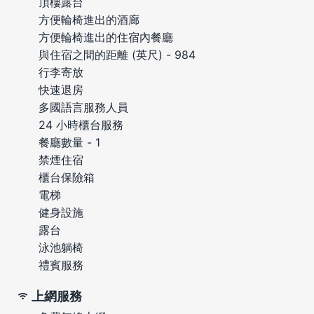
頂樓露台
方便輪椅進出的酒廊
方便輪椅進出的住宿內餐廳
與住宿之間的距離 (英尺) - 984
行李寄放
快速退房
多國語言服務人員
24 小時櫃台服務
餐廳數量 - 1
禁煙住宿
櫃台保險箱
電梯
健身設施
露台
泳池躺椅
禮賓服務
上網服務