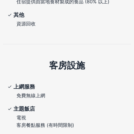
住宿提供由當地食材製成的食品 (80% 以上)
其他
資源回收
客房設施
上網服務
免費無線上網
主題飯店
電視
客房餐點服務 (有時間限制)