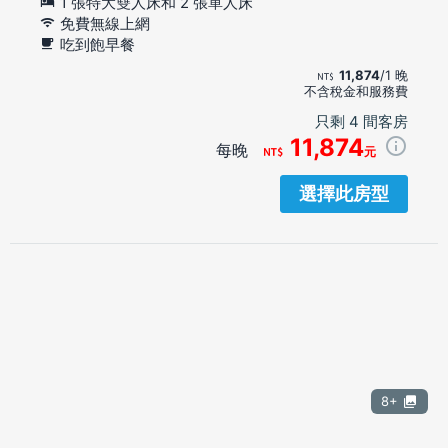
1 張特大雙人床和 2 張單人床
免費無線上網
吃到飽早餐
11,874
/1 晚
不含稅金和服務費
只剩 4 間客房
11,874
每晚
元
選擇此房型
8+