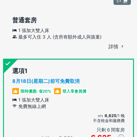
5+
普通套房
1 張加大雙人床
最多可入住 3 人 (含所有額外成人與孩童)
詳情
選項
8月18日(星期二)前可免費取消
限時優惠: 省20%
登入享會員價
1 張加大雙人床
免費無線上網
6,625
/1 晚
不含稅金和服務費
只剩 6 間客房