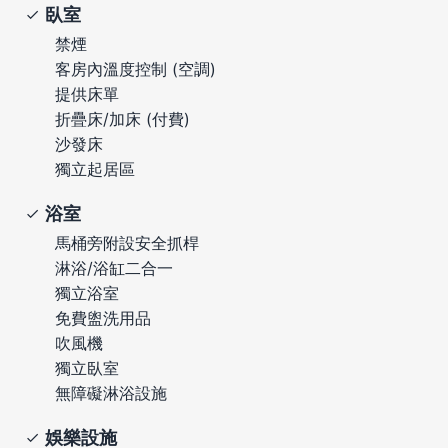
臥室
禁煙
客房內溫度控制 (空調)
提供床單
折疊床/加床 (付費)
沙發床
獨立起居區
浴室
馬桶旁附設安全抓桿
淋浴/浴缸二合一
獨立浴室
免費盥洗用品
吹風機
獨立臥室
無障礙淋浴設施
娛樂設施