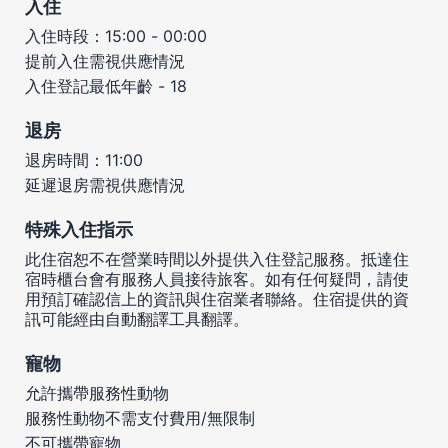
入住
入住時段：15:00 - 00:00
提前入住需視供應情況
入住登記最低年齡 - 18
退房
退房時間：11:00
延遲退房需視供應情況
特殊入住指示
此住宿恕不在營業時間以外提供入住登記服務。抵達住
宿時櫃台會有服務人員接待旅客。如有任何疑問，請使
用預訂確認信上的資訊與住宿業者聯絡。住宿提供的資
訊可能經由自動翻譯工具翻譯。
寵物
允許攜帶服務性動物
服務性動物不需支付費用/無限制
不可攜帶寵物