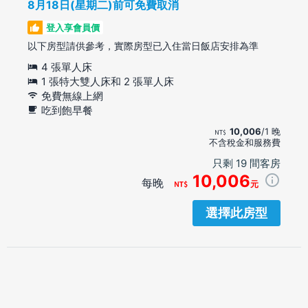
8月18日(星期二)前可免費取消
登入享會員價
以下房型請供參考，實際房型已入住當日飯店安排為準
4 張單人床
1 張特大雙人床和 2 張單人床
免費無線上網
吃到飽早餐
10,006
/1 晚
不含稅金和服務費
只剩 19 間客房
10,006
每晚
元
選擇此房型