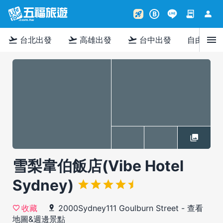
contract
person
rocket_launch
B
menu
flight_takeoff
flight_takeoff
flight_takeoff
台北出發
高雄出發
台中出發
自由行
雪梨韋伯飯店(Vibe Hotel
Sydney)
2000Sydney111 Goulburn Street
-
查看
收藏
地圖&週邊景點