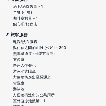
酒吧/酒廊數量 - 1
早餐 (付費)
咖啡廳數量 - 1
點心吧/輕食店
旅客服務
乾洗/洗衣服務
與住宿之間的距離 (公尺) - 300
無障礙通道 (可能有限制)
宴會廳
快速入住登記
游泳池遮陽傘
方便輪椅進出電梯通道
會議室
游泳池
方便輪椅進出的公共廁所
室外游泳池數量 - 1