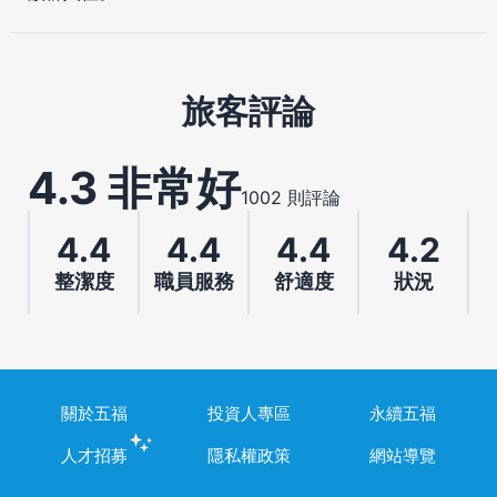
旅客評論
4.3 非常好
1002 則評論
4.4
4.4
4.4
4.2
整潔度
職員服務
舒適度
狀況
關於五福
投資人專區
永續五福
人才招募
隱私權政策
網站導覽