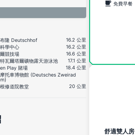
免費早餐
16.2 公里
隆 Deutschhof
16.2 公里
科學中心
16.6 公里
爾競技場
17.1 公里
特瓦爾塔爾礦物露天游泳池
18.4 公里
en Play 賭場
托車博物館 (Deutsches Zweirad
um)
20 公里
根修道院教堂
紹
舒適雙人房