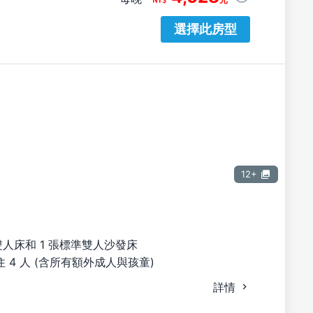
選擇此房型
12+
雙人床和 1 張標準雙人沙發床
 4 人 (含所有額外成人與孩童)
詳情