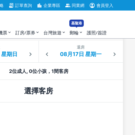
account_circle
contract
location_city
group
略
訂單查詢
企業專區
同業網
會員登入
基隆港
機票
訂房/票券
台灣旅遊
郵輪
護照/簽證
expand_more
expand_more
expand_more
expand_more
住
退房
2位成人, 0位小孩，1間客房
選擇客房