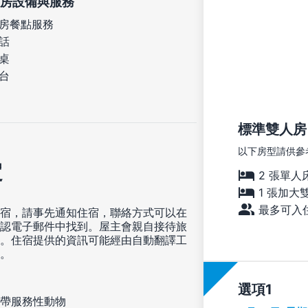
房設備與服務
房餐點服務
話
桌
台
標準雙人房
以下房型請供參
定
2 張單人
1 張加大
最多可入住
宿，請事先通知住宿，聯絡方式可以在
認電子郵件中找到。屋主會親自接待旅
。住宿提供的資訊可能經由自動翻譯工
。
選項
帶服務性動物