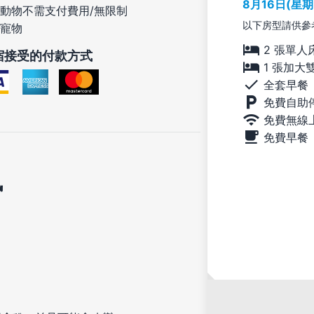
8月16日(星
動物不需支付費用/無限制
以下房型請供參
寵物
2 張單人
宿接受的付款方式
1 張加大
全套早餐
免費自助
免費無線
免費早餐
訊