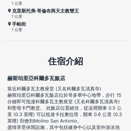
1 公里
克里斯托弗·哥倫布與天主教雙王
1 公里
手帕街
1 公里
住宿介紹
赫斯珀里亞科爾多瓦飯店
靠近科爾多瓦主教座堂 (又名科爾多瓦清真寺)
赫斯珀里亞科爾多瓦飯店位於哥多華中心地帶，步行 15
分鐘即可抵達科爾多瓦主教座堂 (又名科爾多瓦清真寺)
和聖母卡門教堂。 此飯店位置絕佳，從這裡開車 0.5 公
里 (0.3 英哩) 可以抵達卡拉奧拉塔，開車 0.6 公里 (0.3
英哩) 則會到Molino San Antonio。
盡情享受休閒設施，其中包括健身中心以及室外游泳池