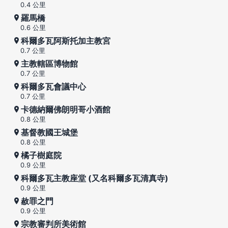
0.4 公里
羅馬橋
0.6 公里
科爾多瓦阿斯托加主教宮
0.7 公里
主教轄區博物館
0.7 公里
科爾多瓦會議中心
0.7 公里
卡德納爾佛朗明哥小酒館
0.8 公里
基督教國王城堡
0.8 公里
橘子樹庭院
0.9 公里
科爾多瓦主教座堂 (又名科爾多瓦清真寺)
0.9 公里
赦罪之門
0.9 公里
宗教審判所美術館