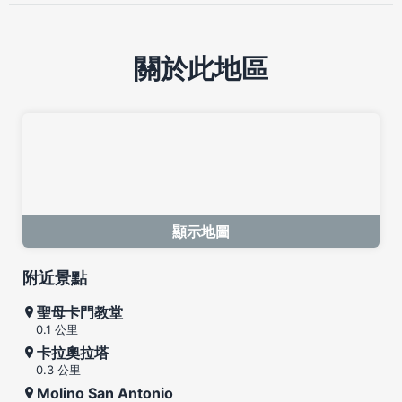
關於此地區
顯示地圖
附近景點
聖母卡門教堂
0.1 公里
卡拉奧拉塔
0.3 公里
Molino San Antonio