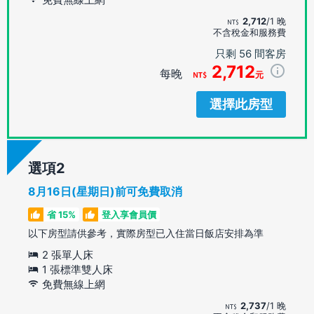
2,712
/1 晚
不含稅金和服務費
只剩 56 間客房
2,712
每晚
元
選擇此房型
選項
8月16日(星期日)前可免費取消
省 15%
登入享會員價
以下房型請供參考，實際房型已入住當日飯店安排為準
2 張單人床
1 張標準雙人床
免費無線上網
2,737
/1 晚