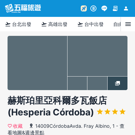
contract
person
rocket_launch
B
menu
flight_takeoff
flight_takeoff
flight_takeoff
台北出發
高雄出發
台中出發
自由行
赫斯珀里亞科爾多瓦飯店
(Hesperia Córdoba)
14009CórdobaAvda. Fray Albino, 1
-
查
收藏
看地圖&週邊景點