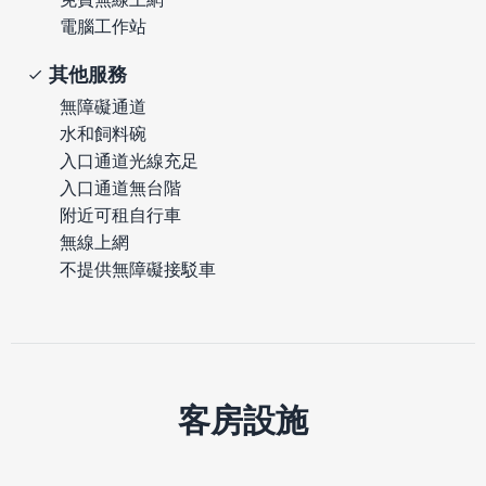
電腦工作站
其他服務
無障礙通道
水和飼料碗
入口通道光線充足
入口通道無台階
附近可租自行車
無線上網
不提供無障礙接駁車
客房設施