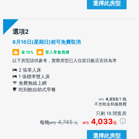
選擇此房型
選項
8月16日(星期日)前可免費取消
省 15%
登入享會員價
以下房型請供參考，實際房型已入住當日飯店安排為準
2 張單人床
1 張標準雙人床
免費無線上網
吃到飽自助式早餐
4,033
/1 晚
不含稅金和服務費
只剩 18 間客房
4,033
4,745
每晚
元
元
選擇此房型