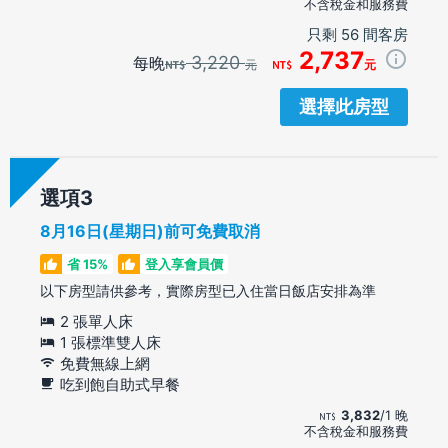
不含稅金和服務費
只剩 56 間客房
2,737
3,220
每晚
元
元
選擇此房型
選項
8月16日(星期日)前可免費取消
省 15%
登入享會員價
以下房型請供參考，實際房型已入住當日飯店安排為準
2 張單人床
1 張標準雙人床
免費無線上網
吃到飽自助式早餐
3,832
/1 晚
不含稅金和服務費