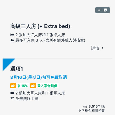
4+
高級三人房 (+ Extra bed)
2 張加大單人床和 1 張單人床
最多可入住 3 人 (含所有額外成人與孩童)
詳情
選項
8月16日(星期日)前可免費取消
省 15%
登入享會員價
2 張加大單人床和 1 張單人床
免費無線上網
3,515
/1 晚
不含稅金和服務費