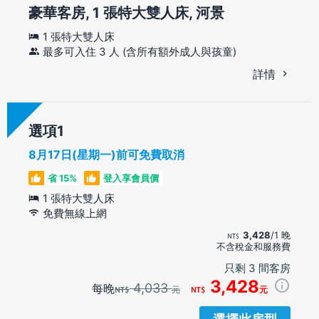
豪華客房, 1 張特大雙人床, 河景
1 張特大雙人床
最多可入住 3 人 (含所有額外成人與孩童)
詳情
選項
8月17日(星期一)前可免費取消
省 15%
登入享會員價
1 張特大雙人床
免費無線上網
3,428
/1 晚
不含稅金和服務費
只剩 3 間客房
3,428
4,033
每晚
元
元