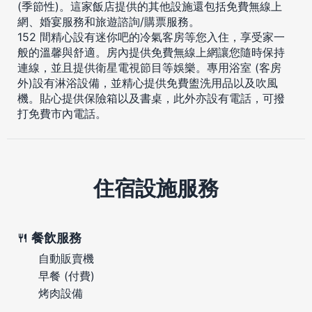
(季節性)。這家飯店提供的其他設施還包括免費無線上
網、婚宴服務和旅遊諮詢/購票服務。
152 間精心設有迷你吧的冷氣客房等您入住，享受家一
般的溫馨與舒適。房內提供免費無線上網讓您隨時保持
連線，並且提供衛星電視節目等娛樂。專用浴室 (客房
外)設有淋浴設備，並精心提供免費盥洗用品以及吹風
機。貼心提供保險箱以及書桌，此外亦設有電話，可撥
打免費市內電話。
住宿設施服務
餐飲服務
自動販賣機
早餐 (付費)
烤肉設備