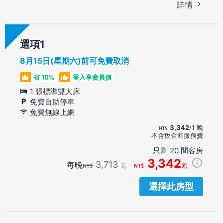
詳情
選項
8月15日(星期六)前可免費取消
省 10%
登入享會員價
1 張標準雙人床
免費自助停車
免費無線上網
3,342
/1 晚
不含稅金和服務費
只剩 20 間客房
3,342
3,713
每晚
元
元
選擇此房型