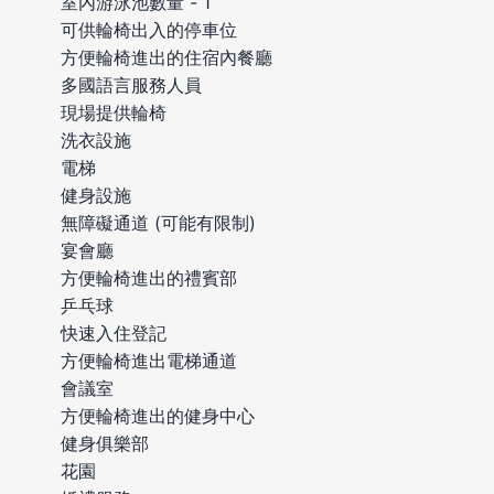
室內游泳池數量 - 1
可供輪椅出入的停車位
方便輪椅進出的住宿內餐廳
多國語言服務人員
現場提供輪椅
洗衣設施
電梯
健身設施
無障礙通道 (可能有限制)
宴會廳
方便輪椅進出的禮賓部
乒乓球
快速入住登記
方便輪椅進出電梯通道
會議室
方便輪椅進出的健身中心
健身俱樂部
花園