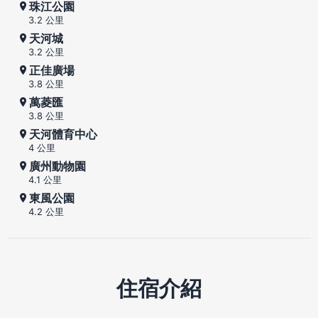
珠江公園
3.2 公里
天河城
3.2 公里
正佳廣場
3.8 公里
萬菱匯
3.8 公里
天河體育中心
4 公里
廣州動物園
4.1 公里
東風公園
4.2 公里
住宿介紹