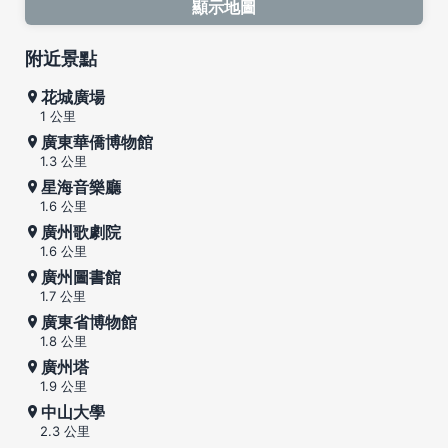
顯示地圖
附近景點
花城廣場
1 公里
廣東華僑博物館
1.3 公里
星海音樂廳
1.6 公里
廣州歌劇院
1.6 公里
廣州圖書館
1.7 公里
廣東省博物館
1.8 公里
廣州塔
1.9 公里
中山大學
2.3 公里