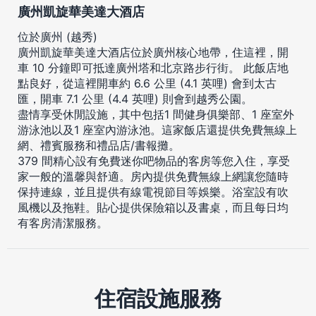
廣州凱旋華美達大酒店
位於廣州 (越秀)
廣州凱旋華美達大酒店位於廣州核心地帶，住這裡，開
車 10 分鐘即可抵達廣州塔和北京路步行街。 此飯店地
點良好，從這裡開車約 6.6 公里 (4.1 英哩) 會到太古
匯，開車 7.1 公里 (4.4 英哩) 則會到越秀公園。
盡情享受休閒設施，其中包括1 間健身俱樂部、1 座室外
游泳池以及1 座室內游泳池。這家飯店還提供免費無線上
網、禮賓服務和禮品店/書報攤。
379 間精心設有免費迷你吧物品的客房等您入住，享受
家一般的溫馨與舒適。房內提供免費無線上網讓您隨時
保持連線，並且提供有線電視節目等娛樂。浴室設有吹
風機以及拖鞋。貼心提供保險箱以及書桌，而且每日均
有客房清潔服務。
住宿設施服務