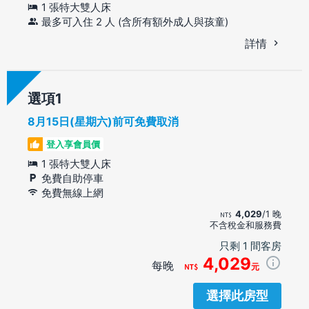
1 張特大雙人床
最多可入住 2 人 (含所有額外成人與孩童)
詳情
選項
8月15日(星期六)前可免費取消
登入享會員價
1 張特大雙人床
免費自助停車
免費無線上網
4,029
/1 晚
不含稅金和服務費
只剩 1 間客房
4,029
每晚
元
選擇此房型