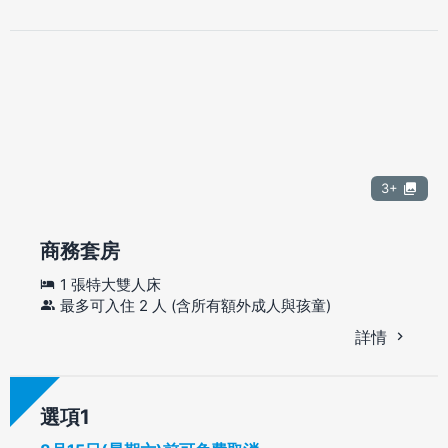
3+
商務套房
1 張特大雙人床
最多可入住 2 人 (含所有額外成人與孩童)
詳情
選項