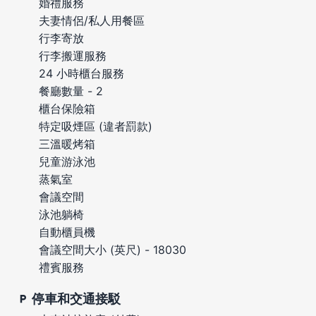
婚禮服務
夫妻情侶/私人用餐區
行李寄放
行李搬運服務
24 小時櫃台服務
餐廳數量 - 2
櫃台保險箱
特定吸煙區 (違者罰款)
三溫暖烤箱
兒童游泳池
蒸氣室
會議空間
泳池躺椅
自動櫃員機
會議空間大小 (英尺) - 18030
禮賓服務
停車和交通接駁