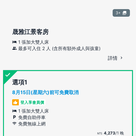
3+
晟雅江景客房
1 張加大雙人床
最多可入住 2 人 (含所有額外成人與孩童)
詳情
選項
8月15日(星期六)前可免費取消
登入享會員價
1 張加大雙人床
免費自助停車
免費無線上網
4,273
/1 晚