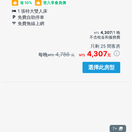
省 10%
登入享會員價
1 張特大雙人床
免費自助停車
免費無線上網
4,307
/1 晚
不含稅金和服務費
只剩 25 間客房
4,307
4,786
每晚
元
元
選擇此房型
7+