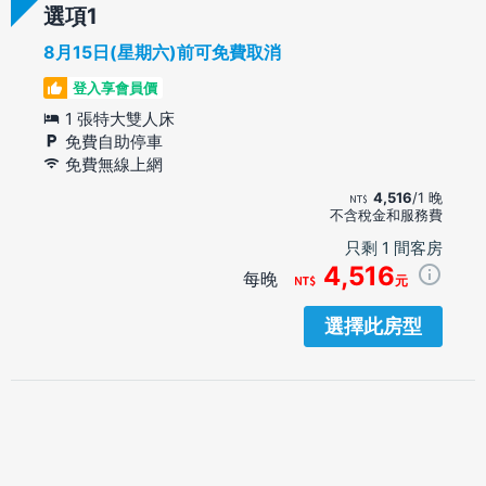
選項
8月15日(星期六)前可免費取消
登入享會員價
1 張特大雙人床
免費自助停車
免費無線上網
4,516
/1 晚
不含稅金和服務費
只剩 1 間客房
4,516
每晚
元
選擇此房型