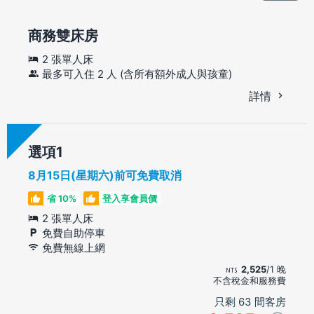
商務雙床房
2 張單人床
最多可入住 2 人 (含所有額外成人與孩童)
詳情
選項
8月15日(星期六)前可免費取消
省 10%
登入享會員價
2 張單人床
免費自助停車
免費無線上網
2,525
/1 晚
不含稅金和服務費
只剩 63 間客房