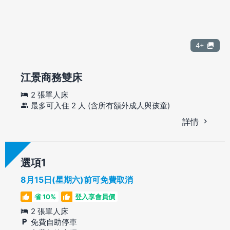
4+
江景商務雙床
2 張單人床
最多可入住 2 人 (含所有額外成人與孩童)
詳情
選項
8月15日(星期六)前可免費取消
省 10%
登入享會員價
2 張單人床
免費自助停車