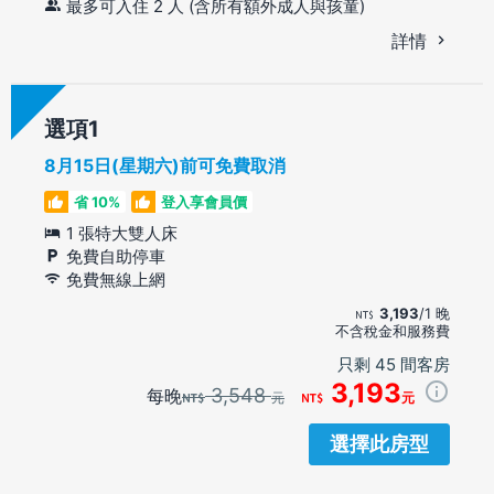
最多可入住 2 人 (含所有額外成人與孩童)
詳情
選項
8月15日(星期六)前可免費取消
省 10%
登入享會員價
1 張特大雙人床
免費自助停車
免費無線上網
3,193
/1 晚
不含稅金和服務費
只剩 45 間客房
3,193
3,548
每晚
元
元
選擇此房型