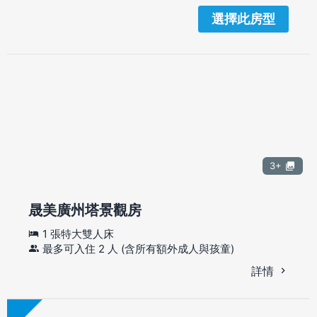
選擇此房型
3+
晟美廣州塔景觀房
1 張特大雙人床
最多可入住 2 人 (含所有額外成人與孩童)
詳情