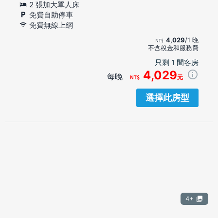
2 張加大單人床
免費自助停車
免費無線上網
4,029
/1 晚
不含稅金和服務費
只剩 1 間客房
4,029
每晚
元
選擇此房型
4+