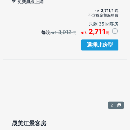
免費無線上網
2,711
/1 晚
不含稅金和服務費
只剩 35 間客房
2,711
3,012
每晚
元
元
選擇此房型
2+
晟美江景客房