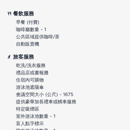
餐飲服務
早餐 (付費)
咖啡廳數量 - 1
公共區域提供咖啡/茶
自動販賣機
旅客服務
乾洗/洗衣服務
禮品店或書報攤
住宿內可購物
游泳池遮陽傘
會議空間大小 (公尺) - 1675
提供豪華加長禮車或轎車服務
特定吸煙區
室外游泳池數量 - 1
盲人點字標示