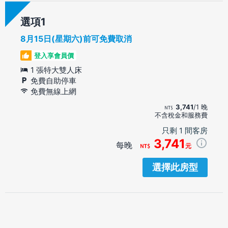
選項
8月15日(星期六)前可免費取消
登入享會員價
1 張特大雙人床
免費自助停車
免費無線上網
3,741
/1 晚
不含稅金和服務費
只剩 1 間客房
3,741
每晚
元
選擇此房型