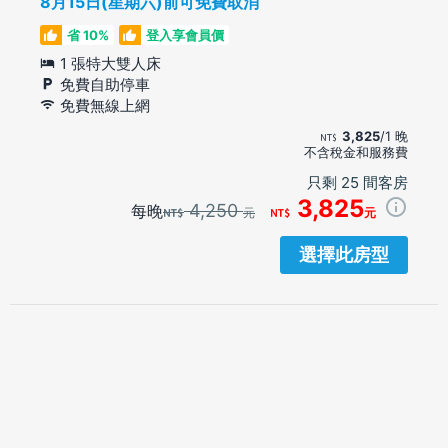
8月15日(星期六)前可免費取消
省 10%
登入享會員價
1 張特大雙人床
免費自助停車
免費無線上網
3,825
/1 晚
不含稅金和服務費
只剩 25 間客房
3,825
4,250
每晚
元
元
選擇此房型