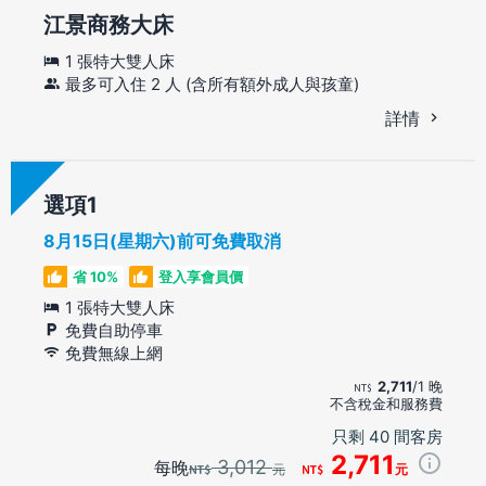
江景商務大床
1 張特大雙人床
最多可入住 2 人 (含所有額外成人與孩童)
詳情
選項
8月15日(星期六)前可免費取消
省 10%
登入享會員價
1 張特大雙人床
免費自助停車
免費無線上網
2,711
/1 晚
不含稅金和服務費
只剩 40 間客房
2,711
3,012
每晚
元
元