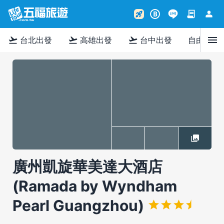
contract
person
rocket_launch
B
menu
flight_takeoff
flight_takeoff
flight_takeoff
台北出發
高雄出發
台中出發
自由行
廣州凱旋華美達大酒店
(Ramada by Wyndham
Pearl Guangzhou)