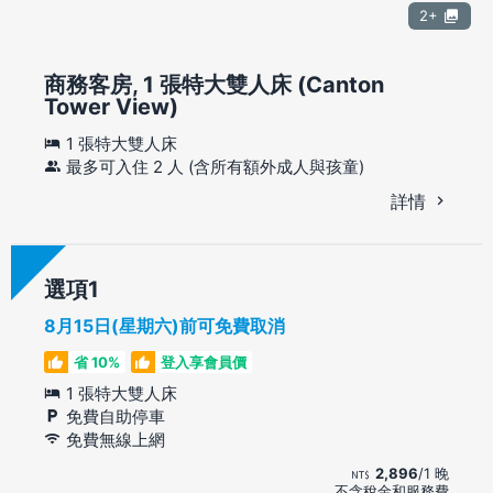
2+
商務客房, 1 張特大雙人床 (Canton
Tower View)
1 張特大雙人床
最多可入住 2 人 (含所有額外成人與孩童)
詳情
選項
8月15日(星期六)前可免費取消
省 10%
登入享會員價
1 張特大雙人床
免費自助停車
免費無線上網
2,896
/1 晚
不含稅金和服務費