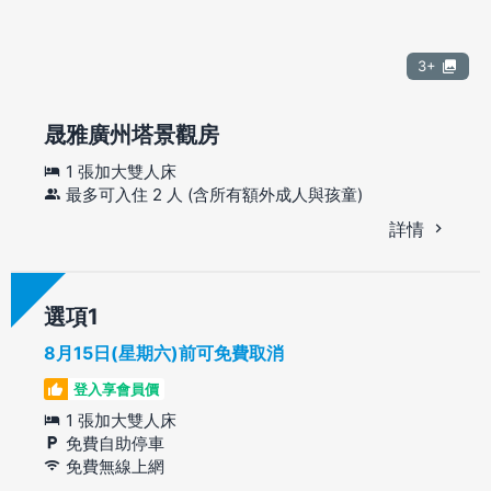
3+
晟雅廣州塔景觀房
1 張加大雙人床
最多可入住 2 人 (含所有額外成人與孩童)
詳情
選項
8月15日(星期六)前可免費取消
登入享會員價
1 張加大雙人床
免費自助停車
免費無線上網