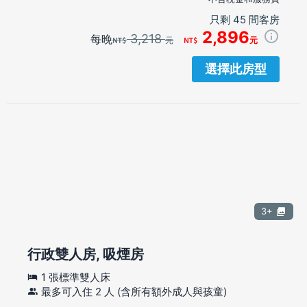
只剩 45 間客房
2,896
3,218
每晚
元
元
選擇此房型
3+
行政雙人房, 吸煙房
1 張標準雙人床
最多可入住 2 人 (含所有額外成人與孩童)