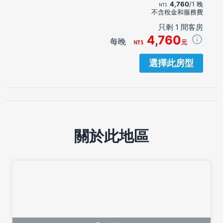
4,760
/1 晚
不含稅金和服務費
只剩 1 間客房
4,760
每晚
元
選擇此房型
關於此地區