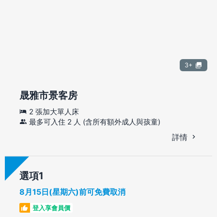
3+
晟雅市景客房
2 張加大單人床
最多可入住 2 人 (含所有額外成人與孩童)
詳情
選項
8月15日(星期六)前可免費取消
登入享會員價