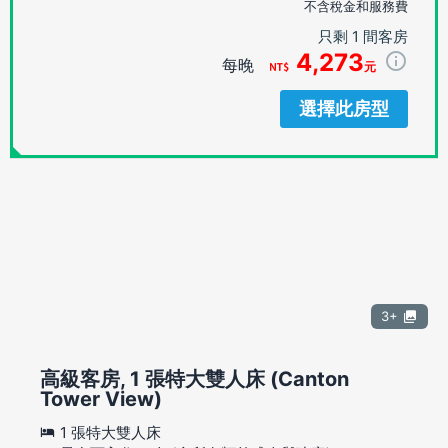
不含稅金和服務費
只剩 1 間客房
4,273
每晚
元
選擇此房型
3+
高級客房, 1 張特大雙人床 (Canton
Tower View)
1 張特大雙人床