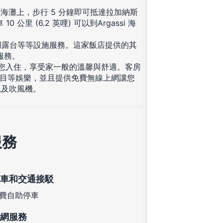
位於海灘上，步行 5 分鐘即可抵達拉加納斯
 (6.2 英哩) 可以到Argassi 海
用露台等等設施服務。這家飯店提供的其
服務。
等您入住，享受家一般的溫馨與舒適。客房
節目等娛樂，並且提供免費無線上網讓您
以及吹風機。
服務
車和交通接駁
費自助停車
網服務