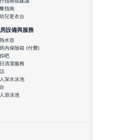
行指南或建議
餐指南
幼兒更衣台
房設備與服務
熱水壺
房內保險箱 (付費)
你吧
日清潔服務
話
人深水泳池
台
人游泳池