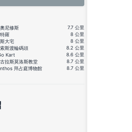
7.7 公里
奧尼修斯
8 公里
特羅
8 公里
斯大宅
8.2 公里
索斯渡輪碼頭
8.6 公里
Go Kart
8.7 公里
古拉斯莫洛斯教堂
8.7 公里
kinthos 拜占庭博物館
紹