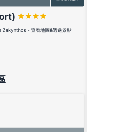
ort)
s Zakynthos
-
查看地圖&週邊景點
區