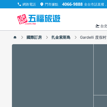
4066-9888
call
location_on
網路電話
門市據點
全台市話直撥，手
flight_takeoff
台
國際訂房
扎金索斯島
Gardelli 度假村