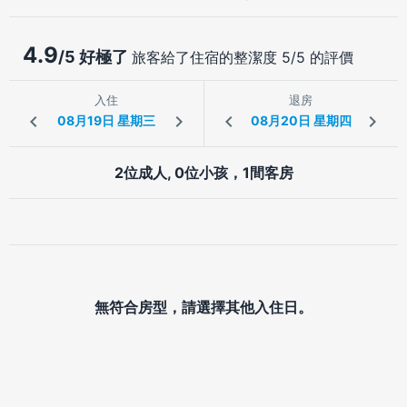
4.9
/5 好極了
旅客給了住宿的整潔度 5/5 的評價
入住
退房
2位成人, 0位小孩，1間客房
無符合房型，請選擇其他入住日。