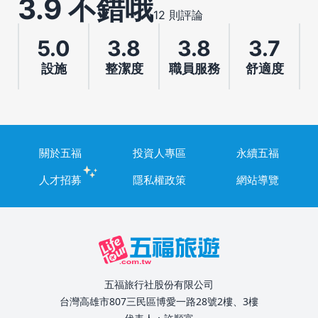
3.9 不錯哦
12 則評論
5.0
3.8
3.8
3.7
設施
整潔度
職員服務
舒適度
關於五福
投資人專區
永續五福
人才招募
隱私權政策
網站導覽
五福旅行社股份有限公司
台灣高雄市807三民區博愛一路28號2樓、3樓