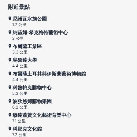
附近景點
尼諾瓦水族公園
1.7 公里
納茲姆·希克梅特藝術中心
2 公里
布爾薩工業區
3.3 公里
烏魯達大學
4.4 公里
布爾薩土耳其與伊斯蘭藝術博物館
4.4 公里
科魯帕克購物中心
5.3 公里
波狄悠姆購物樂園
6.2 公里
穆達蓋贊文化藝術育樂中心
7.1 公里
科那克文化館
7.2 公里