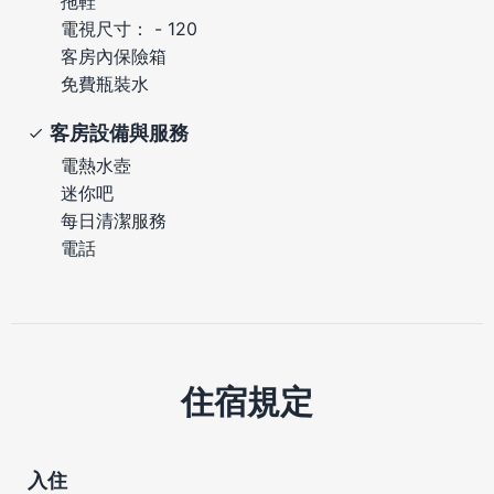
拖鞋
電視尺寸： - 120
客房內保險箱
免費瓶裝水
客房設備與服務
電熱水壺
迷你吧
每日清潔服務
電話
住宿規定
入住