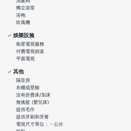
洗髮精
獨立浴室
浴袍
吹風機
娛樂設施
衛星電視服務
付費電視頻道
平面電視
其他
隔音房
衣櫃或壁櫥
沒有折疊床/加床
無搖籃 (嬰兒床)
提供毛巾
提供牙刷和牙膏
電視尺寸單位： - 公分