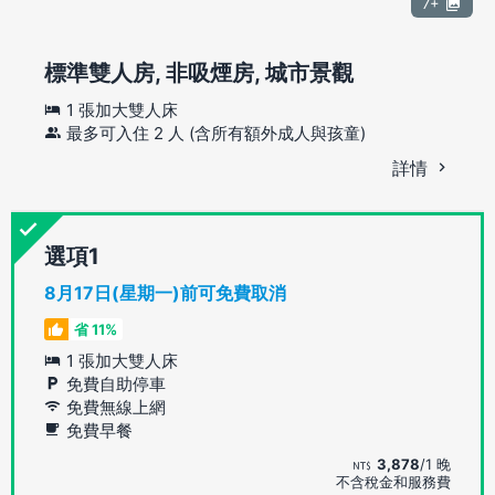
7+
標準雙人房, 非吸煙房, 城市景觀
1 張加大雙人床
最多可入住 2 人 (含所有額外成人與孩童)
詳情
選項
8月17日(星期一)前可免費取消
省 11%
1 張加大雙人床
免費自助停車
免費無線上網
免費早餐
3,878
/1 晚
不含稅金和服務費