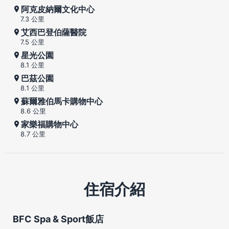
阿克皮納爾文化中心
7.3 公里
艾西巴登伯薩醫院
7.5 公里
星光公園
8.1 公里
巴茲公園
8.1 公里
蘇爾雅伯馬卡購物中心
8.6 公里
家樂福購物中心
8.7 公里
住宿介紹
BFC Spa & Sport飯店