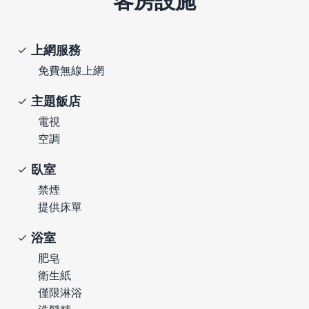
客房設施
上網服務
免費無線上網
主題飯店
電視
空調
臥室
禁煙
提供床單
浴室
肥皂
衛生紙
僅限淋浴