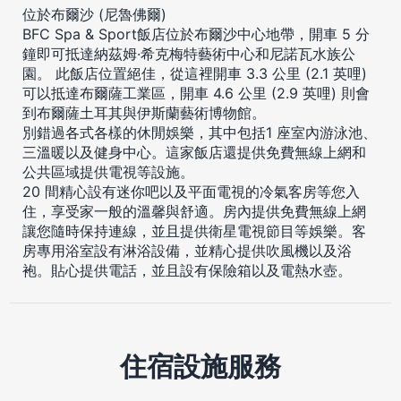
位於布爾沙 (尼魯佛爾)
BFC Spa & Sport飯店位於布爾沙中心地帶，開車 5 分
鐘即可抵達納茲姆·希克梅特藝術中心和尼諾瓦水族公
園。 此飯店位置絕佳，從這裡開車 3.3 公里 (2.1 英哩)
可以抵達布爾薩工業區，開車 4.6 公里 (2.9 英哩) 則會
到布爾薩土耳其與伊斯蘭藝術博物館。
別錯過各式各樣的休閒娛樂，其中包括1 座室內游泳池、
三溫暖以及健身中心。這家飯店還提供免費無線上網和
公共區域提供電視等設施。
20 間精心設有迷你吧以及平面電視的冷氣客房等您入
住，享受家一般的溫馨與舒適。房內提供免費無線上網
讓您隨時保持連線，並且提供衛星電視節目等娛樂。客
房專用浴室設有淋浴設備，並精心提供吹風機以及浴
袍。貼心提供電話，並且設有保險箱以及電熱水壺。
住宿設施服務