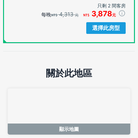
只剩 2 間客房
3,878
4,313
每晚
元
元
選擇此房型
關於此地區
顯示地圖