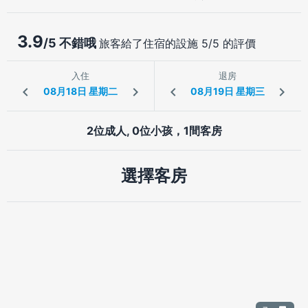
3.9
/5 不錯哦
旅客給了住宿的設施 5/5 的評價
入住
退房
2位成人, 0位小孩，1間客房
選擇客房