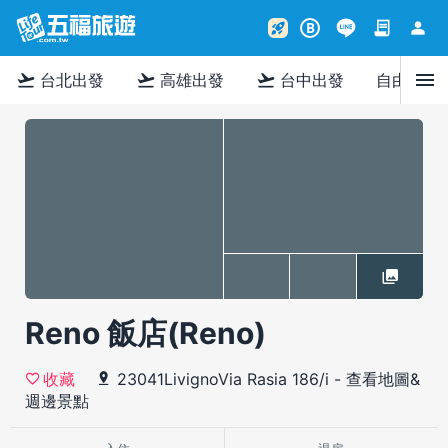
contract
person
rocket_launch
B
menu
flight_takeoff
flight_takeoff
flight_takeoff
台北出發
高雄出發
台中出發
自由行
Reno 飯店(Reno)
23041LivignoVia Rasia 186/i
-
查看地圖&
收藏
週邊景點