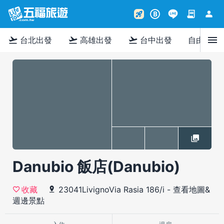
contract
person
rocket_launch
B
menu
flight_takeoff
flight_takeoff
flight_takeoff
台北出發
高雄出發
台中出發
自由行
Danubio 飯店(Danubio)
23041LivignoVia Rasia 186/i
-
查看地圖&
收藏
週邊景點